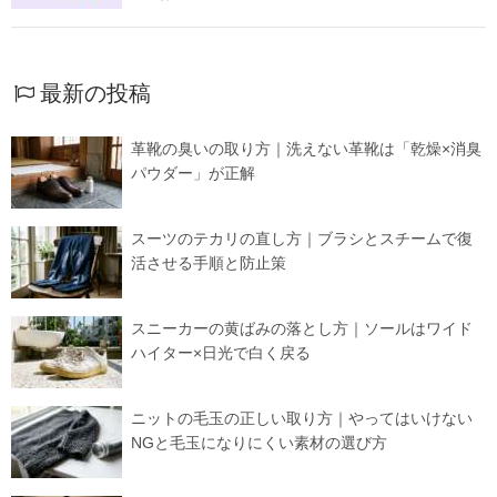
最新の投稿
革靴の臭いの取り方｜洗えない革靴は「乾燥×消臭
パウダー」が正解
スーツのテカリの直し方｜ブラシとスチームで復
活させる手順と防止策
スニーカーの黄ばみの落とし方｜ソールはワイド
ハイター×日光で白く戻る
ニットの毛玉の正しい取り方｜やってはいけない
NGと毛玉になりにくい素材の選び方