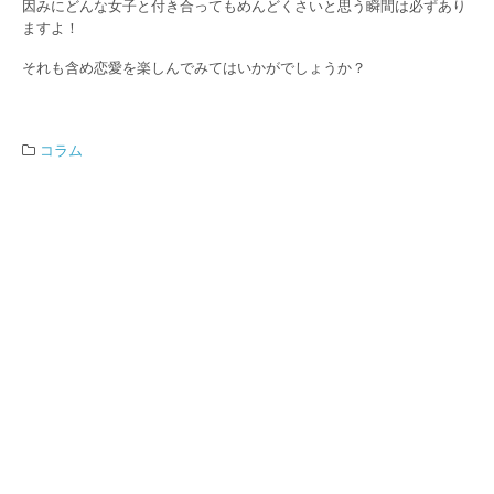
因みにどんな女子と付き合ってもめんどくさいと思う瞬間は必ずあり
ますよ！
それも含め恋愛を楽しんでみてはいかがでしょうか？
コラム