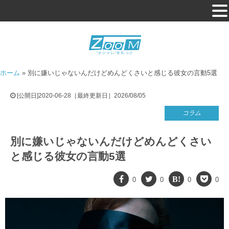
ホーム
»
別に嫌いじゃないんだけどめんどくさいと感じる彼女の言動5選
[公開日]2020-06-28［最終更新日］2026/08/05
コラム
別に嫌いじゃないんだけどめんどくさい
と感じる彼女の言動5選
0
0
0
0