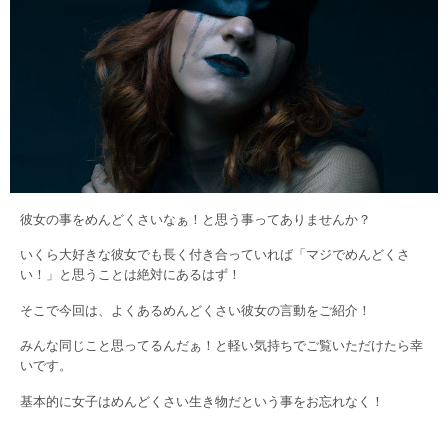
彼女の事をめんどくさいなぁ！と思う事ってありませんか？
いくら大好きな彼女でも長く付き合っていれば「マジでめんどくさ
い！」と思うことは絶対にあるはず！
そこで今回は、よくあるめんどくさい彼女の言動をご紹介！
みんな同じこと思ってるんだぁ！と軽い気持ちでご覧いただけたら幸
いです。
基本的に女子はめんどくさい生き物だという事をお忘れなく！