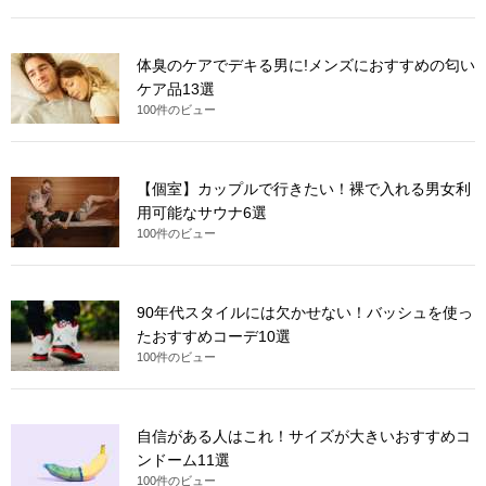
体臭のケアでデキる男に!メンズにおすすめの匂い
ケア品13選
100件のビュー
【個室】カップルで行きたい！裸で入れる男女利
用可能なサウナ6選
100件のビュー
90年代スタイルには欠かせない！バッシュを使っ
たおすすめコーデ10選
100件のビュー
自信がある人はこれ！サイズが大きいおすすめコ
ンドーム11選
100件のビュー