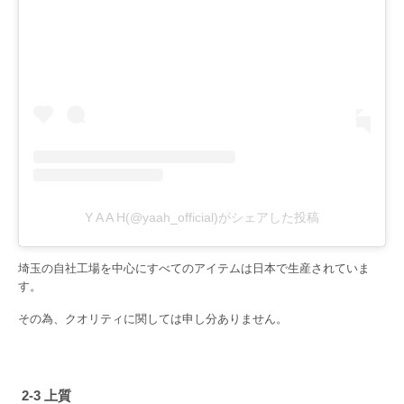
Y A A H(@yaah_official)がシェアした投稿
埼玉の自社工場を中心にすべてのアイテムは日本で生産されていま
す。
その為、クオリティに関しては申し分ありません。
2-3 上質