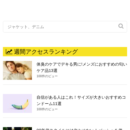

週間アクセスランキング
体臭のケアでデキる男に!メンズにおすすめの匂い
ケア品13選
100件のビュー
自信がある人はこれ！サイズが大きいおすすめコ
ンドーム11選
100件のビュー