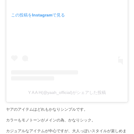
この投稿をInstagramで見る
Y A A H(@yaah_official)がシェアした投稿
ヤアのアイテムはどれもかなりシンプルです。
カラーもモノトーンがメインの為、かなりシック。
カジュアルなアイテムが中心ですが、大人っぽいスタイルが楽しめま