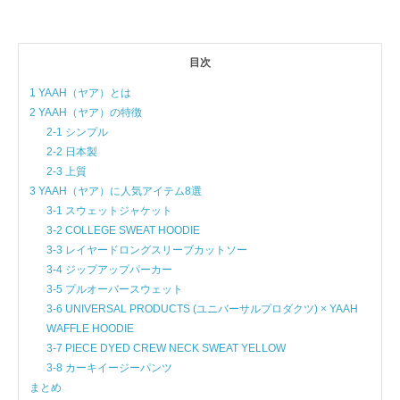
目次
1 YAAH（ヤア）とは
2 YAAH（ヤア）の特徴
2-1 シンプル
2-2 日本製
2-3 上質
3 YAAH（ヤア）に人気アイテム8選
3-1 スウェットジャケット
3-2 COLLEGE SWEAT HOODIE
3-3 レイヤードロングスリーブカットソー
3-4 ジップアップパーカー
3-5 プルオーバースウェット
3-6 UNIVERSAL PRODUCTS (ユニバーサルプロダクツ) × YAAH
WAFFLE HOODIE
3-7 PIECE DYED CREW NECK SWEAT YELLOW
3-8 カーキイージーパンツ
まとめ