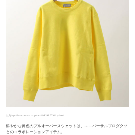
出典https://item.rakuten.co.jp/nachbild/193-60101-yellow/
鮮やかな黄色のプルオーバースウェットは、ユニバーサルプロダクツ
とのコラボレーションアイテム。