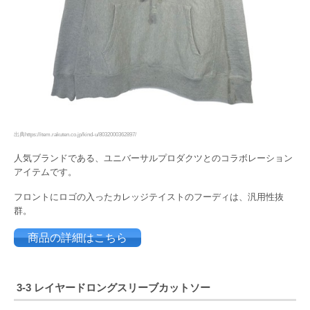
出典https://item.rakuten.co.jp/kind-u/8032000362897/
人気ブランドである、ユニバーサルプロダクツとのコラボレーション
アイテムです。
フロントにロゴの入ったカレッジテイストのフーディは、汎用性抜
群。
商品の詳細はこちら
3-3 レイヤードロングスリーブカットソー