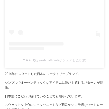
Y A A H(@yaah_official)がシェアした投稿
2014年にスタートした日本のファクトリーブランド。
シンプルでオーセンティックなアイテムに遊びを感じるパターンが特
徴。
日本製にこだわり続けていることでも知られています。
スウェットを中心にシャツやニットなど日常使いに最適なワードロー