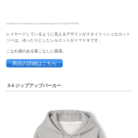
出典https://www.estnation.co.jp/shop/items/goods.html?gid=54451965
レイヤードしているように見えるデザインがスタイリッシュなカット
ソーは、ゆったりとしたシルエットがイマドキです。
こなれ感のある着こなしに最適。
商品の詳細はこちら
3-4 ジップアップパーカー