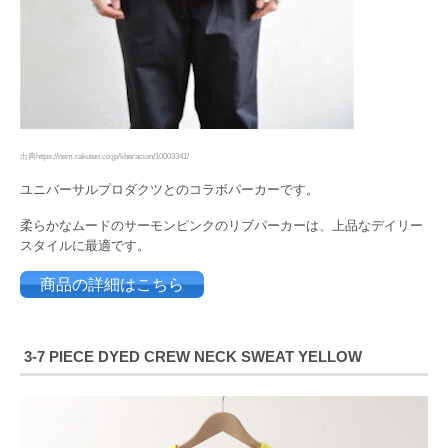
出典https://item.rakuten.co.jp/liberacion/10003341/
ユニバーサルプロダクツとのコラボパーカーです。
柔らかなムードのサーモンピンクのリブパーカーは、上品なデイリー
スタイルに最適です。
商品の詳細はこちら
3-7
PIECE DYED CREW NECK SWEAT YELLOW