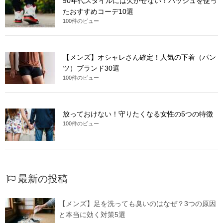
90年代スタイルには欠かせない！バッシュを使っ
たおすすめコーデ10選
100件のビュー
【メンズ】オシャレさん確定！人気の下着（パン
ツ）ブランド30選
100件のビュー
放っておけない！守りたくなる女性の5つの特徴
100件のビュー
最新の投稿
【メンズ】足を洗っても臭いのはなぜ？3つの原因
と本当に効く対策5選