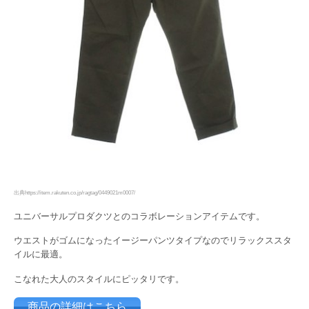
出典https://item.rakuten.co.jp/ragtag/0449021m0007/
ユニバーサルプロダクツとのコラボレーションアイテムです。
ウエストがゴムになったイージーパンツタイプなのでリラックススタ
イルに最適。
こなれた大人のスタイルにピッタリです。
商品の詳細はこちら