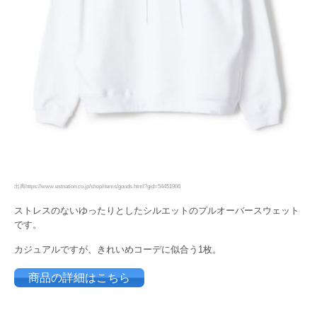
出典https://www.estnation.co.jp/shop/items/goods.html?gid=54451966
ストレスのないゆったりとしたシルエットのプルオーバースウェット
です。
カジュアルですが、きれいめコーデに似合う1枚。
商品の詳細はこちら