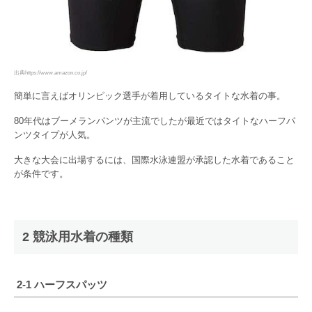
出典https://www.amazon.co.jp/
簡単に言えばオリンピック選手が着用しているタイトな水着の事。
80年代はブーメランパンツが主流でしたが最近ではタイトなハーフパ
ンツタイプが人気。
大きな大会に出場するには、国際水泳連盟が承認した水着であること
が条件です。
2 競泳用水着の種類
2-1 ハーフスパッツ