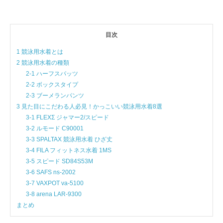
目次
1 競泳用水着とは
2 競泳用水着の種類
2-1 ハーフスパッツ
2-2 ボックスタイプ
2-3 ブーメランパンツ
3 見た目にこだわる人必見！かっこいい競泳用水着8選
3-1 FLEXΣ ジャマー2/スピード
3-2 ルモード C90001
3-3 SPALTAX 競泳用水着 ひざ丈
3-4 FILA フィットネス水着 1MS
3-5 スピード SD84S53M
3-6 SAFS ns-2002
3-7 VAXPOT va-5100
3-8 arena LAR-9300
まとめ