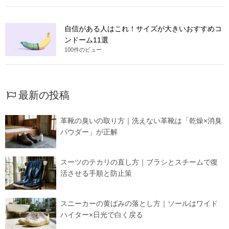
自信がある人はこれ！サイズが大きいおすすめコ
ンドーム11選
100件のビュー
最新の投稿
革靴の臭いの取り方｜洗えない革靴は「乾燥×消臭
パウダー」が正解
スーツのテカリの直し方｜ブラシとスチームで復
活させる手順と防止策
スニーカーの黄ばみの落とし方｜ソールはワイド
ハイター×日光で白く戻る