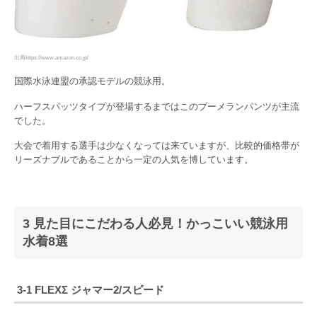
出典https://www.amazon.co.jp/
国際水泳連盟の承認モデルの競泳用。
ハーフスパッツタイプが登場するまではこのブーメランパンツが主流
でした。
大会で着用する選手は少なくなっては来ていますが、比較的価格帯が
リーズナブルであることから一定の人気を博しています。
3 見た目にこだわる人必見！かっこいい競泳用
水着8選
3-1 FLEXΣ ジャマー2/スピード