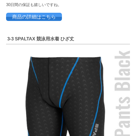
30日間の保証も嬉しいですね。
商品の詳細はこちら
3-3
SPALTAX 競泳用水着 ひざ丈