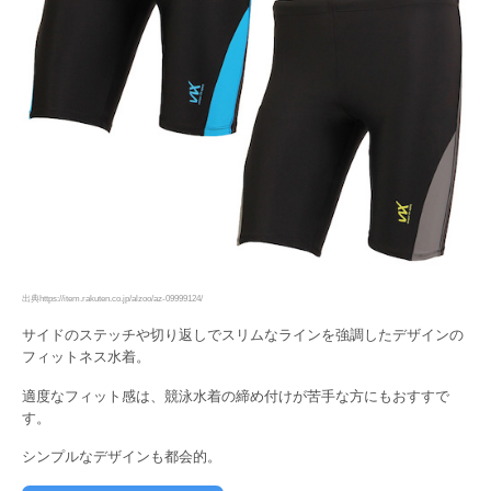
出典https://item.rakuten.co.jp/alzoo/az-09999124/
サイドのステッチや切り返しでスリムなラインを強調したデザインの
フィットネス水着。
適度なフィット感は、競泳水着の締め付けが苦手な方にもおすすで
す。
シンプルなデザインも都会的。