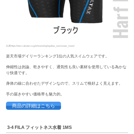
出典https://item.rakuten.co.jp/shizenshop/spaltax_swimwear_mens/
楽天市場デイリーランキング1位の人気スイムウェアです。
伸縮性は勿論、乾きやすく、通気性も良い素材を使用している為かな
り快適です。
身体の線に合わせたデザインなので、スリムで格好よく見えます。
手の届きやすい価格帯も魅力的。
商品の詳細はこちら
3-4
FILA
フィットネス水着
1MS