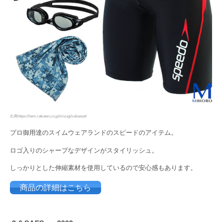
出典https://item.rakuten.co.jp/mizugi/valueset/
プロ御用達のスイムウェアランドのスピードのアイテム。
ロゴ入りのシャープなデザインがスタイリッシュ。
しっかりとした伸縮素材を使用しているので安心感もあります。
商品の詳細はこちら