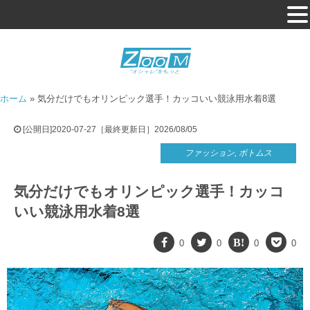
ホーム
»
気分だけでもオリンピック選手！カッコいい競泳用水着8選
[公開日]2020-07-27［最終更新日］2026/08/05
ファッション
,
ボトムス
気分だけでもオリンピック選手！カッコ
いい競泳用水着8選
0
0
0
0