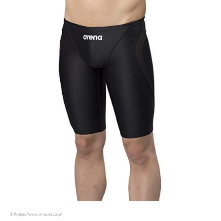
出典https://www.amazon.co.jp/