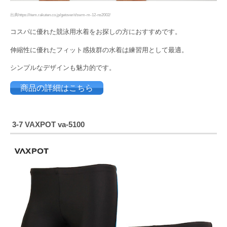
出典https://item.rakuten.co.jp/getoverit/swm-m-12-ns2002/
コスパに優れた競泳用水着をお探しの方におすすめです。
伸縮性に優れたフィット感抜群の水着は練習用として最適。
シンプルなデザインも魅力的です。
商品の詳細はこちら
3-7
VAXPOT
va-5100