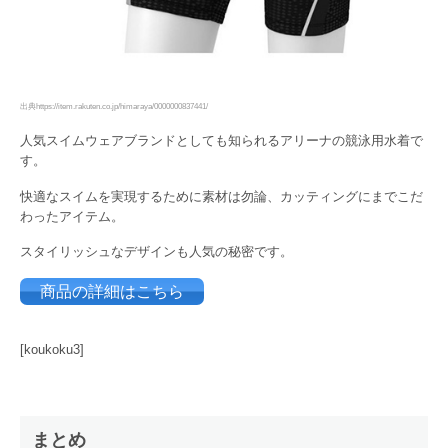
出典https://item.rakuten.co.jp/himaraya/0000000837441/
人気スイムウェアブランドとしても知られるアリーナの競泳用水着で
す。
快適なスイムを実現するために素材は勿論、カッティングにまでこだ
わったアイテム。
スタイリッシュなデザインも人気の秘密です。
商品の詳細はこちら
[koukoku3]
まとめ