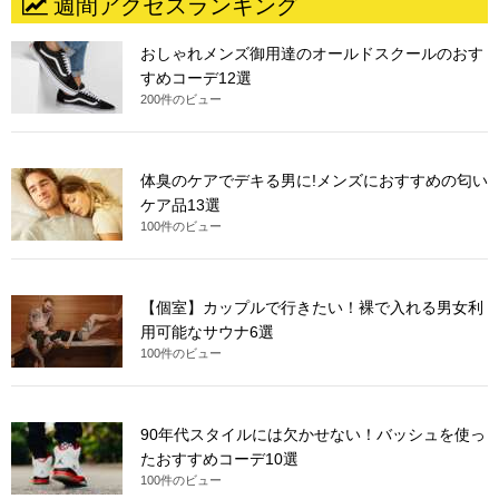
週間アクセスランキング
おしゃれメンズ御用達のオールドスクールのおす
すめコーデ12選
200件のビュー
体臭のケアでデキる男に!メンズにおすすめの匂い
ケア品13選
100件のビュー
【個室】カップルで行きたい！裸で入れる男女利
用可能なサウナ6選
100件のビュー
90年代スタイルには欠かせない！バッシュを使っ
たおすすめコーデ10選
100件のビュー