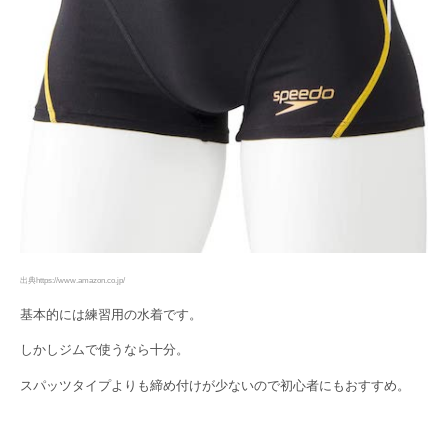
出典https://www.amazon.co.jp/
基本的には練習用の水着です。
しかしジムで使うなら十分。
スパッツタイプよりも締め付けが少ないので初心者にもおすすめ。