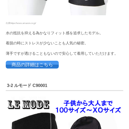
出典https://www.amazon.co.jp/
水の抵抗を抑える為かなりフィット感を追求したモデル。
着脱の時にストレスが少ないことも人気の秘密。
薄手ですが透けることもないので安心して着用していただけます。
商品の詳細はこちら
3-2 ルモード
C90001