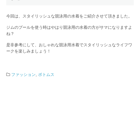
今回は、スタイリッシュな競泳用の水着をご紹介させて頂きました。
ジムのプールを使う時はやはり競泳用の水着の方がサマになりますよ
ね？
是非参考にして、おしゃれな競泳用水着でスタイリッシュなライフワ
ークを楽しみましょう！
ファッション
,
ボトムス