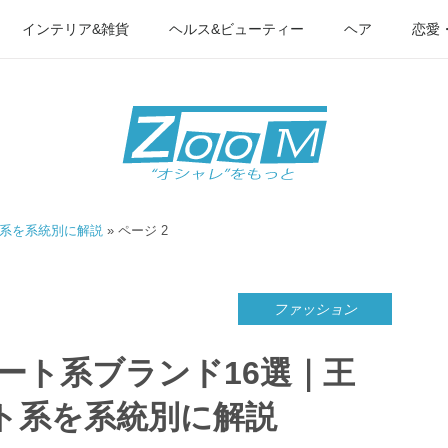
インテリア&雑貨
ヘルス&ビューティー
ヘア
恋愛
ト系を系統別に解説
»
ページ 2
ファッション
リート系ブランド16選｜王
ト系を系統別に解説