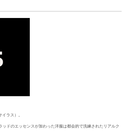
サイラス）。
ラッドのエッセンスが加わった洋服は都会的で洗練されたリアルク