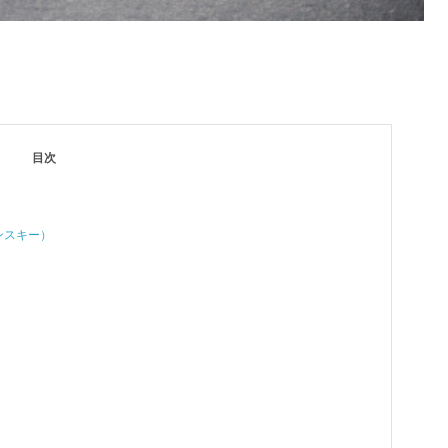
目次
チンスキー）