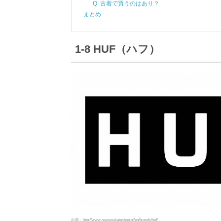
Q. 古着で買うのはあり？
まとめ
1-8 HUF（ハフ）
出典：http://www.manusskateshop.nl/en/brands/huf/