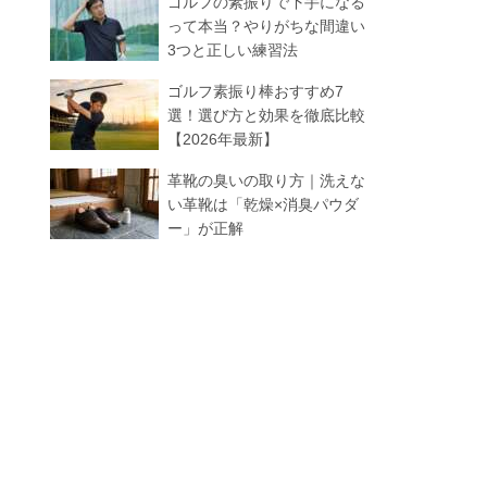
ゴルフの素振りで下手になる
って本当？やりがちな間違い
3つと正しい練習法
ゴルフ素振り棒おすすめ7
選！選び方と効果を徹底比較
【2026年最新】
革靴の臭いの取り方｜洗えな
い革靴は「乾燥×消臭パウダ
ー」が正解