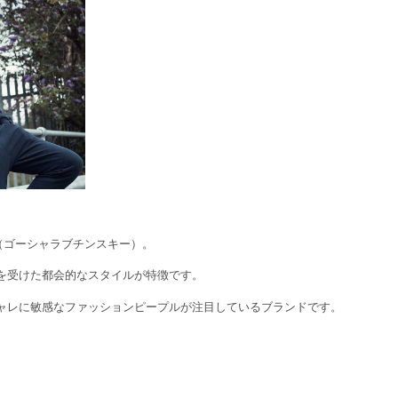
IY（ゴーシャラブチンスキー）。
を受けた都会的なスタイルが特徴です。
ャレに敏感なファッションピープルが注目しているブランドです。