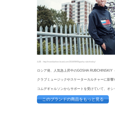
出典：http://mensfashion-brand.com/2016/09/05/gosha-rubchinskiy/
ロシア発、人気急上昇中のGOSHA RUBCHINSK
クラブミュージックやスケーターカルチャーに影響
コムデギャルソンからサポートを受けていて、オシ
このブランドの商品をもっと見る