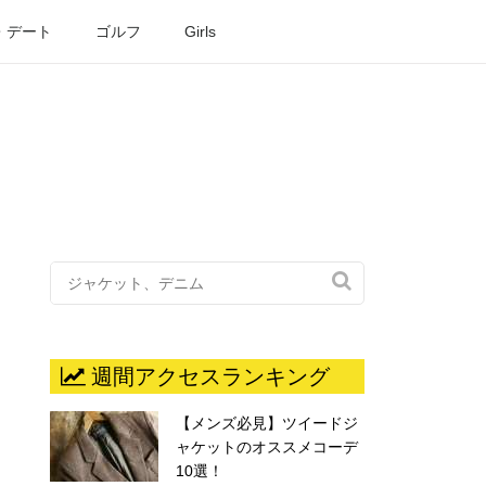
・デート
ゴルフ
Girls

週間アクセスランキング
【メンズ必見】ツイードジ
ャケットのオススメコーデ
10選！