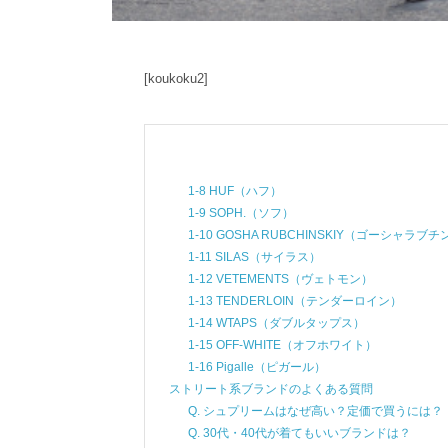
[koukoku2]
1-8 HUF（ハフ）
1-9 SOPH.（ソフ）
1-10 GOSHA RUBCHINSKIY（ゴーシャラブ
1-11 SILAS（サイラス）
1-12 VETEMENTS（ヴェトモン）
1-13 TENDERLOIN（テンダーロイン）
1-14 WTAPS（ダブルタップス）
1-15 OFF-WHITE（オフホワイト）
1-16 Pigalle（ピガール）
ストリート系ブランドのよくある質問
Q. シュプリームはなぜ高い？定価で買うには？
Q. 30代・40代が着てもいいブランドは？