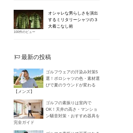
オシャレな男らしさを演出
するミリタリーシャツの３
大着こなし術
100件のビュー
最新の投稿
ゴルフウェアの汗染み対策5
選！ポロシャツの色・素材選
びで夏のラウンドが変わる
【メンズ】
ゴルフの素振りは室内で
OK！天井の高さ・マンショ
ン騒音対策・おすすめ器具を
完全ガイド