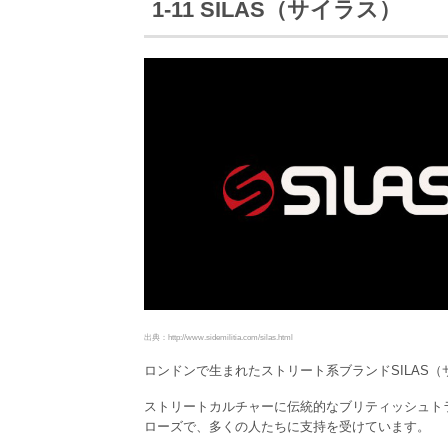
1-11 SILAS（サイラス）
出典：http://www.sidemilitia.com/silas.html
ロンドンで生まれたストリート系ブランドSILAS（
ストリートカルチャーに伝統的なブリティッシュト
ローズで、多くの人たちに支持を受けています。