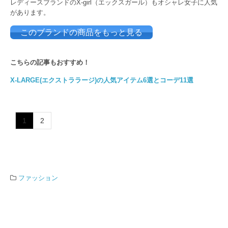
レディースブランドのX-girl（エックスガール）もオシャレ女子に人気
があります。
このブランドの商品をもっと見る
こちらの記事もおすすめ！
X-LARGE(エクストララージ)の人気アイテム6選とコーデ11選
1
2
ファッション