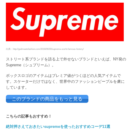
出典：http://godmeetsfashion.com/2016/06/30/supreme-world-famous-history/
ストリート系ブランドを語る上で外せないブランドといえば、NY発の
Supreme（シュプリーム）。
ボックスロゴのアイテムはプレミア値がつくほどの人気アイテムで
す。スケーターだけではなく、世界中のファッションピープルを虜に
しています。
このブランドの商品をもっと見る
こちらの記事もおすすめ！
絶対押さえておきたいsupremeを使ったおすすめコーデ11選