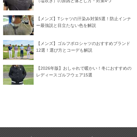
（塩吹き）の原因と落とし方・対策4つ
【メンズ】Tシャツの汗染み対策5選！防止インナ
ー最強説と目立たない色を解説
【メンズ】ゴルフポロシャツのおすすめブランド
12選！選び方とコーデも解説
【2026年版】おしゃれで暖かい！冬におすすめの
レディースゴルフウェア15選