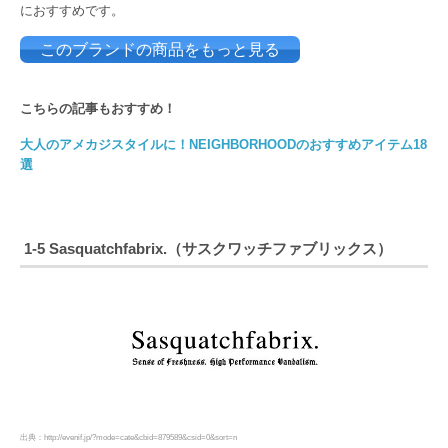
におすすめです。
このブランドの商品をもっと見る
こちらの記事もおすすめ！
大人のアメカジスタイルに！NEIGHBORHOODのおすすめアイテム18
選
1-5 Sasquatchfabrix.（サスクワッチファブリックス）
出典：http://evenif.jp/?mode=cate&cbid=879589&csid=0&sort=n