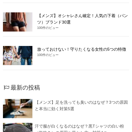
【メンズ】オシャレさん確定！人気の下着（パン
ツ）ブランド30選
100件のビュー
放っておけない！守りたくなる女性の5つの特徴
100件のビュー
最新の投稿
【メンズ】足を洗っても臭いのはなぜ？3つの原因
と本当に効く対策5選
汗で服が白くなるのはなぜ？黒Tシャツの白い粉