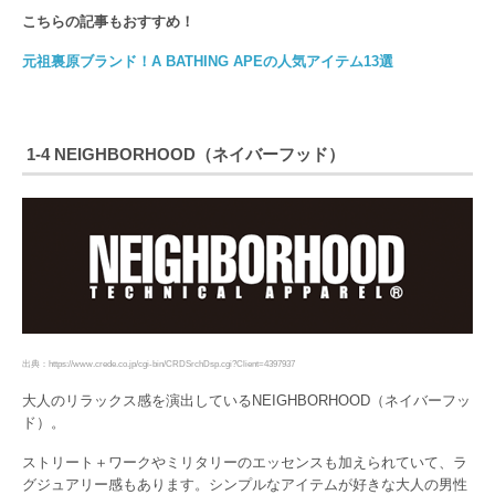
こちらの記事もおすすめ！
元祖裏原ブランド！A BATHING APEの人気アイテム13選
1-4 NEIGHBORHOOD（ネイバーフッド）
出典：https://www.crede.co.jp/cgi-bin/CRDSrchDsp.cgi?Client=4397937
大人のリラックス感を演出しているNEIGHBORHOOD（ネイバーフッ
ド）。
ストリート＋ワークやミリタリーのエッセンスも加えられていて、ラ
グジュアリー感もあります。シンプルなアイテムが好きな大人の男性