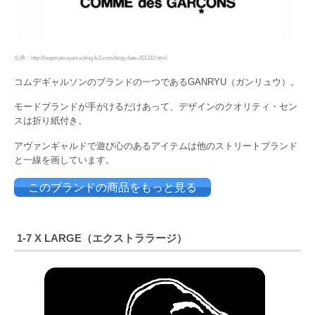
出典：http://loopmatsuyama.blog.fc2.com/blog-date-201310.html
コムデギャルソンのブランドの一つであるGANRYU（ガンリュウ）。
モードブランドが手がけるだけあって、デザインのクオリティ・セン
スは折り紙付き。
アヴァンギャルドで遊び心のあるアイテムは他のストリートブランド
と一線を画しています。
このブランドの商品をもっと見る
1-7 X LARGE（エクストララージ）