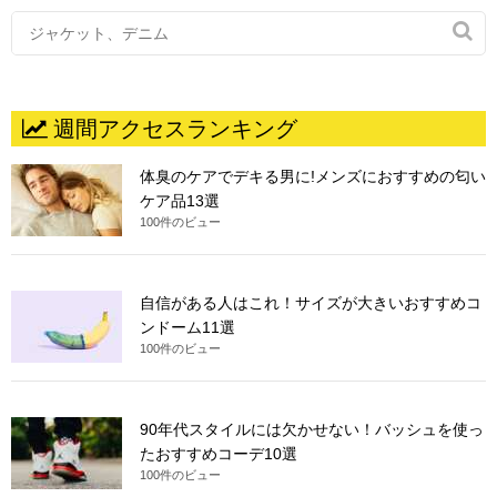

週間アクセスランキング
体臭のケアでデキる男に!メンズにおすすめの匂い
ケア品13選
100件のビュー
自信がある人はこれ！サイズが大きいおすすめコ
ンドーム11選
100件のビュー
90年代スタイルには欠かせない！バッシュを使っ
たおすすめコーデ10選
100件のビュー