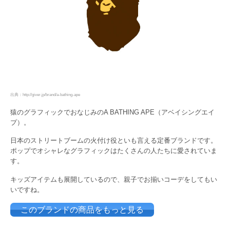
出典：http://giver.jp/brand/a-bathing-ape
猿のグラフィックでおなじみのA BATHING APE（アベイシングエイ
プ）。
日本のストリートブームの火付け役といも言える定番ブランドです。
ポップでオシャレなグラフィックはたくさんの人たちに愛されていま
す。
キッズアイテムも展開しているので、親子でお揃いコーデをしてもい
いですね。
このブランドの商品をもっと見る