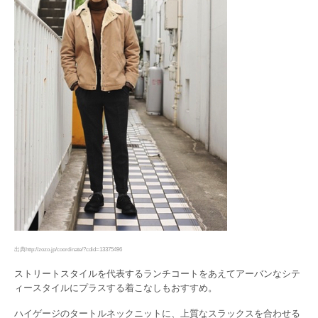
出典http://zozo.jp/coordinate/?cdid=13375496
ストリートスタイルを代表するランチコートをあえてアーバンなシテ
ィースタイルにプラスする着こなしもおすすめ。
ハイゲージのタートルネックニットに、上質なスラックスを合わせる