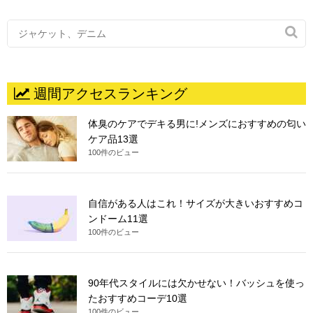

週間アクセスランキング
体臭のケアでデキる男に!メンズにおすすめの匂い
ケア品13選
100件のビュー
自信がある人はこれ！サイズが大きいおすすめコ
ンドーム11選
100件のビュー
90年代スタイルには欠かせない！バッシュを使っ
たおすすめコーデ10選
100件のビュー