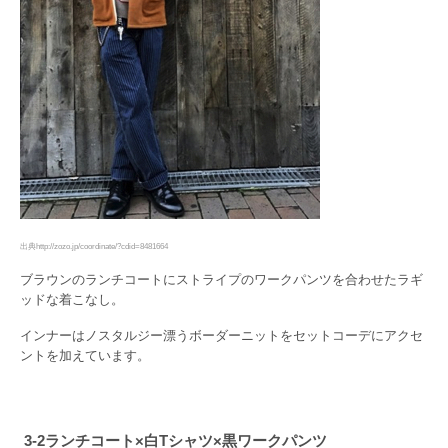
出典http://zozo.jp/coordinate/?cdid=8481664
ブラウンのランチコートにストライプのワークパンツを合わせたラギ
ッドな着こなし。
インナーはノスタルジー漂うボーダーニットをセットコーデにアクセ
ントを加えています。
3-2ランチコート×白Tシャツ×黒ワークパンツ