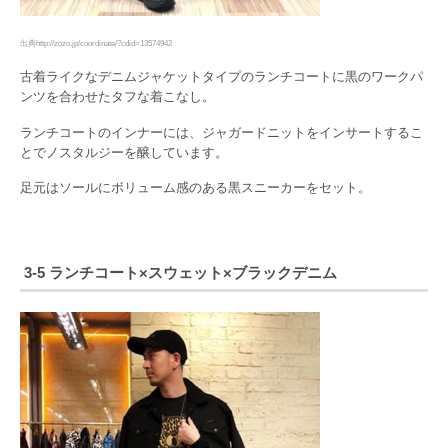
出典http://zozo.jp/coordinate/?cdid=13574942
古着ライクなデニムジャケットタイプのランチコートに黒のワークパ
ンツを合わせたタフな着こなし。
ランチコートのインナーには、ジャガードニットをインサートするこ
とでノスタルジーを醸しています。
足元はソールにボリューム感のある黒スニーカーをセット。
3-5 ランチコート×スウェット×ブラックデニム