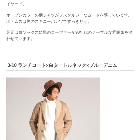
イヤード。
オープンカラーの柄シャツがノスタルジーなムードを醸しています。
ボトムスは黒のスキニーパンツですっきりと。
足元は白ソックスに黒のローファーが90年代のノーブルな雰囲気を漂
わせています。
3-10 ランチコート×白タートルネック×ブルーデニム