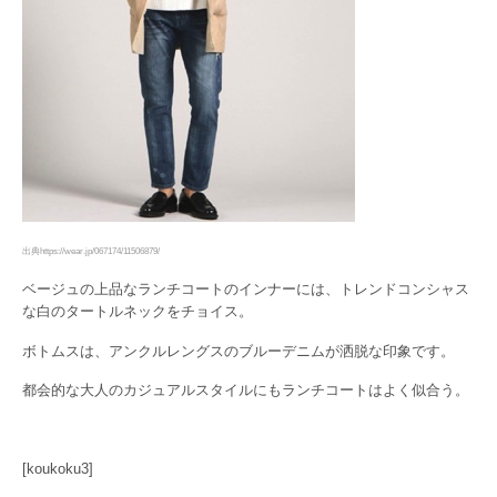
出典https://wear.jp/067174/11506879/
ベージュの上品なランチコートのインナーには、トレンドコンシャス
な白のタートルネックをチョイス。
ボトムスは、アンクルレングスのブルーデニムが洒脱な印象です。
都会的な大人のカジュアルスタイルにもランチコートはよく似合う。
[koukoku3]