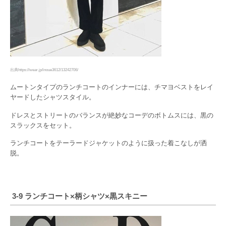
出典https://wear.jp/inoue3612/13242706/
ムートンタイプのランチコートのインナーには、チマヨベストをレイ
ヤードしたシャツスタイル。
ドレスとストリートのバランスが絶妙なコーデのボトムスには、黒の
スラックスをセット。
ランチコートをテーラードジャケットのように扱った着こなしが洒
脱。
3-9 ランチコート×柄シャツ×黒スキニー