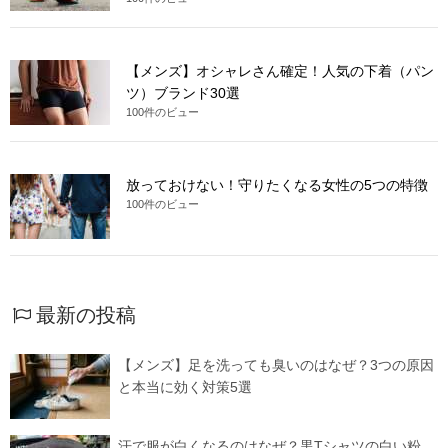
【メンズ】オシャレさん確定！人気の下着（パン
ツ）ブランド30選
100件のビュー
放っておけない！守りたくなる女性の5つの特徴
100件のビュー
最新の投稿
【メンズ】足を洗っても臭いのはなぜ？3つの原因
と本当に効く対策5選
汗で服が白くなるのはなぜ？黒Tシャツの白い粉