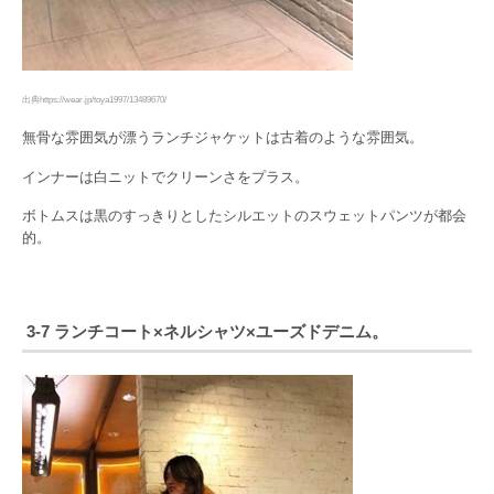
出典https://wear.jp/toya1997/13489670/
無骨な雰囲気が漂うランチジャケットは古着のような雰囲気。
インナーは白ニットでクリーンさをプラス。
ボトムスは黒のすっきりとしたシルエットのスウェットパンツが都会
的。
3-7 ランチコート×ネルシャツ×ユーズドデニム。