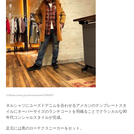
出典https://wear.jp/yoshikawashuhei/13461807/
ネルシャツにユーズドデニムを合わせるアメカジのテンプレートスタ
イルにオーバーサイズのランチコートを羽織ることでクラシカルな90
年代コンシャルスタイルが完成。
足元には黒のローテクスニーカーをセット。