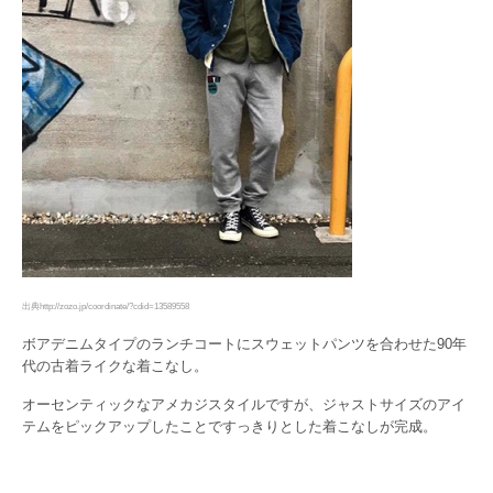
出典http://zozo.jp/coordinate/?cdid=13589558
ボアデニムタイプのランチコートにスウェットパンツを合わせた90年
代の古着ライクな着こなし。
オーセンティックなアメカジスタイルですが、ジャストサイズのアイ
テムをピックアップしたことですっきりとした着こなしが完成。