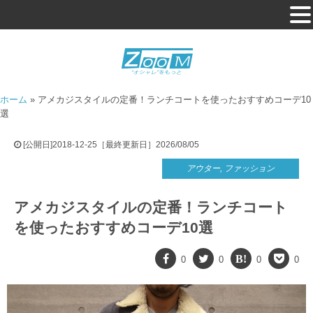
ホーム
»
アメカジスタイルの定番！ランチコートを使ったおすすめコーデ10
選
[公開日]2018-12-25［最終更新日］2026/08/05
アウター
,
ファッション
アメカジスタイルの定番！ランチコート
を使ったおすすめコーデ10選
0
0
0
0