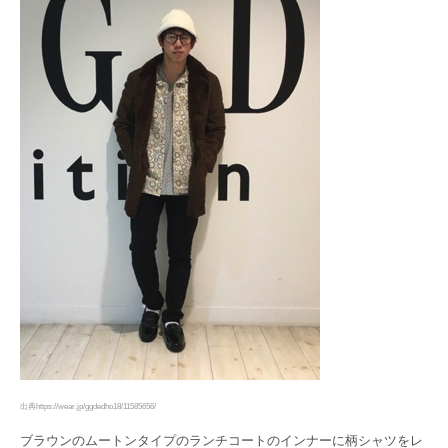
出典https://wear.jp/ggdedho18/11585656/
ブラウンのムートンタイプのランチコートのインナーに柄シャツをレ