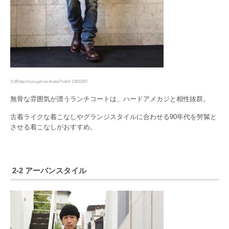
出典http://zozo.jp/coordinate/?cdid=13553357
無骨な雰囲気が漂うランチコートは、ハードアメカジと相性抜群。
古着ライクな着こなしやグランジスタイルに合わせる90年代を髣髴と
させる着こなしがおすすめ。
2-2 アーバンスタイル