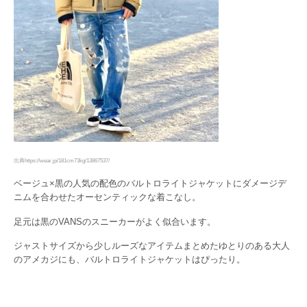
出典https://wear.jp/181cm73kg/13867537/
ベージュ×黒の人気の配色のバルトロライトジャケットにダメージデ
ニムを合わせたオーセンティックな着こなし。
足元は黒のVANSのスニーカーがよく似合います。
ジャストサイズから少しルーズなアイテムまとめたゆとりのある大人
のアメカジにも、バルトロライトジャケットはぴったり。