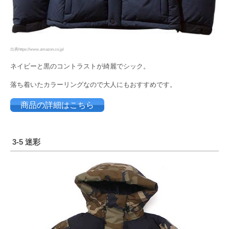
出典https://www.amazon.co.jp/
ネイビーと黒のコントラストが綺麗でシック。
落ち着いたカラーリングなので大人にもおすすめです。
商品の詳細はこちら
3-5 迷彩