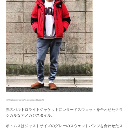
出典https://wear.jp/makisato/13835819/
赤のバルトロライトジャケットにレタードスウェットを合わせたクラ
シカルなアメカジスタイル。
ボトムスはジャストサイズのグレーのスウェットパンツを合わせたス