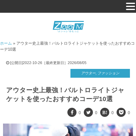
ホーム
»
アウター史上最強！バルトロライトジャケットを使ったおすすめコ
ーデ10選
[公開日]2022-10-26［最終更新日］2026/08/05
アウター
,
ファッション
アウター史上最強！バルトロライトジャ
ケットを使ったおすすめコーデ10選
0
0
0
0