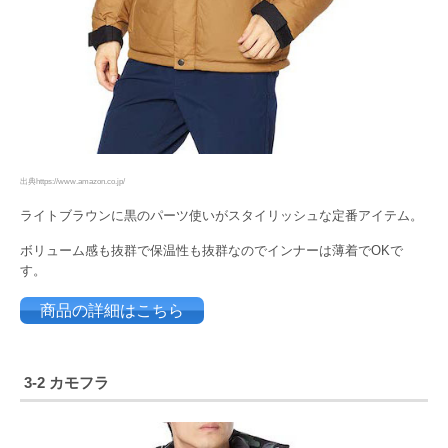
出典https://www.amazon.co.jp/
ライトブラウンに黒のパーツ使いがスタイリッシュな定番アイテム。
ボリューム感も抜群で保温性も抜群なのでインナーは薄着でOKで
す。
商品の詳細はこちら
3-2 カモフラ