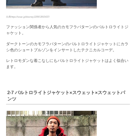
出典https://wear.jp/downey1209/13915437/
ファッション関係者から人気のカモフラパターンのバルトロライトジ
ャケット。
ダークトーンのカモフラパターンのバルトロライトジャケットにカラ
シ色のショートブルゾンをインサートしたテクニカルコーデ。
レトロモダンな着こなしにもバルトロライトジャケットはよく似合い
ます。
2-7 バルトロライトジャケット×スウェット×スウェットパ
ンツ