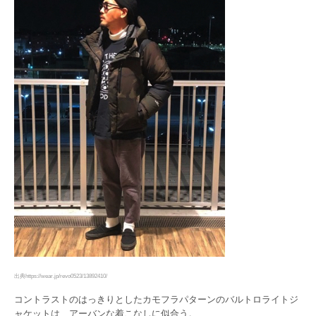
出典https://wear.jp/revo0523/13892410/
コントラストのはっきりとしたカモフラパターンのバルトロライトジ
ャケットは、アーバンな着こなしに似合う。