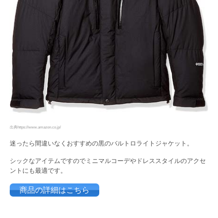
出典https://www.amazon.co.jp/
迷ったら間違いなくおすすめの黒のバルトロライトジャケット。
シックなアイテムですのでミニマルコーデやドレススタイルのアクセ
ントにも最適です。
商品の詳細はこちら