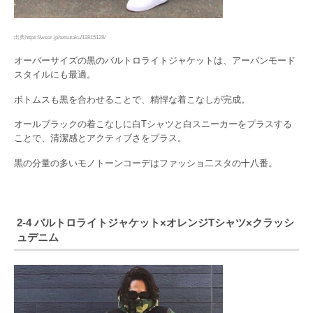
出典https://wear.jp/tetsutaku/13815128/
オーバーサイズの黒のバルトロライトジャケットは、アーバンモード
スタイルにも最適。
ボトムスも黒を合わせることで、精悍な着こなしが完成。
オールブラックの着こなしに白Tシャツと白スニーカーをプラスする
ことで、清潔感とアクティブさをプラス。
黒の分量の多いモノトーンコーデはファッショ二スタの十八番。
2-4 バルトロライトジャケット×オレンジTシャツ×クラッシ
ュデニム