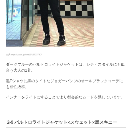
出典https://wear.jp/kou15/13703790/
ダークブルーのバルトロライトジャケットは、シティスタイルにも似
合う大人の1着。
黒Tシャツに黒のタイトなジョガーパンツのオールブラックコーデに
も相性抜群。
インナーをライトにすることでより都会的なムードを醸しています。
2-9 バルトロライトジャケット×スウェット×黒スキニー