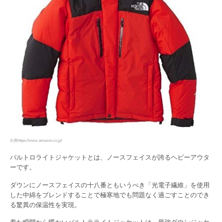
出典https://www.amazon.co.jp/
バルトロライトジャケットとは、ノースフェイスが誇るヘビーアウタ
ーです。
ダウンにノースフェイスの十八番ともいうべき「光電子繊維」を使用
した中綿をブレンドすることで極寒地でも問題なく過ごすことのでき
る驚異の保温性を実現。