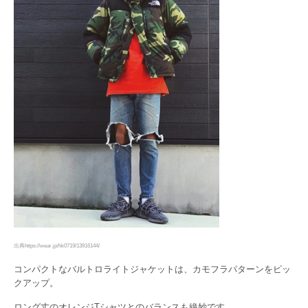
出典https://wear.jp/hk0719/13916144/
コンパクトなバルトロライトジャケットは、カモフラパターンをピッ
クアップ。
ロング丈のオレンジTシャツとのバランスも絶妙です。