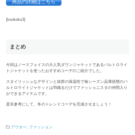
商品の詳細はこちら
[koukoku3]
まとめ
今回はノースフェイスの大人気ダウンジャケットであるバルトロライ
トジャケットを使ったおすすめコーデのご紹介でした。
スタイリッシュなデザインと抜群の保温性で毎シーズン品薄状態のバ
ルトロライトジャケットは羽織るだけでファッショニスタの仲間入り
ができるアイテムです。
是非参考にして、冬のトレンドコーデを完成させましょう！
アウター
,
ファッション