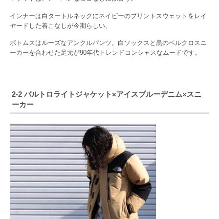
インナーは白タートルネックにネイビーのプリントスウェットをレイ
ヤードした着こなしが今期らしい。
ボトムスはルーズなアンクルパンツ。白ソックスと黒のベルクロスニ
ーカーを合わせた足元が90年代トレンドコンシャスなムードです。
2-2 バルトロライトジャケット×アイスブルーデニム×スニ
ーカー