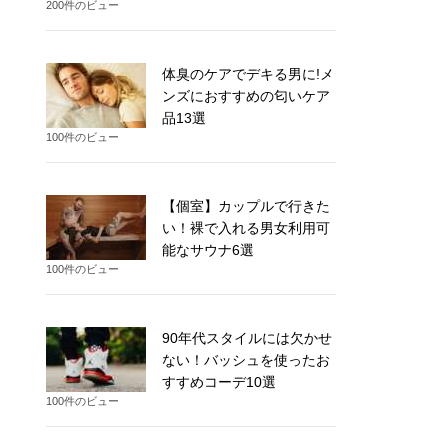
200件のビュー
体臭のケアでデキる男に!メ
ンズにおすすめの匂いケア
品13選
100件のビュー
【個室】カップルで行きた
い！裸で入れる男女利用可
能なサウナ6選
100件のビュー
90年代スタイルには欠かせ
ない！バッシュを使ったお
すすめコーデ10選
100件のビュー