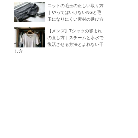
ニットの毛玉の正しい取り方
｜やってはいけないNGと毛
玉になりにくい素材の選び方
【メンズ】Tシャツの襟よれ
の直し方｜スチームと氷水で
復活させる方法とよれない干
し方