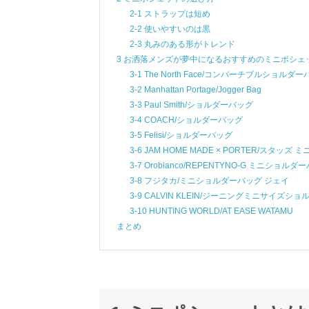
2-1 ストラップは短め
2-2 使いやすいのは黒
2-3 丸みのある形がトレンド
3 お洒落メンズが夢中になるおすすめのミニポシェ
3-1 The North Face/コンバーチブルショルダ
3-2 Manhattan Portage/Jogger Bag
3-3 Paul Smith/ショルダーバッグ
3-4 COACH/ショルダーバッグ
3-5 Felisi/ショルダーバッグ
3-6 JAM HOME MADE × PORTER/スタッ
3-7 Orobianco/REPENTYNO-G ミニショルダ
3-8 フジタカ/ミニショルダーバッグ ジェイ
3-9 CALVIN KLEIN/ジーニングミニサイズシ
3-10 HUNTING WORLD/AT EASE WATAMU
まとめ