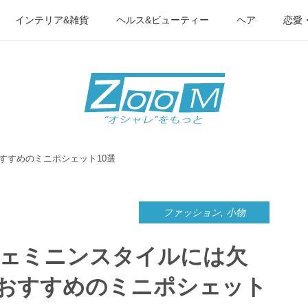
インテリア&雑貨
ヘルス&ビューティー
ヘア
恋愛
すすめのミニポシェット10選
ファッション
,
小物
フェミニンスタイルには欠
おすすめのミニポシェット