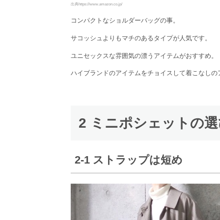
出典https://www.amazon.co.jp/
コンパクトなショルダーバッグの事。
サコッシュよりもマチのあるタイプが人気です。
ユニセックスな雰囲気の漂うアイテムがおすすめ。
ハイブランドのアイテムをチョイスして着こなしの
2 ミニポシェットの
2-1 ストラップは短め