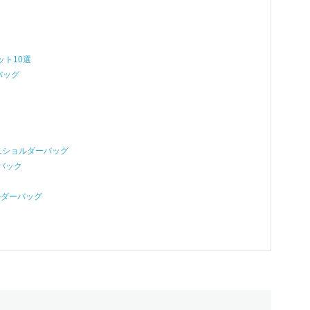
ット10選
ーバッグ
ズ ミニショルダーバッグ
ーバック
ョルダーバッグ