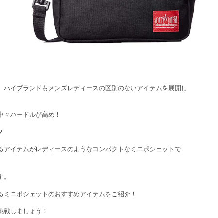
、ハイブランドもメンズレディースの区別のないアイテムを展開し
中々ハードルが高め！
？
るアイテムがレディースのようなコンパクトなミニポシェットで
す。
るミニポシェットのおすすめアイテムをご紹介！
挑戦しましょう！