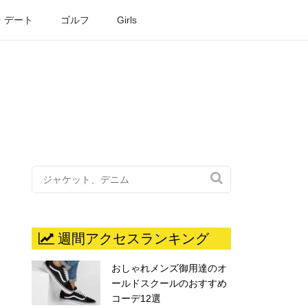
・デート
ゴルフ
Girls

週間アクセスランキング
おしゃれメンズ御用達のオ
ールドスクールのおすすめ
コーデ12選