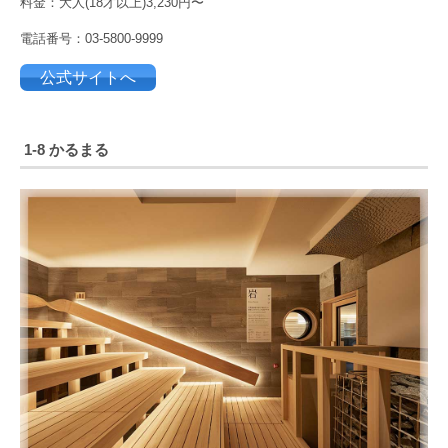
料金：大人(18才以上)3,230円〜
電話番号：03-5800-9999
公式サイトへ
1-8 かるまる