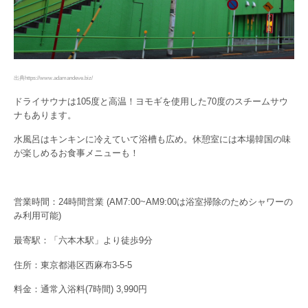
出典https://www.adamandeve.biz/
ドライサウナは105度と高温！ヨモギを使用した70度のスチームサウ
ナもあります。
水風呂はキンキンに冷えていて浴槽も広め。休憩室には本場韓国の味
が楽しめるお食事メニューも！
営業時間：24時間営業 (AM7:00~AM9:00は浴室掃除のためシャワーの
み利用可能)
最寄駅：「六本木駅」より徒歩9分
住所：東京都港区西麻布3-5-5
料金：通常入浴料(7時間) 3,990円