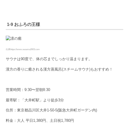
1-9 おふろの王様
出典https://www.ousama2603.com
サウナは90度で、体の芯までしっかり温まります。
漢方の香りに癒される漢方蒸風呂(スチームサウナ)もおすすめ！
営業時間：9:30〜翌朝8:30
最寄駅：「大井町駅」より徒歩3分
住所：東京都品川区大井1-50-5(阪急大井町ガーデン内)
料金：大人 平日1,380円、土日祝1,780円