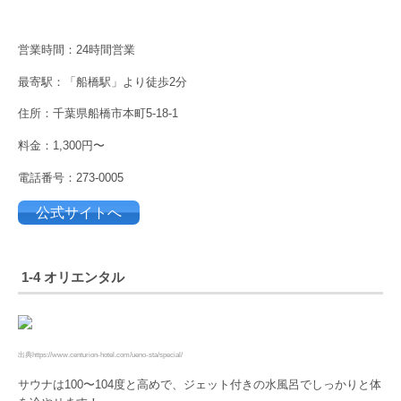
営業時間：24時間営業
最寄駅：「船橋駅」より徒歩2分
住所：千葉県船橋市本町5-18-1
料金：1,300円〜
電話番号：273-0005
公式サイトへ
1-4 オリエンタル
出典https://www.centurion-hotel.com/ueno-sta/special/
サウナは100〜104度と高めで、ジェット付きの水風呂でしっかりと体