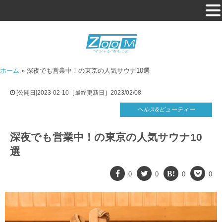
ホーム
»
深夜でも営業中！の東京の人気サウナ10選
[公開日]2023-02-10［最終更新日］2023/02/08
ヘルス&ビューティー
深夜でも営業中！の東京の人気サウナ10
選
0
0
0
0