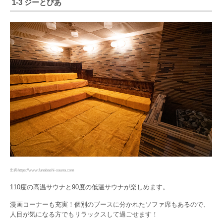
1-3 ジーとぴあ
出典https://www.funabashi-sauna.com
110度の高温サウナと90度の低温サウナが楽しめます。
漫画コーナーも充実！個別のブースに分かれたソファ席もあるので、
人目が気になる方でもリラックスして過ごせます！