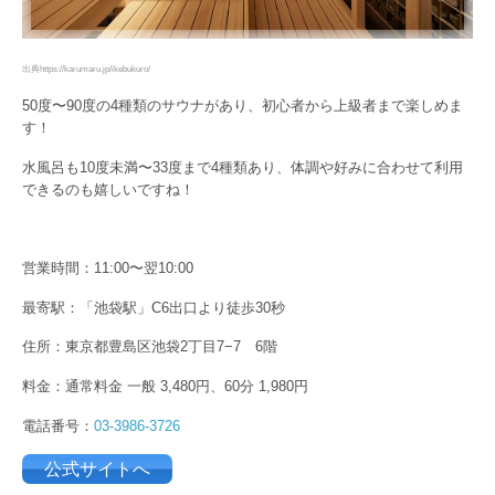
出典https://karumaru.jp/ikebukuro/
50度〜90度の4種類のサウナがあり、初心者から上級者まで楽しめま
す！
水風呂も10度未満〜33度まで4種類あり、体調や好みに合わせて利用
できるのも嬉しいですね！
営業時間：11:00〜翌10:00
最寄駅：「池袋駅」C6出口より徒歩30秒
住所：東京都豊島区池袋2丁目7−7 6階
料金：通常料金 一般 3,480円、60分 1,980円
電話番号：
03-3986-3726
公式サイトへ