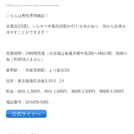
出典https://www.centurion-hotel.com/sauna-oriental/
こちらは男性専用施設！
水風呂(15度)、シルキー水風呂(9度)や打たせ水があり、頭から全身を
冷やすことができます！
営業時間：24時間営業（大浴場は毎週月曜午前2時〜5時の間、清掃の
為ご利用頂けません）
最寄駅：「赤坂見附駅」より徒歩3分
住所：東京都港区赤坂3-19-3 2Ｆ
料金：60分 1,300円、90分 1,600円、3時間 2,500円、8時間 4,500円
電話番号：03-6435-5381
公式サイトへ