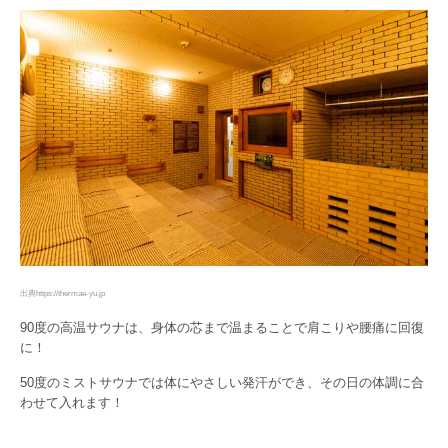
出典https://thermae-yu.jp
90度の高温サウナは、身体の芯まで温まることで肩こりや腰痛に回復
に！
50度のミストサウナでは体にやさしい発汗ができ、その日の体調に合
わせて入れます！