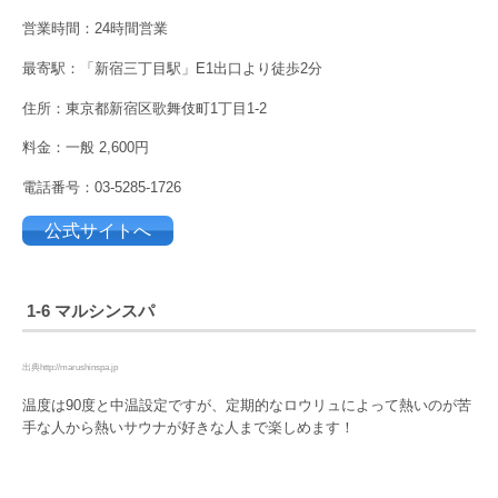
営業時間：24時間営業
最寄駅：「新宿三丁目駅」E1出口より徒歩2分
住所：東京都新宿区歌舞伎町1丁目1-2
料金：一般 2,600円
電話番号：03-5285-1726
公式サイトへ
1-6 マルシンスパ
出典http://marushinspa.jp
温度は90度と中温設定ですが、定期的なロウリュによって熱いのが苦
手な人から熱いサウナが好きな人まで楽しめます！