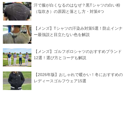
汗で服が白くなるのはなぜ？黒Tシャツの白い粉
（塩吹き）の原因と落とし方・対策4つ
【メンズ】Tシャツの汗染み対策5選！防止インナ
ー最強説と目立たない色を解説
【メンズ】ゴルフポロシャツのおすすめブランド
12選！選び方とコーデも解説
【2026年版】おしゃれで暖かい！冬におすすめの
レディースゴルフウェア15選