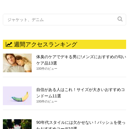

週間アクセスランキング
体臭のケアでデキる男に!メンズにおすすめの匂い
ケア品13選
100件のビュー
自信がある人はこれ！サイズが大きいおすすめコ
ンドーム11選
100件のビュー
90年代スタイルには欠かせない！バッシュを使っ
たおすすめコーデ10選