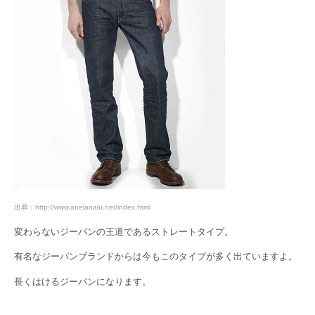
出典：http://www.anelanalu.net/index.html
変わらないジーパンの王道であるストレートタイプ。
有名なジーパンブランドからは今もこのタイプが多く出ていますよ。
長くはけるジーパンになります。