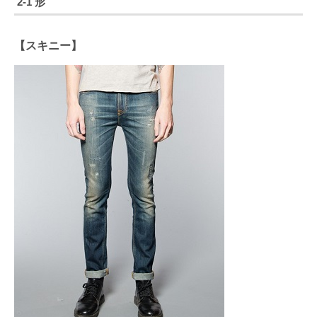
2-1 形
【スキニー】