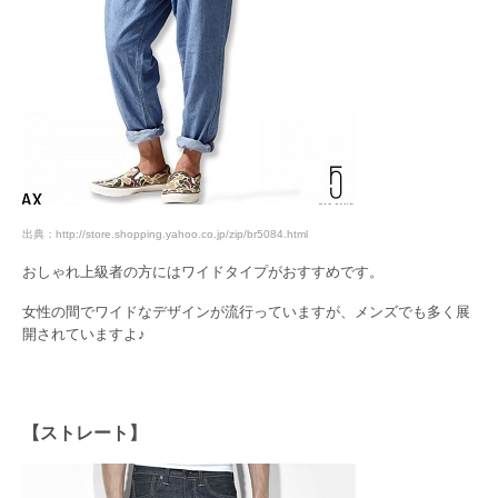
出典：http://store.shopping.yahoo.co.jp/zip/br5084.html
おしゃれ上級者の方にはワイドタイプがおすすめです。
女性の間でワイドなデザインが流行っていますが、メンズでも多く展
開されていますよ♪
【ストレート】