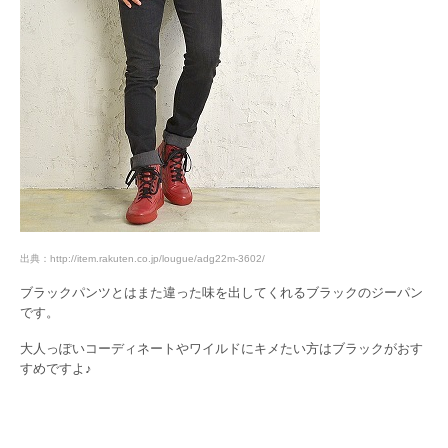
出典：http://item.rakuten.co.jp/lougue/adg22m-3602/
ブラックパンツとはまた違った味を出してくれるブラックのジーパン
です。
大人っぽいコーディネートやワイルドにキメたい方はブラックがおす
すめですよ♪