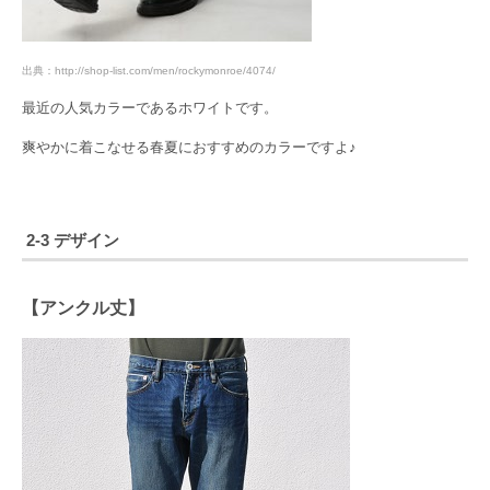
出典：http://shop-list.com/men/rockymonroe/4074/
最近の人気カラーであるホワイトです。
爽やかに着こなせる春夏におすすめのカラーですよ♪
2-3 デザイン
【アンクル丈】