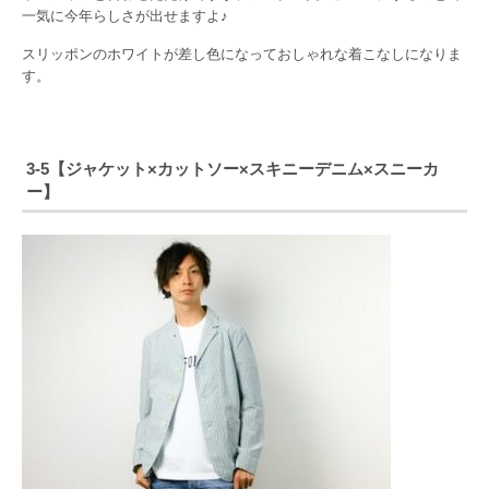
一気に今年らしさが出せますよ♪
スリッポンのホワイトが差し色になっておしゃれな着こなしになりま
す。
3-5【ジャケット×カットソー×スキニーデニム×スニーカ
ー】