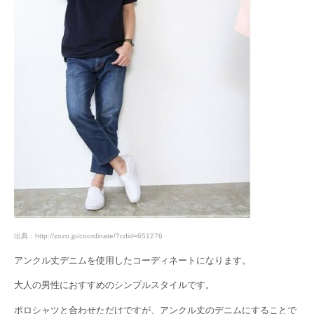
出典：http://zozo.jp/coordinate/?cdid=651276
アンクル丈デニムを使用したコーディネートになります。
大人の男性におすすめのシンプルスタイルです。
ポロシャツと合わせただけですが、アンクル丈のデニムにすることで