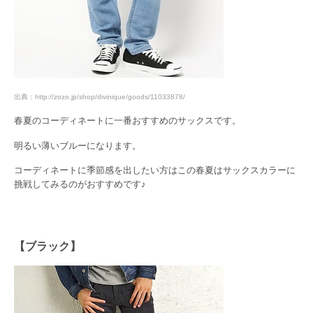
出典：http://zozo.jp/shop/divinique/goods/11033878/
春夏のコーディネートに一番おすすめのサックスです。
明るい薄いブルーになります。
コーディネートに季節感を出したい方はこの春夏はサックスカラーに
挑戦してみるのがおすすめです♪
【ブラック】