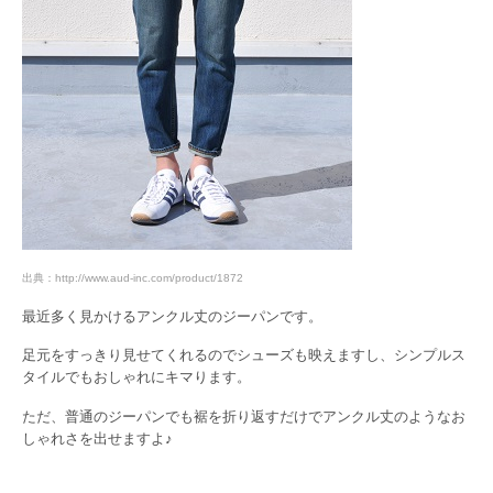
出典：http://www.aud-inc.com/product/1872
最近多く見かけるアンクル丈のジーパンです。
足元をすっきり見せてくれるのでシューズも映えますし、シンプルス
タイルでもおしゃれにキマります。
ただ、普通のジーパンでも裾を折り返すだけでアンクル丈のようなお
しゃれさを出せますよ♪