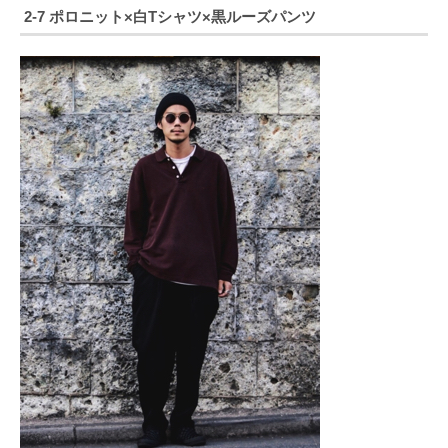
2-7 ポロニット×白Tシャツ×黒ルーズパンツ