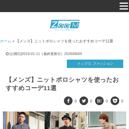
ホーム
»
【メンズ】ニットポロシャツを使ったおすすめコーデ11選
[公開日]2019-01-11［最終更新日］2026/08/05
トップス
,
ファッション
【メンズ】ニットポロシャツを使ったお
すすめコーデ11選
0
0
0
0