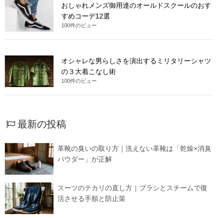
おしゃれメンズ御用達のオールドスクールのおす
すめコーデ12選
100件のビュー
オシャレな男らしさを演出するミリタリーシャツ
の３大着こなし術
100件のビュー
最新の投稿
革靴の臭いの取り方｜洗えない革靴は「乾燥×消臭
パウダー」が正解
スーツのテカリの直し方｜ブラシとスチームで復
活させる手順と防止策