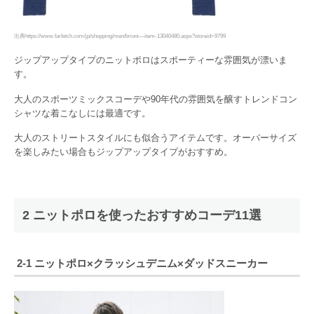
出典https://www.farfetch.com/jp/shopping/men/brioni—item-13040480.aspx?storeid=9799
ジップアップタイプのニットポロはスポーティーな雰囲気が漂いま
す。
大人のスポーツミックスコーデや90年代の雰囲気を醸すトレンドコン
シャツな着こなしには最適です。
大人のストリートスタイルにも似合うアイテムです。オーバーサイズ
を楽しみたい場合もジップアップタイプがおすすめ。
2 ニットポロを使ったおすすめコーデ11選
2-1 ニットポロ×クラッシュデニム×ダッドスニーカー