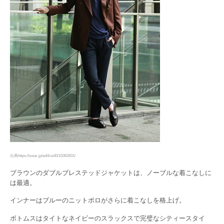
出典https://wear.jp/edifice40/10362831/
ブラウンのダブルブレステッドジャケットは、ノーブルな着こなしに
は最適。
インナーはブルーのニットポロがさらに着こなしを格上げ。
ボトムスはタイトなネイビーのスラックスで完璧なシティースタイ