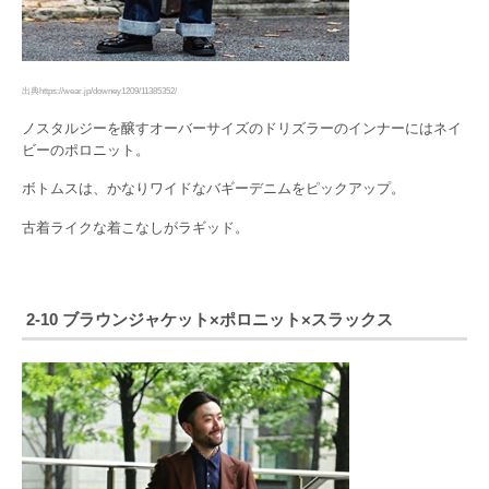
出典https://wear.jp/downey1209/11385352/
ノスタルジーを醸すオーバーサイズのドリズラーのインナーにはネイ
ビーのポロニット。
ボトムスは、かなりワイドなバギーデニムをピックアップ。
古着ライクな着こなしがラギッド。
2-10 ブラウンジャケット×ポロニット×スラックス