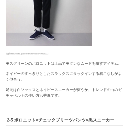
出典http://zozo.jp/coordinate/?cdid=8615232
モスグリーンのポロニットは上品でモダンなムードを醸すアイテム。
ネイビーのすっきりとしたスラックスにタックインする着こなしがよ
く似合う。
足元は白ソックスとネイビースニーカーが爽やか。トレンドの白のガ
チャベルトの使い方も秀逸です。
2-5 ポロニット×チェックプリーツパンツ×黒スニーカー