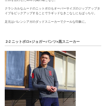
クラシカルなムードのニットポロもオーバーサイズのジップアップタ
イプをピックアップすることでラギッドなきこなしにもばっちり。
足元はバレンシアガのダッドスニーカーでクールな印象に。
2-2 ニットポロ×ジョガーパンツ×黒スニーカー