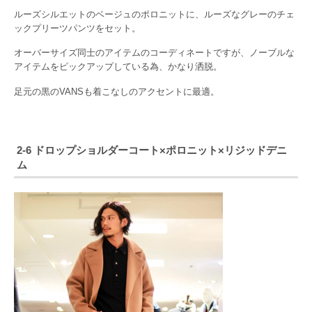
ルーズシルエットのベージュのポロニットに、ルーズなグレーのチェ
ックプリーツパンツをセット。
オーバーサイズ同士のアイテムのコーディネートですが、ノーブルな
アイテムをピックアップしている為、かなり洒脱。
足元の黒のVANSも着こなしのアクセントに最適。
2-6 ドロップショルダーコート×ポロニット×リジッドデニ
ム