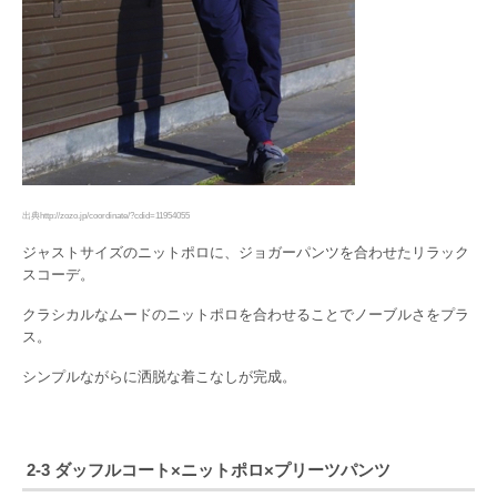
出典http://zozo.jp/coordinate/?cdid=11954055
ジャストサイズのニットポロに、ジョガーパンツを合わせたリラック
スコーデ。
クラシカルなムードのニットポロを合わせることでノーブルさをプラ
ス。
シンプルながらに洒脱な着こなしが完成。
2-3 ダッフルコート×ニットポロ×プリーツパンツ