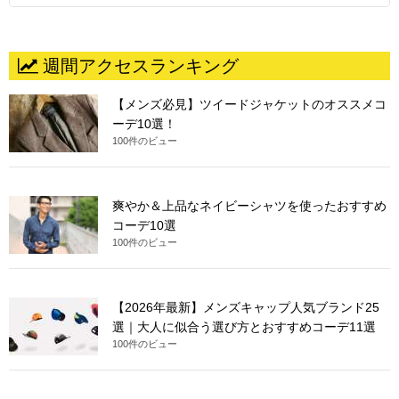
週間アクセスランキング
【メンズ必見】ツイードジャケットのオススメコ
ーデ10選！
100件のビュー
爽やか＆上品なネイビーシャツを使ったおすすめ
コーデ10選
100件のビュー
【2026年最新】メンズキャップ人気ブランド25
選｜大人に似合う選び方とおすすめコーデ11選
100件のビュー