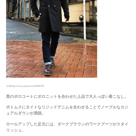
出典https://wear.jp/eyewish/2889736/
黒のポロコートにポロニットを合わせた上品で大人っぽい着こなし。
ボトムスにタイトなリジッドデニムを合わせることでノーブルなカジ
ュアルダウンが洒脱。
ロールアップした足元には、ダークブラウンのワークブーツがスタイ
リッシュ。