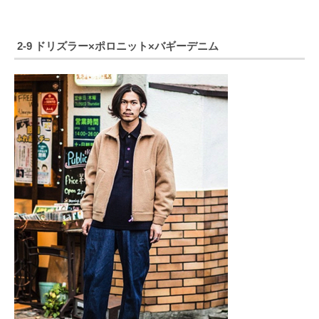
2-9 ドリズラー×ポロニット×バギーデニム