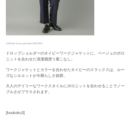
出典https://wear.jp/kondour/6815402/
ドロップショルダーのネイビーワークジャケットに、ベージュのポロ
ニットを合わせた清潔感漂う着こなし。
ワークジャケットとカラーを合わせたネイビーのスラックスは、ルー
ズなシルエットが今期らしさ抜群。
大人のデイリーなワークスタイルにポロニットを合わせることでノー
ブルさがプラスされます。
[koukoku3]