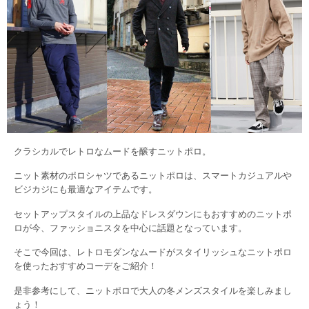
クラシカルでレトロなムードを醸すニットポロ。
ニット素材のポロシャツであるニットポロは、スマートカジュアルや
ビジカジにも最適なアイテムです。
セットアップスタイルの上品なドレスダウンにもおすすめのニットポ
ロが今、ファッショニスタを中心に話題となっています。
そこで今回は、レトロモダンなムードがスタイリッシュなニットポロ
を使ったおすすめコーデをご紹介！
是非参考にして、ニットポロで大人の冬メンズスタイルを楽しみまし
ょう！