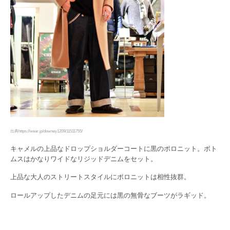
出典https://wear.jp/downey1209/11511755/
キャメルの上品なドロップショルダーコートに黒のポロニット。ボト
ムスはかなりワイドなリジッドデニムをセット。
上品な大人のストリートスタイルにポロニットは相性抜群。
ロールアップしたデニムの足元には黒の無骨なブーツがラギッド。