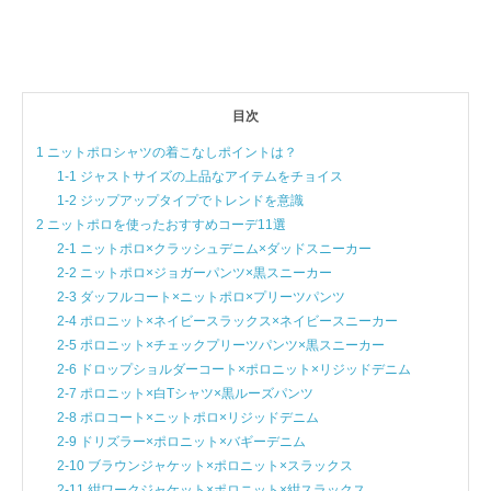
目次
1 ニットポロシャツの着こなしポイントは？
1-1 ジャストサイズの上品なアイテムをチョイス
1-2 ジップアップタイプでトレンドを意識
2 ニットポロを使ったおすすめコーデ11選
2-1 ニットポロ×クラッシュデニム×ダッドスニーカー
2-2 ニットポロ×ジョガーパンツ×黒スニーカー
2-3 ダッフルコート×ニットポロ×プリーツパンツ
2-4 ポロニット×ネイビースラックス×ネイビースニーカー
2-5 ポロニット×チェックプリーツパンツ×黒スニーカー
2-6 ドロップショルダーコート×ポロニット×リジッドデニム
2-7 ポロニット×白Tシャツ×黒ルーズパンツ
2-8 ポロコート×ニットポロ×リジッドデニム
2-9 ドリズラー×ポロニット×バギーデニム
2-10 ブラウンジャケット×ポロニット×スラックス
2-11 紺ワークジャケット×ポロニット×紺スラックス