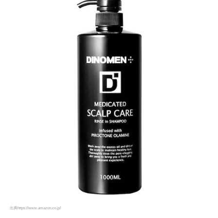
出典https://www.amazon.co.jp/