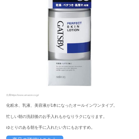
出典https://www.amazon.co.jp/
化粧水、乳液、美容液が1本になったオールインワンタイプ。
忙しい朝の洗顔後のお手入れもかなりラクになります。
ゆとりのある朝を手に入れたい方にもおすすめ。