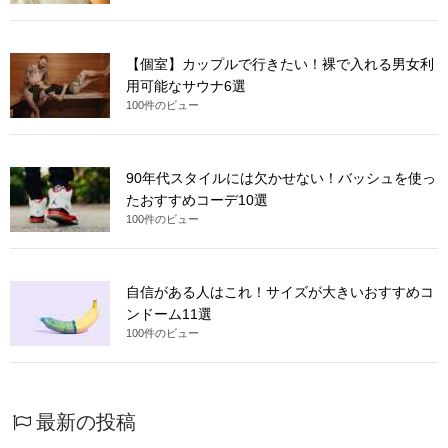
【個室】カップルで行きたい！裸で入れる男女利
用可能なサウナ6選
100件のビュー
90年代スタイルには欠かせない！バッシュを使っ
たおすすめコーデ10選
100件のビュー
自信がある人はこれ！サイズが大きいおすすめコ
ンドーム11選
100件のビュー
最新の投稿