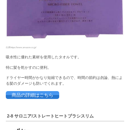
出典https://www.amazon.co.jp/
吸水性に優れた素材を使用したタオルです。
特に髪を乾かすのに便利。
ドライヤー時間がかなり短縮できるので、時間の節約は勿論、熱によ
る髪のダメージも防いでくれます。
商品の詳細はこちら
2-8 サロニア/ストレートヒートブラシスリム