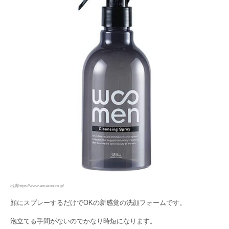
出典https://www.amazon.co.jp/
顔にスプレーするだけでOKの新感覚の洗顔フォームです。
泡立てる手間がないのでかなり時短になります。