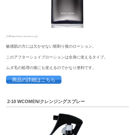
出典https://www.amazon.co.jp/
敏感肌の方には欠かせない髭剃り後のローション。
このアフターシェイブローションは全身に使えるタイプ。
ムダ毛の処理の後にも使えるのでかなり便利です。
商品の詳細はこちら
2-10 WCOMEN/クレンジング
スプレー