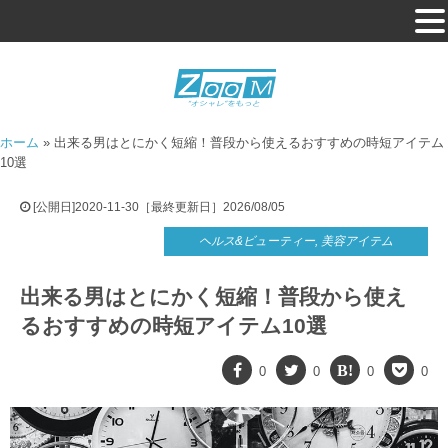
ホーム
»
出来る男はとにかく短縮！普段から使えるおすすめの時短アイテム
10選
[公開日]2020-11-30［最終更新日］2026/08/05
ヘルス&ビューティー
,
美容アイテム
出来る男はとにかく短縮！普段から使え
るおすすめの時短アイテム10選
0
0
0
0