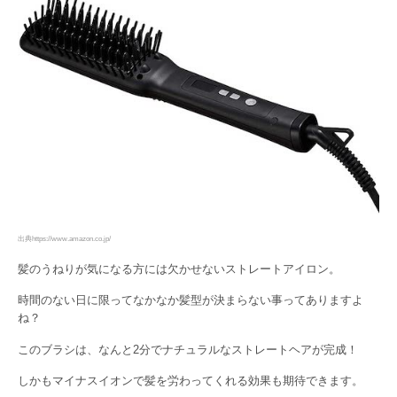
出典https://www.amazon.co.jp/
髪のうねりが気になる方には欠かせないストレートアイロン。
時間のない日に限ってなかなか髪型が決まらない事ってありますよ
ね？
このブラシは、なんと2分でナチュラルなストレートヘアが完成！
しかもマイナスイオンで髪を労わってくれる効果も期待できます。