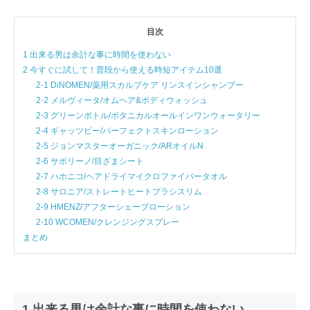
目次
1 出来る男は余計な事に時間を使わない
2 今すぐに試して！普段から使える時短アイテム10選
2-1 DiNOMEN/薬用スカルプケア リンスインシャンプー
2-2 メルヴィータ/オムヘア&ボディウォッシュ
2-3 グリーンボトル/ボタニカルオールインワンウォータリー
2-4 ギャッツビー/パーフェクトスキンローション
2-5 ジョンマスターオーガニック/ARオイルN
2-6 サボリーノ/目ざまシート
2-7 ハホニコ/ヘアドライマイクロファイバータオル
2-8 サロニア/ストレートヒートブラシスリム
2-9 HMENZ/アフターシェーブローション
2-10 WCOMEN/クレンジングスプレー
まとめ
1 出来る男は余計な事に時間を使わない