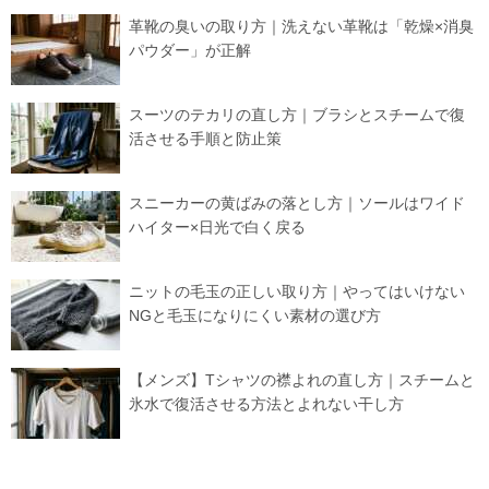
革靴の臭いの取り方｜洗えない革靴は「乾燥×消臭
パウダー」が正解
スーツのテカリの直し方｜ブラシとスチームで復
活させる手順と防止策
スニーカーの黄ばみの落とし方｜ソールはワイド
ハイター×日光で白く戻る
ニットの毛玉の正しい取り方｜やってはいけない
NGと毛玉になりにくい素材の選び方
【メンズ】Tシャツの襟よれの直し方｜スチームと
氷水で復活させる方法とよれない干し方