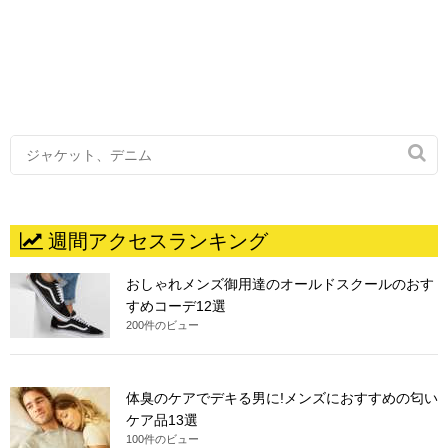

週間アクセスランキング
おしゃれメンズ御用達のオールドスクールのおす
すめコーデ12選
200件のビュー
体臭のケアでデキる男に!メンズにおすすめの匂い
ケア品13選
100件のビュー