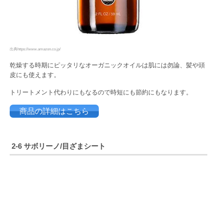
出典https://www.amazon.co.jp/
乾燥する時期にピッタリなオーガニックオイルは肌には勿論、髪や頭
皮にも使えます。
トリートメント代わりにもなるので時短にも節約にもなります。
商品の詳細はこちら
2-6 サボリーノ/目ざまシート