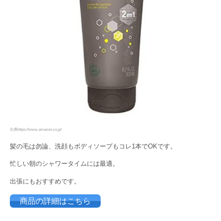
出典https://www.amazon.co.jp/
髪の毛は勿論、洗顔もボディソープもコレ1本でOKです。
忙しい朝のシャワータイムには最適。
出張にもおすすめです。
商品の詳細はこちら