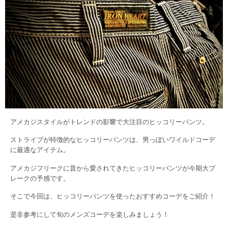
アメカジスタイルがトレンドの影響で大注目のヒッコリーパンツ。
ストライプが特徴的なヒッコリーパンツは、男っぽいワイルドコーデ
に最適なアイテム。
アメカジフリークに昔から愛されてきたヒッコリーパンツが今期大ブ
レークの予感です。
そこで今回は、ヒッコリーパンツを使ったおすすめコーデをご紹介！
是非参考にして旬のメンズコーデを楽しみましょう！