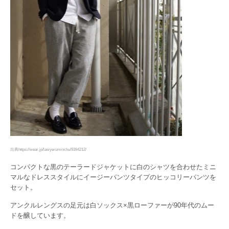
出典https://wear.jp/lawyeruminchu/9394212/
コンパクトな黒のテーラードジャケットに白のシャツを合わせたミニ
マルなドレススタイルにイージーパンツタイプのヒッコリーパンツを
セット。
アンクルレングスの足元は白ソックス×黒ローファーが90年代のムー
ドを醸しています。