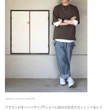
出典https://wear.jp/samaru/6821799/
ブラウンのオーバーサイズTシャツに白の七分丈のカットソーをレイ