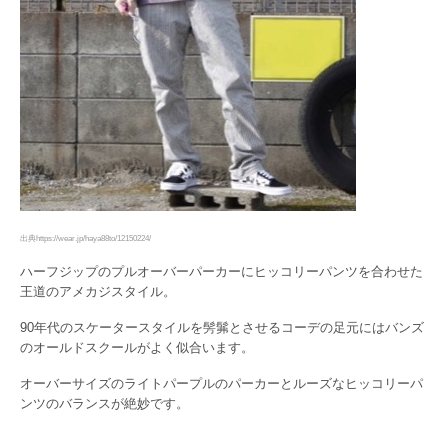
出典https://wear.jp/haya88to/12150224/
ハーフジップのプルオーバーパーカーにヒッコリーパンツを合わせた
王道のアメカジスタイル。
90年代のスケータースタイルを髣髴とさせるコーデの足元にはバンズ
のオールドスクールがよく似合います。
オーバーサイズのライトパープルのパーカーとルーズなヒッコリーパ
ンツのバランスが絶妙です。