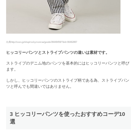
出典http://zozo.jp/shop/rockymonroe/goods/39449459/?did=66462897
ヒッコリーパンツとストライプパンツの違いは素材です。
ストライプのデニム地のパンツを基本的にはヒッコリーパンツと呼び
ます。
しかし、ヒッコリーパンツのストライプ柄である為、ストライプパン
ツと呼んでも間違いではありません。
3 ヒッコリーパンツを使ったおすすめコーデ10
選