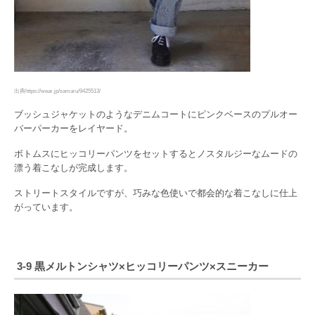
出典https://wear.jp/samaru/9425513/
ブッシュジャケットのようなデニムコートにピンクベースのプルオー
バーパーカーをレイヤード。
ボトムスにヒッコリーパンツをセットするとノスタルジーなムードの
漂う着こなしが完成します。
ストリートスタイルですが、巧みな色使いで都会的な着こなしに仕上
がっています。
3-9 黒メルトンシャツ×ヒッコリーパンツ×スニーカー