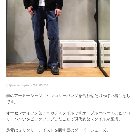
出典https://wear.jp/kubota538/13908204/
黒のアーミーシャツにヒッコリーパンツを合わせた男っぽい着こなし
です。
オーセンティックなアメカジスタイルですが、ブルーベースのヒッコ
リーパンツをピックアップしたことで現代的なスタイルが完成。
足元はミリタリーテイストを醸す黒のダービーシューズ。