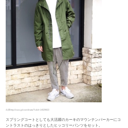
出典http://zozo.jp/coordinate/?cdid=14029923
スプリングコートとしても大活躍のカーキのマウンテンパーカーにコ
ントラストのはっきりとしたヒッコリーパンツをセット。