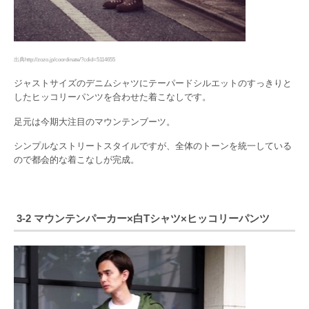
出典http://zozo.jp/coordinate/?cdid=5114655
ジャストサイズのデニムシャツにテーパードシルエットのすっきりと
したヒッコリーパンツを合わせた着こなしです。
足元は今期大注目のマウンテンブーツ。
シンプルなストリートスタイルですが、全体のトーンを統一している
ので都会的な着こなしが完成。
3-2 マウンテンパーカー×白Tシャツ×ヒッコリーパンツ