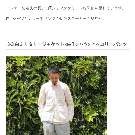
インナーの着丈の長い白Tシャツがクリーンな印象を醸しています。
白Tシャツとカラーをリンクさせたスニーカーも爽やか。
3-3 白ミリタリージャケット×白Tシャツ×ヒッコリーパンツ