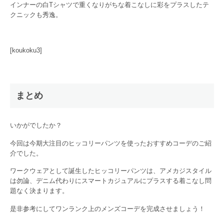
インナーの白Tシャツで重くなりがちな着こなしに彩をプラスしたテ
クニックも秀逸。
[koukoku3]
まとめ
いかがでしたか？
今回は今期大注目のヒッコリーパンツを使ったおすすめコーデのご紹
介でした。
ワークウェアとして誕生したヒッコリーパンツは、アメカジスタイル
は勿論、デニム代わりにスマートカジュアルにプラスする着こなし問
題なく決まります。
是非参考にしてワンランク上のメンズコーデを完成させましょう！