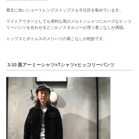
着丈に短いショートレングストップスも今注目を集めています。
ライトアウターとしても便利な黒のメルトンシャツにルーズなヒッコ
リーパンツを合わせるどこかノスタルジーが漂う着こなしが洒脱。
トップスとボトムスのメリハリの着こなしが絶妙です。
3-10 黒アーミーシャツ×Tシャツ×ヒッコリーパンツ