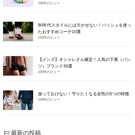
100件のビュー
90年代スタイルには欠かせない！バッシュを使っ
たおすすめコーデ10選
100件のビュー
【メンズ】オシャレさん確定！人気の下着（パン
ツ）ブランド30選
100件のビュー
放っておけない！守りたくなる女性の5つの特徴
100件のビュー
最新の投稿