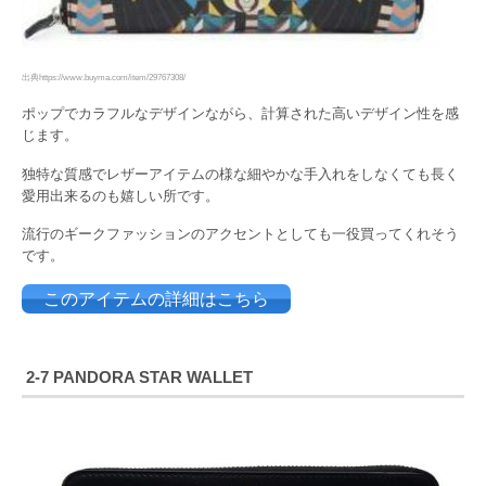
出典https://www.buyma.com/item/29767308/
ポップでカラフルなデザインながら、計算された高いデザイン性を感
じます。
独特な質感でレザーアイテムの様な細やかな手入れをしなくても長く
愛用出来るのも嬉しい所です。
流行のギークファッションのアクセントとしても一役買ってくれそう
です。
このアイテムの詳細はこちら
2-7 PANDORA STAR WALLET