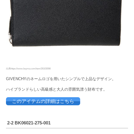
出典https://www.buyma.com/item/26103098
GIVENCHYのネームロゴを用いたシンプルで上品なデザイン。
ハイブランドらしい高級感と大人の雰囲気漂う財布です。
このアイテムの詳細はこちら
2-2 BK06021-275-001