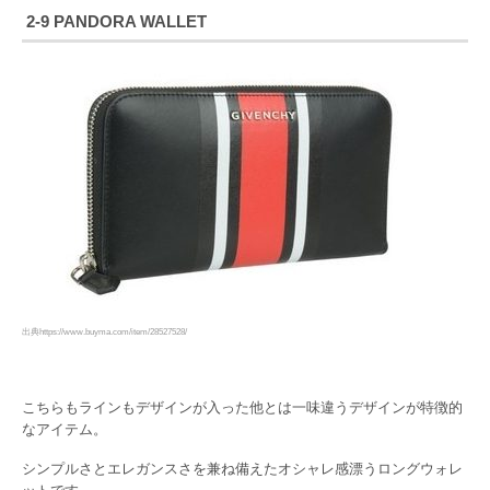
2-9 PANDORA WALLET
出典https://www.buyma.com/item/28527528/
こちらもラインもデザインが入った他とは一味違うデザインが特徴的
なアイテム。
シンプルさとエレガンスさを兼ね備えたオシャレ感漂うロングウォレ