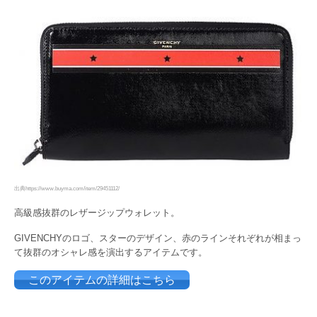
出典https://www.buyma.com/item/29451112/
高級感抜群のレザージップウォレット。
GIVENCHYのロゴ、スターのデザイン、赤のラインそれぞれが相まっ
て抜群のオシャレ感を演出するアイテムです。
このアイテムの詳細はこちら