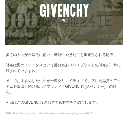
多くの人々が日常的に使い、機能性や見た目も重要視される財布。
財布は男のステータスという部分もありハイブランドの財布が非常に
好まれていますね。
そこでおすすめしたいのが一際クリエイティブで、常に高品質のアイ
テムを輩出し続けるハイブランド「GIVENCHY(ジバンシー)」の財
布。
今回はこのGIVENCHYのおすすめ財布をご紹介します。
画像出典https://www.givenchy.com/en/collection-accessories-men-spring-summer-2017/