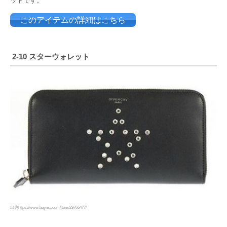
ットです。
このアイテムの詳細はこちら
2-10 スターウォレット
出典https://www.buyma.com/item/29766477/