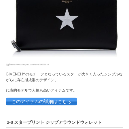
出典https://www.buyma.com/item/29936916/
GIVENCHYのモチーフとなっているスターが大きく入ったシンプルな
がらに存在感抜群のデザイン。
代表的モデルで人気も高いアイテムです。
このアイテムの詳細はこちら
2-8 スタープリント ジップアラウンドウォレット