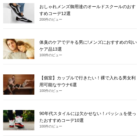
おしゃれメンズ御用達のオールドスクールのおす
すめコーデ12選
200件のビュー
体臭のケアでデキる男に!メンズにおすすめの匂い
ケア品13選
100件のビュー
【個室】カップルで行きたい！裸で入れる男女利
用可能なサウナ6選
100件のビュー
90年代スタイルには欠かせない！バッシュを使っ
たおすすめコーデ10選
100件のビュー