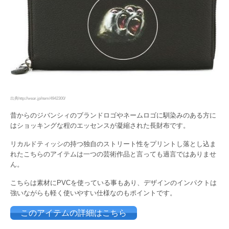
出典http://wear.jp/item/4942300/
昔からのジバンシィのブランドロゴやネームロゴに馴染みのある方に
はショッキングな程のエッセンスが凝縮された長財布です。
リカルドティッシの持つ独自のストリート性をプリントし落とし込ま
れたこちらのアイテムは一つの芸術作品と言っても過言ではありませ
ん。
こちらは素材にPVCを使っている事もあり、デザインのインパクトは
強いながらも軽く使いやすい仕様なのもポイントです。
このアイテムの詳細はこちら