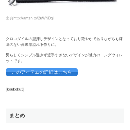
出典http://amzn.to/2uWNDgi
クロコダイルの型押しデザインとなっており艶やかでありながらも嫌
味のない高級感溢れる作りに。
男らしくシンプル過ぎず派手すぎないデザインが魅力のロングウォレ
ットです。
このアイテムの詳細はこちら
[koukoku3]
まとめ