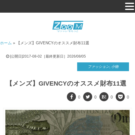
ホーム
»
【メンズ】GIVENCYのオススメ財布11選
[公開日]2017-08-02［最終更新日］2026/08/05
ファッション
,
小物
【メンズ】GIVENCYのオススメ財布11選
0
0
0
0