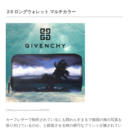
2-5 ロングウォレット マルチカラー
出典https://www.buyma.com/item/29521983/
カーフレザーで制作されているにも関わらずまるで南国の海の写真を
張り付けているのか、と錯覚させる程の精巧なプリントが施されてい