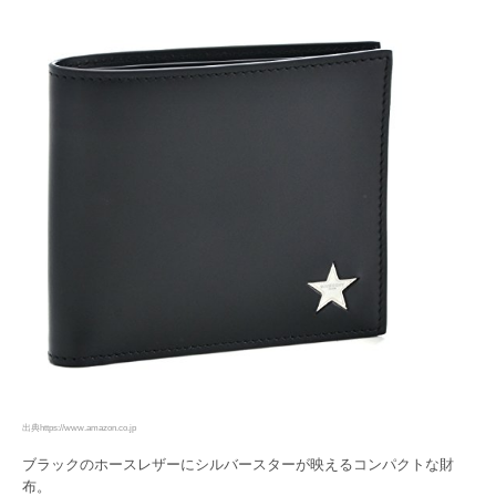
出典https://www.amazon.co.jp
ブラックのホースレザーにシルバースターが映えるコンパクトな財
布。