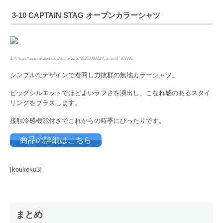
3-10 CAPTAIN STAG オープンカラーシャツ
出典https://item.rakuten.co.jp/marukawa7/2125000002/?variantId=203336
シンプルなデザインで着回し力抜群の無地カラーシャツ。
ビッグシルエットでほどよいラフさを演出し、こなれ感のあるスタイ
リングをプラスします。
接触冷感機能付きでこれからの時季にぴったりです。
商品の詳細はこちら
[koukoku3]
まとめ