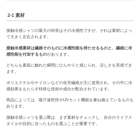
2-1 素材
接触冷感シャツの最大の特長はその冷感性ですが、それは素材によっ
て大きく左右されます。
接触冷感素材は繊維そのものに冷感性能を持たせるものと、繊維に冷
感性能を付加するもの
があります。
どちらも素肌に触れた瞬間にひんやりと感じられ、涼しさを実感でき
ます。
ポリエステルやナイロンなどの化学繊維が主に使用され、その中に冷
感効果をもたらす特殊な技術や成分が配合されています。
商品によっては、吸汗速乾性やUVカット機能を兼ね備えているものも
あります。
接触冷感シャツを選ぶ際は、まず素材をチェックし、自分のライフス
タイルや目的に合ったものを選ぶことが重要です。