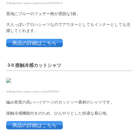
出典https://item.rakuten.co.jp/bmozaza/1012673200-3/
黒地にブルーのフェザー柄が洒脱な1枚。
大人っぽいアロハシャツなのでアウターとしてもインナーとしても活
躍してくれます。
商品の詳細はこちら
3-9 接触冷感カットシャツ
出典https://item.rakuten.co.jp/cox-online/50510016/
編み密度の高いハイゲージのカットソー素材のシャツです。
接触冷感機能付きのため、ひんやりとした快適な着心地。
商品の詳細はこちら