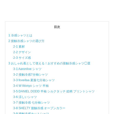
目次
1 冷感シャツとは
2 接触冷感シャツの選び方
2-1 素材
2-2 デザイン
2-3 サイズ感
3 おしゃれ着として使える！おすすめの接触冷感シャツ◯選
3-1 Aaronlive シャツ
3-2 接触冷感7分袖シャツ
3-3 foveitaa 夏服七分袖シャツ
3-4 W Wonyo シャツ 半袖
3-5 DANIEL DODD 半袖 シルクタッチ 総柄 プリントシャツ
3-6 涼しいシャツ
3-7 接触冷感 七分袖シャツ
3-8 SHELTY 接触冷感 オープンカラー
3-9 接触冷感カットシャツ