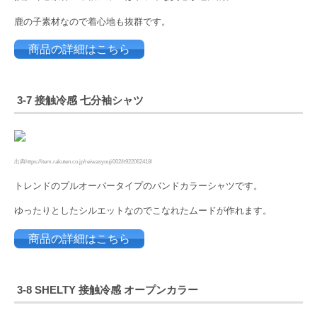
鹿の子素材なので着心地も抜群です。
商品の詳細はこちら
3-7 接触冷感 七分袖シャツ
出典https://item.rakuten.co.jp/reiwasyouji002/lt922062418/
トレンドのプルオーバータイプのバンドカラーシャツです。
ゆったりとしたシルエットなのでこなれたムードが作れます。
商品の詳細はこちら
3-8 SHELTY 接触冷感 オープンカラー