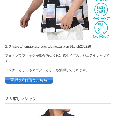
出典https://item.rakuten.co.jp/bmozaza/sp-916-sh230228
フォトグラフィックが都会的な接触冷感タイプのカジュアルシャツで
す。
インナーとしてもアウターとしても活躍してくれます。
商品の詳細はこちら
3-6 涼しいシャツ