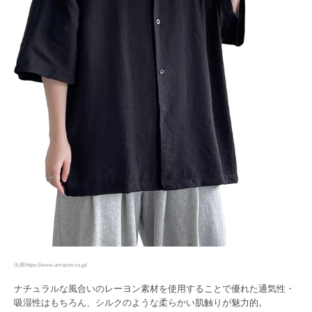
出典https://www.amazon.co.jp/
ナチュラルな風合いのレーヨン素材を使用することで優れた通気性・
吸湿性はもちろん、シルクのような柔らかい肌触りが魅力的。