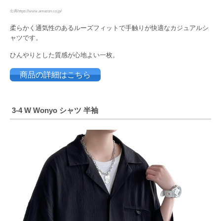
出典https://www.amazon.co.jp/
柔らかく通気性のあるルーズフィットで手触りが快適なカジュアルシ
ャツです。
ひんやりとした質感が心地よい一枚。
商品の詳細はこちら
3-4 W Wonyo シャツ 半袖