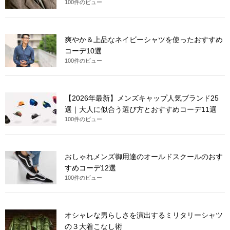
100件のビュー
爽やか＆上品なネイビーシャツを使ったおすすめ
コーデ10選
100件のビュー
【2026年最新】メンズキャップ人気ブランド25
選｜大人に似合う選び方とおすすめコーデ11選
100件のビュー
おしゃれメンズ御用達のオールドスクールのおす
すめコーデ12選
100件のビュー
オシャレな男らしさを演出するミリタリーシャツ
の３大着こなし術