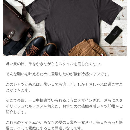
暑い夏の日、汗をかきながらもスタイルを崩したくない。
そんな願いを叶えるために登場したのが接触冷感シャツです。
このシャツがあれば、暑い日でも涼しく、しかもおしゃれに過ごすこ
とができます。
そこで今回、一日中快適でいられるようにデザインされ、さらにスタ
イリッシュなルックスを備えた、おすすめの接触冷感シャツ10選をご
紹介します。
これらのアイテムが、あなたの夏の日常を一変させ、毎日をもっと快
適に、そして素敵にすること間違いなしです。