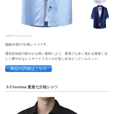
出典https://www.amazon.co.jp/
接触冷感の7分袖シャツです。
通気性抜群の軽やかな軽い素材により、夏場でも全く蒸れる事無く涼
しく爽やかなレイヤードスタイルが楽しめるビッグシルエット。
商品の詳細はこちら
3-3 foveitaa 夏服七分袖シャツ