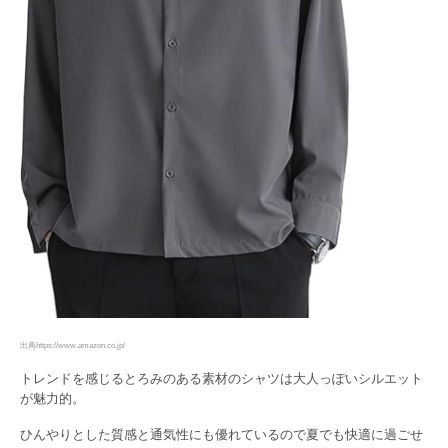
出典https://www.amazon.co.jp/
トレンドを感じるとろみのある素材のシャツは大人っぽいシルエット
が魅力的。
ひんやりとした質感と通気性にも優れているので夏でも快適に過ごせ