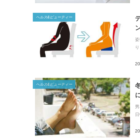
ヘルス&ビューティー
ン
姿
り
20
ヘルス&ビューティー
男
日
20