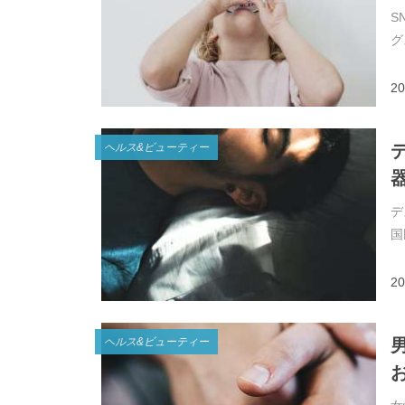
S
グ
20
ヘルス&ビューティー
デ
国
20
ヘルス&ビューティー