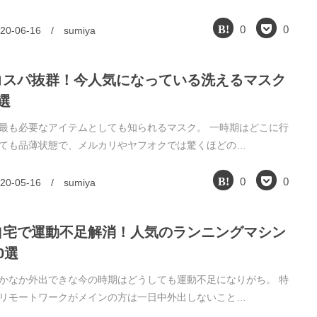
0
0
20-06-16
/
sumiya
コスパ抜群！今人気になっている洗えるマスク
選
最も必要なアイテムとしても知られるマスク。 一時期はどこに行
ても品薄状態で、メルカリやヤフオクでは驚くほどの…
0
0
20-05-16
/
sumiya
自宅で運動不足解消！人気のランニングマシン
0選
かなか外出できな今の時期はどうしても運動不足になりがち。 特
リモートワークがメインの方は一日中外出しないこと…