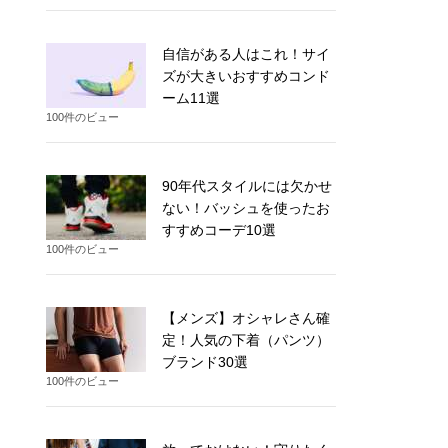
自信がある人はこれ！サイ
ズが大きいおすすめコンド
ーム11選
100件のビュー
90年代スタイルには欠かせ
ない！バッシュを使ったお
すすめコーデ10選
100件のビュー
【メンズ】オシャレさん確
定！人気の下着（パンツ）
ブランド30選
100件のビュー