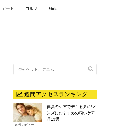
・デート
ゴルフ
Girls

週間アクセスランキング
体臭のケアでデキる男に!メ
ンズにおすすめの匂いケア
品13選
100件のビュー