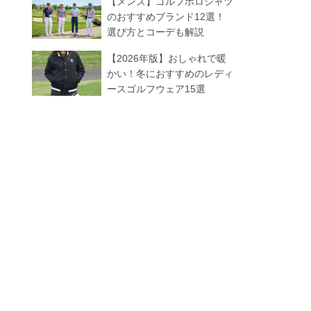
【メンズ】ゴルフポロシャツ
のおすすめブランド12選！
選び方とコーデも解説
【2026年版】おしゃれで暖
かい！冬におすすめのレディ
ースゴルフウェア15選