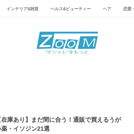
インテリア&雑貨
ヘルス&ビューティー
ヘア
恋愛
【在庫あり】まだ間に合う！通販で買えるうが
い薬・イソジン21選