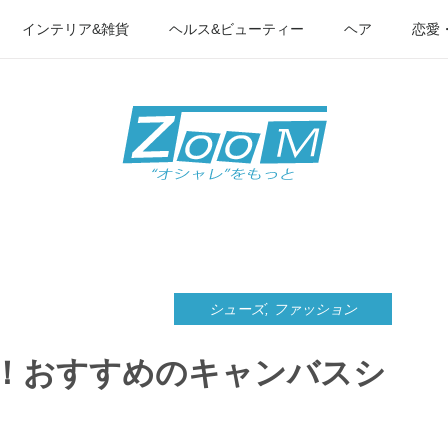
インテリア&雑貨
ヘルス&ビューティー
ヘア
恋愛
シューズ
,
ファッション
！おすすめのキャンバスシ