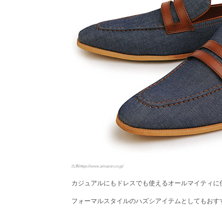
出典https://www.amazon.co.jp/
カジュアルにもドレスでも使えるオールマイティに
フォーマルスタイルのハズシアイテムとしてもおす