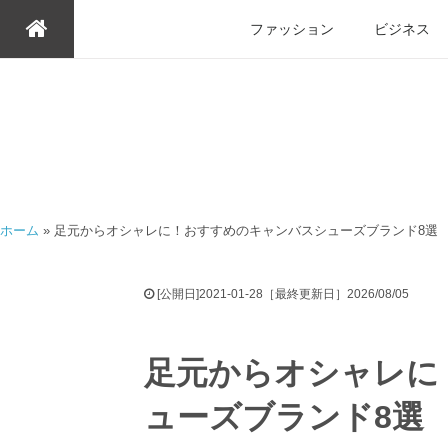
ファッション
ビジネス
ホーム
»
足元からオシャレに！おすすめのキャンバスシューズブランド8選
[公開日]2021-01-28［最終更新日］2026/08/05
足元からオシャレに
ューズブランド8選