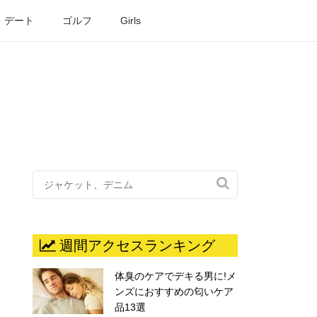
・デート
ゴルフ
Girls

週間アクセスランキング
体臭のケアでデキる男に!メ
ンズにおすすめの匂いケア
品13選