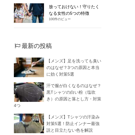
放っておけない！守りたく
なる女性の5つの特徴
100件のビュー
最新の投稿
【メンズ】足を洗っても臭い
のはなぜ？3つの原因と本当
に効く対策5選
汗で服が白くなるのはなぜ？
黒Tシャツの白い粉（塩吹
き）の原因と落とし方・対策
4つ
【メンズ】Tシャツの汗染み
対策5選！防止インナー最強
説と目立たない色を解説