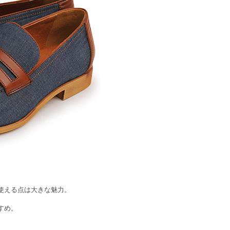
使える点は大きな魅力。
すめ。