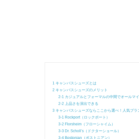
1 キャンバスシューズとは
2 キャンバスシューズのメリット
2-1 カジュアルとフォーマルの中間でオールマ
2-2 上品さを演出できる
3 キャンバスシューズならここから選べ！人気ブラ
3-1 Rockport（ロックポート）
3-2 Florsheim（フローシャイム）
3-3 Dr. Scholl’s（ドクターショール）
3-4 Bostonian（ボストニアン）