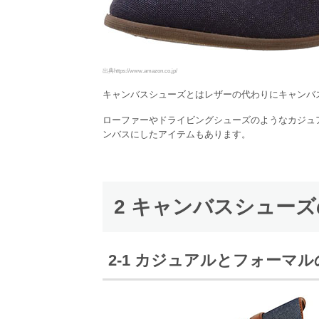
出典https://www.amazon.co.jp/
キャンバスシューズとはレザーの代わりにキャンバ
ローファーやドライビングシューズのようなカジュ
ンバスにしたアイテムもあります。
2 キャンバスシュー
2-1 カジュアルとフォーマ