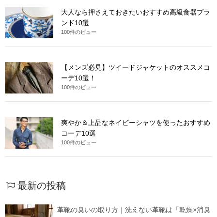
大人なら押さえておきたいおすすめ高級食器ブラ
ンド10選
100件のビュー
【メンズ必見】ツイードジャケットのオススメコ
ーデ10選！
100件のビュー
爽やか＆上品なネイビーシャツを使ったおすすめ
コーデ10選
100件のビュー
最新の投稿
革靴の臭いの取り方｜洗えない革靴は「乾燥×消臭