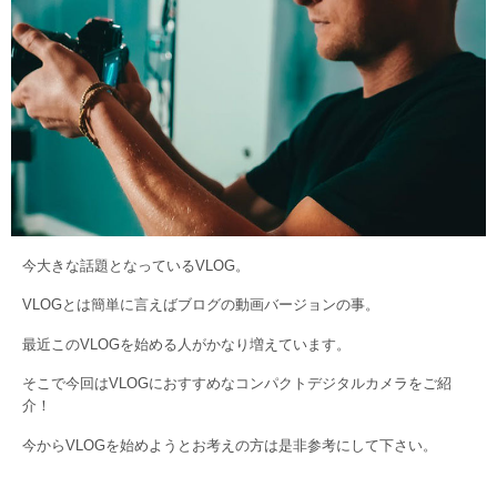
今大きな話題となっているVLOG。
VLOGとは簡単に言えばブログの動画バージョンの事。
最近このVLOGを始める人がかなり増えています。
そこで今回はVLOGにおすすめなコンパクトデジタルカメラをご紹
介！
今からVLOGを始めようとお考えの方は是非参考にして下さい。