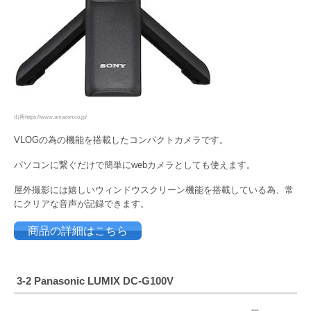
出典https://www.amazon.co.jp/
VLOGの為の機能を搭載したコンパクトカメラです。
パソコンに繋ぐだけで簡単にwebカメラとしても使えます。
屋外撮影には嬉しいウィンドウスクリーン機能を搭載している為、常
にクリアな音声が記録できます。
商品の詳細はこちら
3-2 Panasonic LUMIX DC-G100V