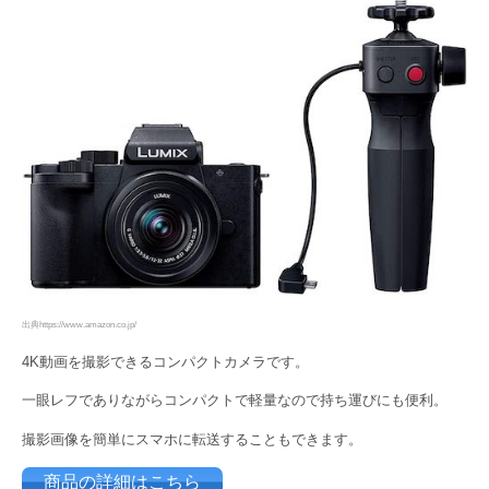
出典https://www.amazon.co.jp/
4K動画を撮影できるコンパクトカメラです。
一眼レフでありながらコンパクトで軽量なので持ち運びにも便利。
撮影画像を簡単にスマホに転送することもできます。
商品の詳細はこちら