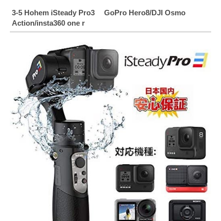
3-5
Hohem iSteady Pro3 GoPro Hero8/DJI Osmo
Action/insta360 one r