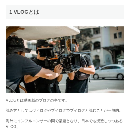
1 VLOGとは
VLOGとは動画版のブログの事です。
読み方としてはヴィログやブイログでブイログと読むことが一般的。
海外にインフルエンサーの間で話題となり、日本でも浸透しつつある
VLOG。