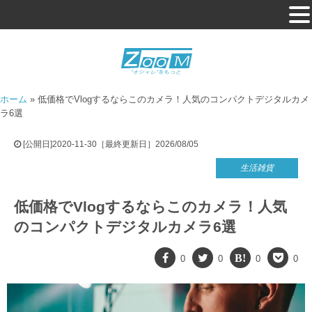
ホーム
»
低価格でVlogするならこのカメラ！人気のコンパクトデジタルカメ
ラ6選
[公開日]2020-11-30［最終更新日］2026/08/05
生活雑貨
低価格でVlogするならこのカメラ！人気
のコンパクトデジタルカメラ6選
0
0
0
0