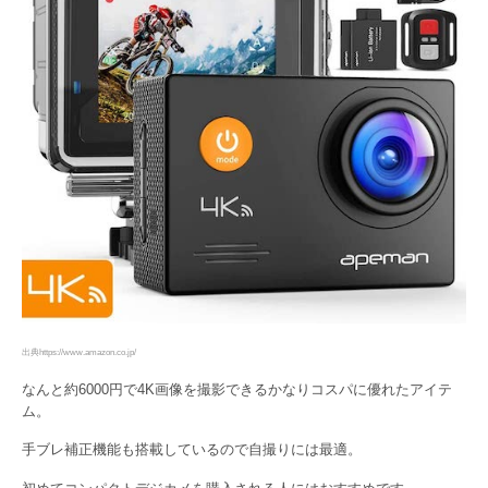
出典https://www.amazon.co.jp/
なんと約6000円で4K画像を撮影できるかなりコスパに優れたアイテ
ム。
手ブレ補正機能も搭載しているので自撮りには最適。