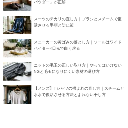
パウダー」が正解
スーツのテカリの直し方｜ブラシとスチームで復
活させる手順と防止策
スニーカーの黄ばみの落とし方｜ソールはワイド
ハイター×日光で白く戻る
ニットの毛玉の正しい取り方｜やってはいけない
NGと毛玉になりにくい素材の選び方
【メンズ】Tシャツの襟よれの直し方｜スチームと
氷水で復活させる方法とよれない干し方