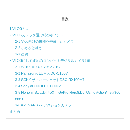
目次
1 VLOGとは
2 VLOGカメラを選ぶ時のポイント
2-1 Vlog向けの機能を搭載したカメラ
2-2 小ささと軽さ
2-3 画質
3 VLOGにおすすめのコンパクトデジタルカメラ6選
3-1 SONY VLOGCAM ZV-1G
3-2 Panasonic LUMIX DC-G100V
3-3 SONY サイバーショットDSC-RX100M7
3-4 Sony a6600 ILCE-6600M
3-5 Hohem iSteady Pro3 GoPro Hero8/DJI Osmo Action/insta360
one r
3-6 APEMAN A79 アクションカメラ
まとめ