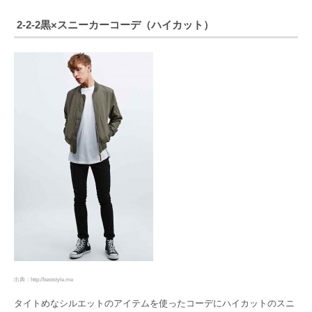
2-2-2黒×スニーカーコーデ（ハイカット）
出典：http://beststyle.me
タイトめなシルエットのアイテムを使ったコーデにハイカットのスニ