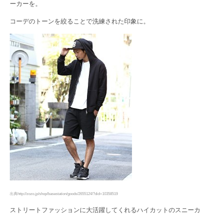
ーカーを。
コーデのトーンを絞ることで洗練された印象に。
出典http://zozo.jp/shop/basestation/goods/2655124/?did=10358519
ストリートファッションに大活躍してくれるハイカットのスニーカ