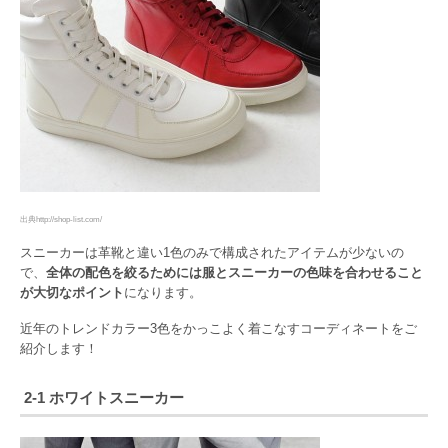
出典http://shop-list.com/
スニーカーは革靴と違い1色のみで構成されたアイテムが少ないの
で、
全体の配色を絞るためには服とスニーカーの色味を合わせること
が大切なポイント
になります。
近年のトレンドカラー3色をかっこよく着こなすコーディネートをご
紹介します！
2-1 ホワイトスニーカー