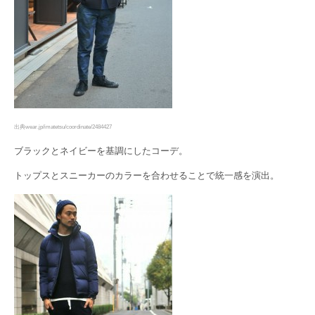
出典wear.jp/imatetsu/coordinate/2484427
ブラックとネイビーを基調にしたコーデ。
トップスとスニーカーのカラーを合わせることで統一感を演出。