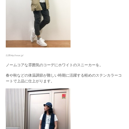
出典http://wear.jp/
ノームコアな雰囲気のコーデにホワイトのスニーカーを。
春や秋などの体温調節が難しい時期に活躍する軽めのステンカラーコ
ートで上品に仕上がります。