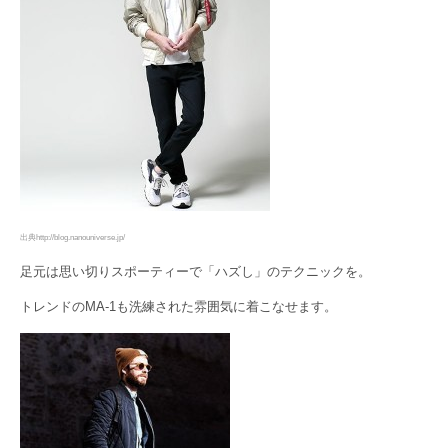
出典http://blog.nanouniverse.jp/
足元は思い切りスポーティーで「ハズし」のテクニックを。
トレンドのMA-1も洗練された雰囲気に着こなせます。