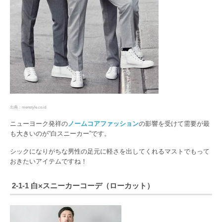
出典：menstyle.co.id
ニューヨーク発祥の
ノームコアファッション
の影響を受けて需要が最
も大きいのが“白スニーカー”です。
シックになりがちな男性の足元に軽さを出してくれるマストでもって
おきたいアイテムですね！
2-1-1 白×スニーカーコーデ（ローカット）