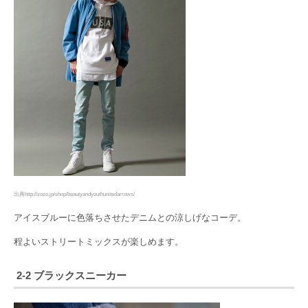
出典http://zozo.jp/shop/beautyandyouthunitedarrows/
アイスブルーに色落ちさせたデニムとの涼しげなコーデ。
程よいストリートミックスが楽しめます。
2-2 ブラックスニーカー