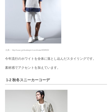
出典： http://wear.jp/okadaspic/coordinate/4008500/
今年流行のホワイトを全体に落とし込んだスタイリングです。
素材感でアクセントを加えています。
1-2 秋冬スニーカーコーデ