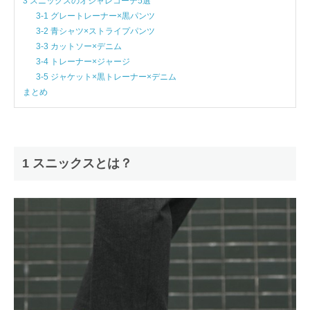
3 スニックスのオシャレコーデ5選
3-1 グレートレーナー×黒パンツ
3-2 青シャツ×ストライプパンツ
3-3 カットソー×デニム
3-4 トレーナー×ジャージ
3-5 ジャケット×黒トレーナー×デニム
まとめ
1 スニックスとは？