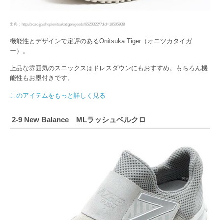
出典：http://zozo.jp/shop/onitsukatiger/goods/6520322/?did=18505938
機能性とデザインで定評のあるOnitsuka Tiger（オニツカタイガ
ー）。
上品な雰囲気のスニックスはドレスダウンにもおすすめ。もちろん機
能性もお墨付きです。
このアイテムをもっと詳しく見る
2-9 New Balance MLラッシュベルクロ