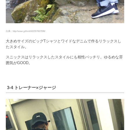
出典：http://wear.jp/hmkh0225/7837696/
大きめサイズのビッグTシャツとワイドなデニムで作るリラックスし
たスタイル。
スニックスはリラックスしたスタイルにも相性バッチリ。ゆるめな雰
囲気がGOOD。
3-4 トレーナー×ジャージ