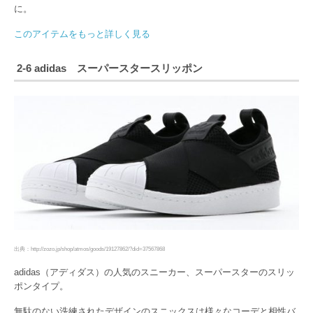
に。
このアイテムをもっと詳しく見る
2-6 adidas スーパースタースリッポン
出典：http://zozo.jp/shop/atmos/goods/19127862/?did=37567868
adidas（アディダス）の人気のスニーカー、スーパースターのスリッ
ポンタイプ。
無駄のない洗練されたデザインのスニックスは様々なコーデと相性バ