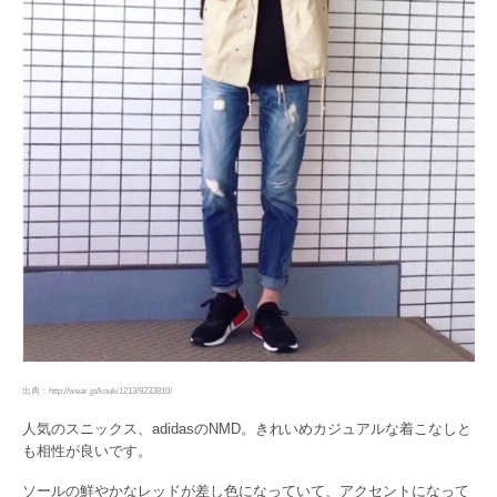
出典：http://wear.jp/kouki1213/9233810/
人気のスニックス、adidasのNMD。きれいめカジュアルな着こなしと
も相性が良いです。
ソールの鮮やかなレッドが差し色になっていて、アクセントになって