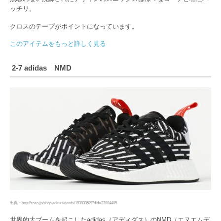
ッチリ。
クロスのテープがポイントになっています。
このアイテムをもっと詳しく見る
2-7 adidas NMD
出典：http://zozo.jp/shop/adidas/goods/19383052/?did=37884485
世界的大ブームを起こしたadidas（アディダス）のNMD（エヌエムデ