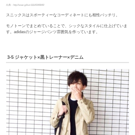
出典：http://wear.jp/kuri1111/8346840/
スニックスはスポーティーなコーディネートにも相性バッチリ。
モノトーンでまとめていることで、シックなスタイルに仕上げていま
す。adidasのジャージパンツ雰囲気を作っています。
3-5 ジャケット×黒トレーナー×デニム