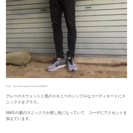
出典：http://wear.jp/nishimestar/8426928
グレーのスウェットと黒のスキニーのシンプルなコーディネートにス
ニックスをプラス。
NIKEの紫のスニックスが差し色になっていて、コーデにアクセントを
加えています。