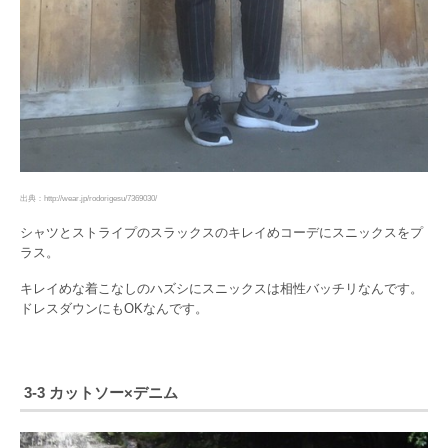
出典：http://wear.jp/rodorigesu/7369030/
シャツとストライプのスラックスのキレイめコーデにスニックスをプ
ラス。
キレイめな着こなしのハズシにスニックスは相性バッチリなんです。
ドレスダウンにもOKなんです。
3-3 カットソー×デニム