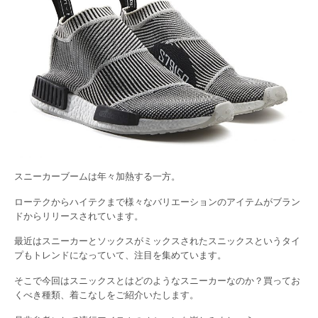
スニーカーブームは年々加熱する一方。
ローテクからハイテクまで様々なバリエーションのアイテムがブラン
ドからリリースされています。
最近はスニーカーとソックスがミックスされたスニックスというタイ
プもトレンドになっていて、注目を集めています。
そこで今回はスニックスとはどのようなスニーカーなのか？買ってお
くべき種類、着こなしをご紹介いたします。