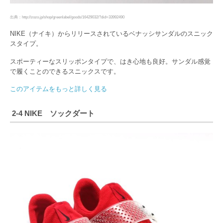
出典：http://zozo.jp/shop/greenlabel/goods/16429032/?did=33992490
NIKE（ナイキ）からリリースされているベナッシサンダルのスニック
スタイプ。
スポーティーなスリッポンタイプで、はき心地も良好。サンダル感覚
で履くことのできるスニックスです。
このアイテムをもっと詳しく見る
2-4 NIKE ソックダート