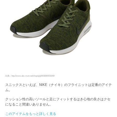
出典：http://www.abc-mart.net/shop/g/g5653680003049/
スニックスといえば、NIKE（ナイキ）のフライニットは定番のアイテ
ム。
クッション性の高いソールと足にフィットするはき心地の良さはクセ
になること間違いありません。
このアイテムをもっと詳しく見る