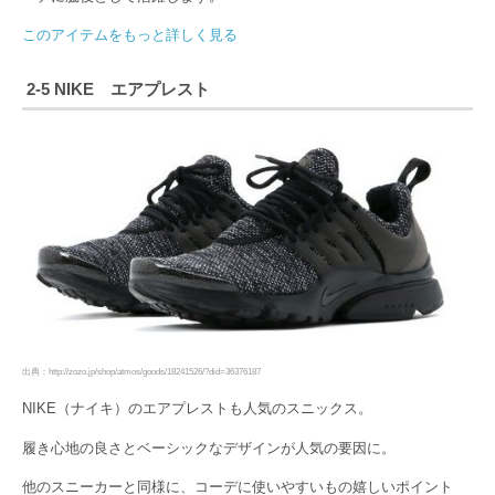
このアイテムをもっと詳しく見る
2-5 NIKE エアプレスト
出典：http://zozo.jp/shop/atmos/goods/18241526/?did=36376187
NIKE（ナイキ）のエアプレストも人気のスニックス。
履き心地の良さとベーシックなデザインが人気の要因に。
他のスニーカーと同様に、コーデに使いやすいもの嬉しいポイント