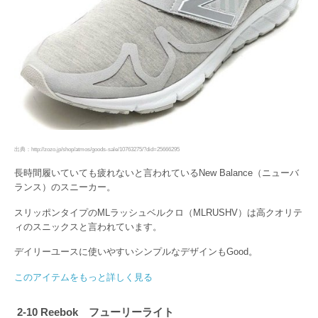
出典：http://zozo.jp/shop/atmos/goods-sale/10763275/?did=25666295
長時間履いていても疲れないと言われているNew Balance（ニューバ
ランス）のスニーカー。
スリッポンタイプのMLラッシュベルクロ（MLRUSHV）は高クオリテ
ィのスニックスと言われています。
デイリーユースに使いやすいシンプルなデザインもGood。
このアイテムをもっと詳しく見る
2-10 Reebok フューリーライト