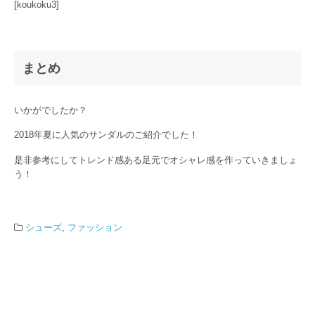
[koukoku3]
まとめ
いかがでしたか？
2018年夏に人気のサンダルのご紹介でした！
是非参考にしてトレンド感ある足元でオシャレ感を作っていきましょ
う！
シューズ
,
ファッション