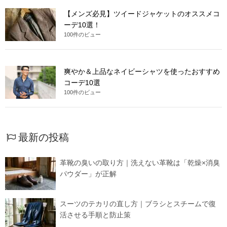
【メンズ必見】ツイードジャケットのオススメコ
ーデ10選！
100件のビュー
爽やか＆上品なネイビーシャツを使ったおすすめ
コーデ10選
100件のビュー
最新の投稿
革靴の臭いの取り方｜洗えない革靴は「乾燥×消臭
パウダー」が正解
スーツのテカリの直し方｜ブラシとスチームで復
活させる手順と防止策