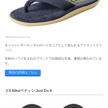
出典https://www.amazon.co.jp/
オシャレレザーサンダルのパイオニアとして知られるアイランドスリ
ッパ。
生粋のハワイ生まれのブランドで伝統的な生地、素材が使われていま
す。
商品の詳細はこちら
2-5 Nike/ベナッシ Just Do It