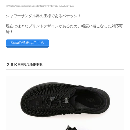
出典http://zozo.jp/shop/nike/goods/31614870/?did=55341939&rid=1071
シャワーサンダル界の王様であるベナッシ！
現在は様々なプリントデザインがあるため、幅広い着こなしに対応可
能！
商品の詳細はこちら
2-6 KEEN/UNEEK