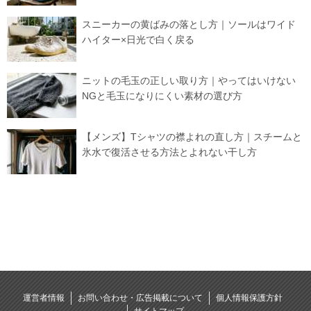
スニーカーの黄ばみの落とし方｜ソールはワイド
ハイター×日光で白く戻る
ニットの毛玉の正しい取り方｜やってはいけない
NGと毛玉になりにくい素材の選び方
【メンズ】Tシャツの襟よれの直し方｜スチームと
氷水で復活させる方法とよれない干し方
運営者情報
お問い合わせ・広告掲載について
個人情報保護方針
サイトマップ