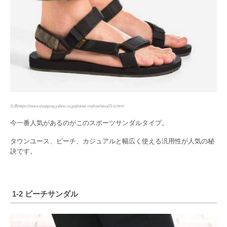
出典https://store.shopping.yahoo.co.jp/planet-mellow/teva15-b.html
今一番人気があるのがこのスポーツサンダルタイプ。
タウンユース、ビーチ、カジュアルと幅広く使える汎用性が人気の秘
訣です。
1-2 ビーチサンダル