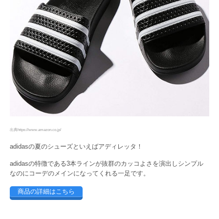
出典https://www.amazon.co.jp/
adidasの夏のシューズといえばアディレッタ！
adidasの特徴である3本ラインが抜群のカッコよさを演出しシンプル
なのにコーデのメインになってくれる一足です。
商品の詳細はこちら