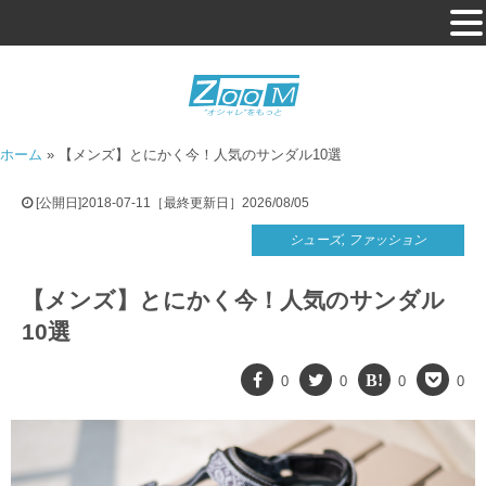
ホーム
»
【メンズ】とにかく今！人気のサンダル10選
[公開日]2018-07-11［最終更新日］2026/08/05
シューズ
,
ファッション
【メンズ】とにかく今！人気のサンダル
10選
0
0
0
0