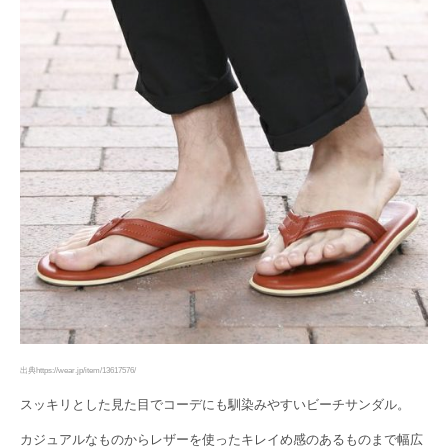
出典https://wear.jp/item/13617576/
スッキリとした見た目でコーデにも馴染みやすいビーチサンダル。
カジュアルなものからレザーを使ったキレイめ感のあるものまで幅広