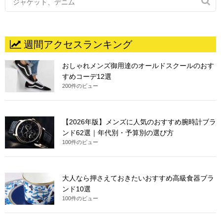

週間アクセスランキング
おしゃれメンズ御用達のオールドスクールのおす
すめコーデ12選
200件のビュー
【2026年版】メンズに人気のおすすめ腕時計ブラ
ンド62選｜年代別・予算別の選び方
100件のビュー
大人なら押さえておきたいおすすめ高級食器ブラ
ンド10選
100件のビュー