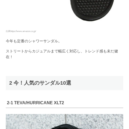
出典https://www.amazon.co.jp/
今年も定番のシャワーサンダル。
ストリートからカジュアルまで幅広く対応し、トレンド感も未だ健
在！
2 今！人気のサンダル10選
2-1 TEVA/HURRICANE XLT2