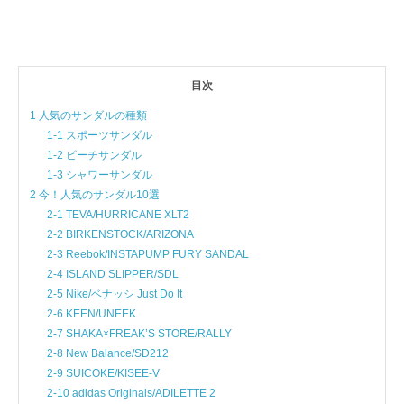
目次
1 人気のサンダルの種類
1-1 スポーツサンダル
1-2 ビーチサンダル
1-3 シャワーサンダル
2 今！人気のサンダル10選
2-1 TEVA/HURRICANE XLT2
2-2 BIRKENSTOCK/ARIZONA
2-3 Reebok/INSTAPUMP FURY SANDAL
2-4 ISLAND SLIPPER/SDL
2-5 Nike/ベナッシ Just Do It
2-6 KEEN/UNEEK
2-7 SHAKA×FREAK’S STORE/RALLY
2-8 New Balance/SD212
2-9 SUICOKE/KISEE-V
2-10 adidas Originals/ADILETTE 2