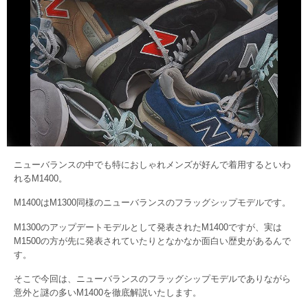
ニューバランスの中でも特におしゃれメンズが好んで着用するといわ
れるM1400。
M1400はM1300同様のニューバランスのフラッグシップモデルです。
M1300のアップデートモデルとして発表されたM1400ですが、実は
M1500の方が先に発表されていたりとなかなか面白い歴史があるんで
す。
そこで今回は、ニューバランスのフラッグシップモデルでありながら
意外と謎の多いM1400を徹底解説いたします。