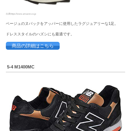
出典https://www.amazon.co.jp
ベージュのヌバックをアッパーに使用したラグジュアリーな1足。
ドレススタイルのハズシにも最適です。
商品の詳細はこちら
5-4 M1400MC