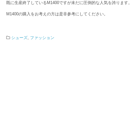
既に生産終了しているM1400ですが未だに圧倒的な人気を誇ります。
M1400の購入をお考えの方は是非参考にしてください。
シューズ
,
ファッション