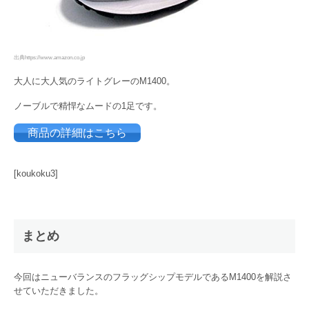
出典https://www.amazon.co.jp
大人に大人気のライトグレーのM1400。
ノーブルで精悍なムードの1足です。
商品の詳細はこちら
[koukoku3]
まとめ
今回はニューバランスのフラッグシップモデルであるM1400を解説さ
せていただきました。