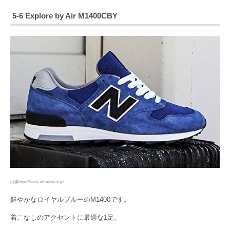
5-6 Explore by Air M1400CBY
出典https://www.amazon.co.jp/
鮮やかなロイヤルブルーのM1400です。
着こなしのアクセントに最適な1足。