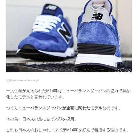
出典https://www.amazon.co.jp/
一度生産が見送られたM1400はニューバランスジャパンの協力で製品
化したモデルと言われています。
つまり
ニューバランスジャパンが企画に関わたモデル
なのです。
その為、日本人の足に合う木型を採用。
これも日本人のおしゃれメンズがM1400を好んで着用する理由です。