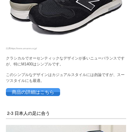
出典https://www.amazon.co.jp/
クラシカルでオーセンティックなデザインが多いニューバランスです
が、特にM1400はシンプルです。
このシンプルなデザインはカジュアルスタイルには勿論ですが、スー
ツスタイルにも最適。
商品の詳細はこちら
2-3 日本人の足に合う