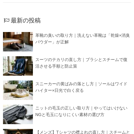
最新の投稿
革靴の臭いの取り方｜洗えない革靴は「乾燥×消臭
パウダー」が正解
スーツのテカリの直し方｜ブラシとスチームで復
活させる手順と防止策
スニーカーの黄ばみの落とし方｜ソールはワイド
ハイター×日光で白く戻る
ニットの毛玉の正しい取り方｜やってはいけない
NGと毛玉になりにくい素材の選び方
【メンズ】Tシャツの襟よれの直し方｜スチームと