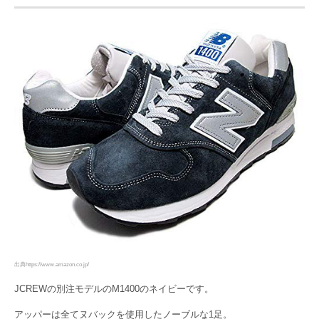
出典https://www.amazon.co.jp/
JCREWの別注モデルのM1400のネイビーです。
アッパーは全てヌバックを使用したノーブルな1足。