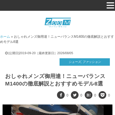
ホーム
»
おしゃれメンズ御用達！ニューバランスM1400の徹底解説とおすす
めモデル8選
[公開日]2019-09-20［最終更新日］2026/08/05
シューズ
,
ファッション
おしゃれメンズ御用達！ニューバランス
M1400の徹底解説とおすすめモデル8選
0
0
0
0