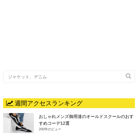

週間アクセスランキング
おしゃれメンズ御用達のオールドスクールのおす
すめコーデ12選
200件のビュー