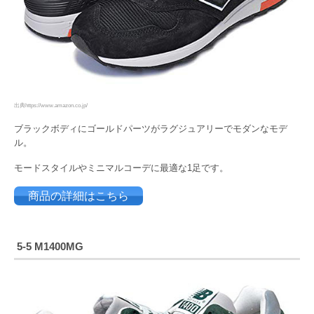
出典https://www.amazon.co.jp/
ブラックボディにゴールドパーツがラグジュアリーでモダンなモデ
ル。
モードスタイルやミニマルコーデに最適な1足です。
商品の詳細はこちら
5-5 M1400MG