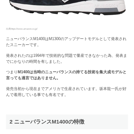
出典https://www.amazon.co.jp/
ニューバランスM1400はM1300のアップデートモデルとして発表され
たスニーカーです。
発表されたのは1994年で技術的な問題で量産できなかった為、発表ま
でにかなりの時間を有しました。
つまり
M1400は当時のニューバランスの持てる技術を集大成モデルと
言っても過言ではありません。
発売当初から現在までアメリカで生産されています。坂本龍一氏が好
んで着用している事でも有名です。
2 ニューバランスM1400の特徴