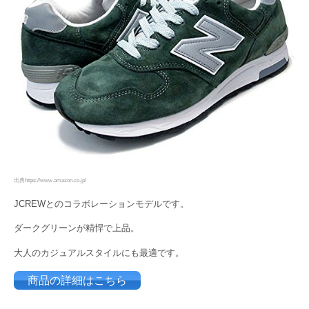
出典https://www.amazon.co.jp/
JCREWとのコラボレーションモデルです。
ダークグリーンが精悍で上品。
大人のカジュアルスタイルにも最適です。
商品の詳細はこちら