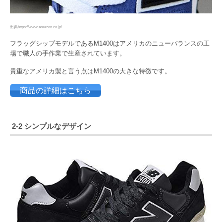
出典https://www.amazon.co.jp/
フラッグシップモデルであるM1400はアメリカのニューバランスの工
場で職人の手作業で生産されています。
貴重なアメリカ製と言う点はM1400の大きな特徴です。
商品の詳細はこちら
2-2 シンプルなデザイン