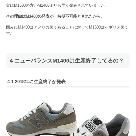
実はM1500の方がM1400よりも早く発表されていました。
その理由はM1400の発表が一時期不可能とされたから。
因みにM1400はアメリカ製であることに対してM1500はイギリス製で
す。
4 ニューバランスM1400は生産終了してるの？
4-1 2018年に生産終了が発表