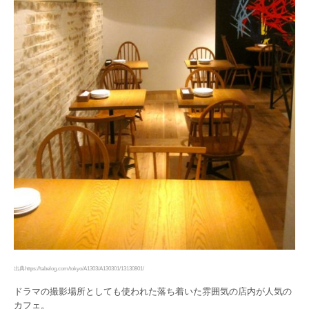
出典https://tabelog.com/tokyo/A1303/A130301/13130801/
ドラマの撮影場所としても使われた落ち着いた雰囲気の店内が人気の
カフェ。