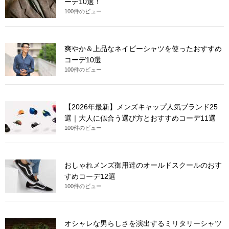
ーデ10選！
100件のビュー
爽やか＆上品なネイビーシャツを使ったおすすめ
コーデ10選
100件のビュー
【2026年最新】メンズキャップ人気ブランド25
選｜大人に似合う選び方とおすすめコーデ11選
100件のビュー
おしゃれメンズ御用達のオールドスクールのおす
すめコーデ12選
100件のビュー
オシャレな男らしさを演出するミリタリーシャツ