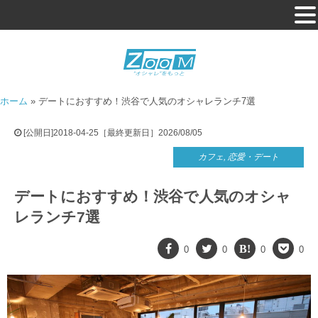
ホーム
»
デートにおすすめ！渋谷で人気のオシャレランチ7選
[公開日]2018-04-25［最終更新日］2026/08/05
カフェ
,
恋愛・デート
デートにおすすめ！渋谷で人気のオシャ
レランチ7選
0
0
0
0