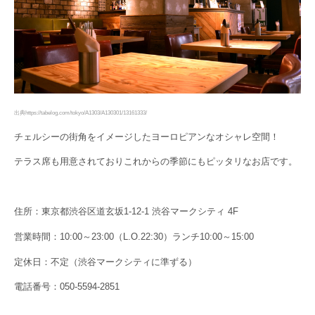
出典https://tabelog.com/tokyo/A1303/A130301/13161333/
チェルシーの街角をイメージしたヨーロピアンなオシャレ空間！
テラス席も用意されておりこれからの季節にもピッタリなお店です。
住所：東京都渋谷区道玄坂1-12-1 渋谷マークシティ 4F
営業時間：10:00～23:00（L.O.22:30）ランチ10:00～15:00
定休日：不定（渋谷マークシティに準ずる）
電話番号：050-5594-2851