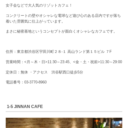
女子会などで大人気のリゾットカフェ！
コンクリートの壁やオシャレな電球など遊び心のある店内ですが落ち
着いた雰囲気に仕上がっています。
まさに秘密基地というコンセプトが面白くオシャレなカフェです。
住所：東京都渋谷区宇田川町２８-１ 高山ランド第１５ビル ７F
営業時間：<月～木・日>11:30～23:45、<金・土・祝前>11:30～29:00
定休日：無休 ・アクセス 渋谷駅西口徒歩5分
電話番号：03-3770-8960
1-5 JINNAN CAFE