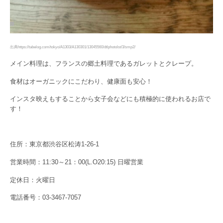
出典https://tabelog.com/tokyo/A1303/A130301/13045560/dtlphotolst/3/smp2/
メイン料理は、フランスの郷土料理であるガレットとクレープ。
食材はオーガニックにこだわり、健康面も安心！
インスタ映えもすることから女子会などにも積極的に使われるお店で
す！
住所：東京都渋谷区松涛1-26-1
営業時間：11:30～21：00(L.O20:15) 日曜営業
定休日：火曜日
電話番号：03-3467-7057