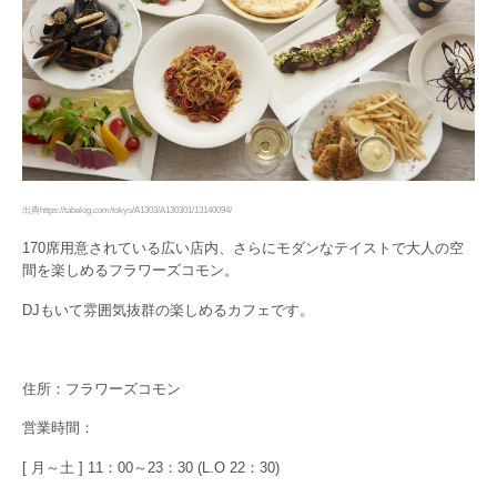
出典https://tabelog.com/tokyo/A1303/A130301/13140094/
170席用意されている広い店内、さらにモダンなテイストで大人の空
間を楽しめるフラワーズコモン。
DJもいて雰囲気抜群の楽しめるカフェです。
住所：フラワーズコモン
営業時間：
[ 月～土 ] 11：00～23：30 (L.O 22：30)