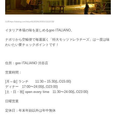
出典https://tabelog.com/tokyo/A1303/A130301/13133728/
イタリア本場の味を楽しめるgoo ITALIANO。
ナポリから空輸便で毎週届く「特大モッツァレラチーズ」は一度は味
わいたい要チェックポイントです！
住所：goo ITALIANO 渋谷店
営業時間：
[月～金] ランチ 11:30～15:30(L.O15:00)
ディナー 17:00〜24:00(L.O23:00)
[土・日・祝] open every time 11:30〜24:00(L.O23:00)
日曜営業
定休日：年末年始以外は年中無休