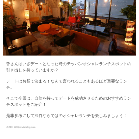
皆さんはいざデートとなった時のテッパンオシャレランチスポットの
引き出しを持っていますか？
デートはお昼で決まる！なんて言われることもあるほど重要なラン
チ。
そこで今回は、自信を持ってデートを成功させるためのおすすめラン
チスポットをご紹介！
是非参考にして渋谷ならではのオシャレランチを楽しみましょう！
画像出典https://tabelog.com