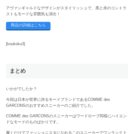
アヴァンギャルドなデザインがスタイリッシュで、黒と赤のコントラ
ストもモードな雰囲気も演出！
商品の詳細はこちら
[koukoku3]
まとめ
いかがでしたか？
今回は日本が世界に誇るモードブランドであるCOMME des
GARCONSのおすすめスニーカーのご紹介でした。
COMME des GARCONSのスニーカーはワードローブ同様にハイエン
ドなモードのものばかりです。
履くだけでファッショニスタになれるこのスニーカーでワンランク上