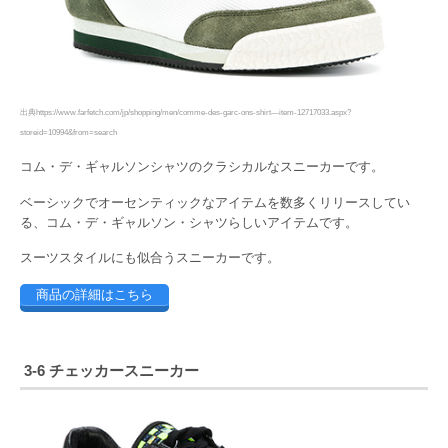
出典https://www.farfetch.com/jp/shopping/men/comme-des-garc-ons-shirt—item-12717033.aspx?
storeid=10994&from=search
コム・デ・ギャルソンシャツのクラシカルなスニーカーです。
ベーシックでオーセンティックなアイテムを数多くリリースしてい
る、コム・デ・ギャルソン・シャツらしいアイテムです。
スーツスタイルにも似合うスニーカーです。
商品の詳細はこちら
3-6 チェッカースニーカー