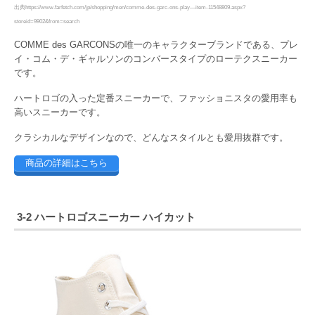
出典https://www.farfetch.com/jp/shopping/men/comme-des-garc-ons-play—item-11548809.aspx?
storeid=9902&from=search
COMME des GARCONSの唯一のキャラクターブランドである、プレ
イ・コム・デ・ギャルソンのコンバースタイプのローテクスニーカー
です。
ハートロゴの入った定番スニーカーで、ファッショニスタの愛用率も
高いスニーカーです。
クラシカルなデザインなので、どんなスタイルとも愛用抜群です。
商品の詳細はこちら
3-2 ハートロゴスニーカー ハイカット