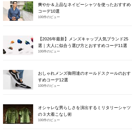
爽やか＆上品なネイビーシャツを使ったおすすめ
コーデ10選
100件のビュー
【2026年最新】メンズキャップ人気ブランド25
選｜大人に似合う選び方とおすすめコーデ11選
100件のビュー
おしゃれメンズ御用達のオールドスクールのおす
すめコーデ12選
100件のビュー
オシャレな男らしさを演出するミリタリーシャツ
の３大着こなし術
100件のビュー