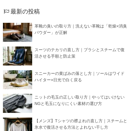
最新の投稿
革靴の臭いの取り方｜洗えない革靴は「乾燥×消臭
パウダー」が正解
スーツのテカリの直し方｜ブラシとスチームで復
活させる手順と防止策
スニーカーの黄ばみの落とし方｜ソールはワイド
ハイター×日光で白く戻る
ニットの毛玉の正しい取り方｜やってはいけない
NGと毛玉になりにくい素材の選び方
【メンズ】Tシャツの襟よれの直し方｜スチームと
氷水で復活させる方法とよれない干し方