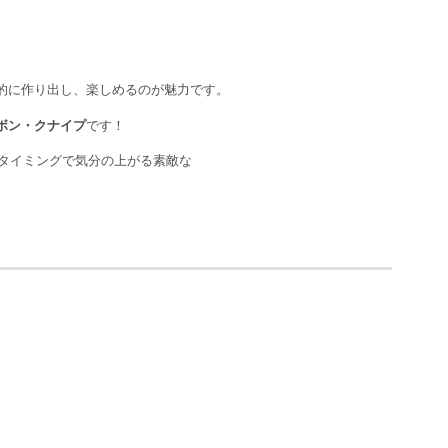
的に作り出し、楽しめるのが魅力です。
ボン・クナイプ
です！
タイミングで気分の上がる素敵な