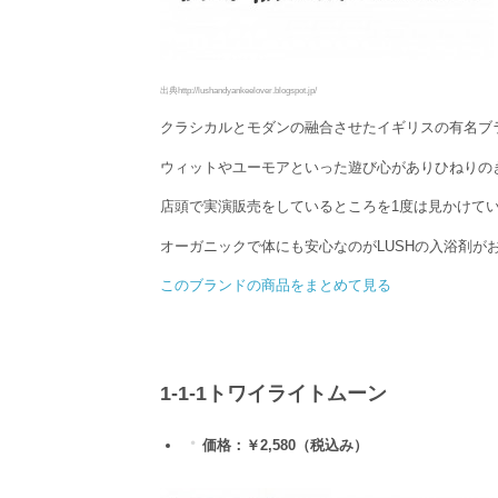
出典http://lushandyankeelover.blogspot.jp/
クラシカルとモダンの融合させたイギリスの有名ブ
ウィットやユーモアといった遊び心がありひねりの
店頭で実演販売をしているところを1度は見かけて
オーガニックで体にも安心なのがLUSHの入浴剤が
このブランドの商品をまとめて見る
1-1-1
トワイライトムーン
価格：￥2,580（税込み）