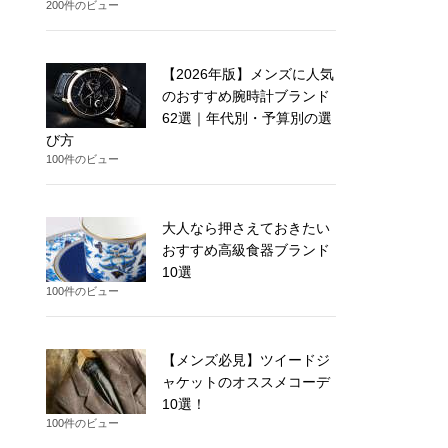
200件のビュー
【2026年版】メンズに人気
のおすすめ腕時計ブランド
62選｜年代別・予算別の選
び方
100件のビュー
大人なら押さえておきたい
おすすめ高級食器ブランド
10選
100件のビュー
【メンズ必見】ツイードジ
ャケットのオススメコーデ
10選！
100件のビュー