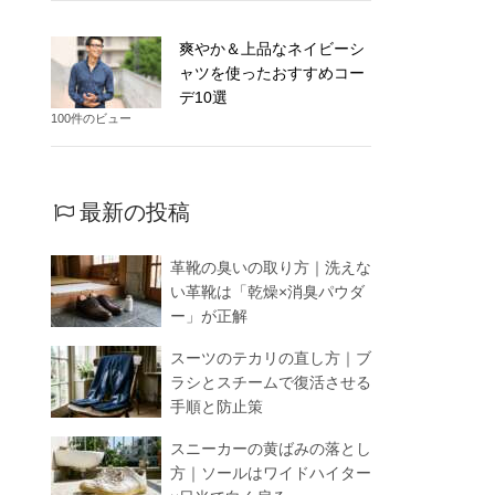
爽やか＆上品なネイビーシ
ャツを使ったおすすめコー
デ10選
100件のビュー
最新の投稿
革靴の臭いの取り方｜洗えな
い革靴は「乾燥×消臭パウダ
ー」が正解
スーツのテカリの直し方｜ブ
ラシとスチームで復活させる
手順と防止策
スニーカーの黄ばみの落とし
方｜ソールはワイドハイター