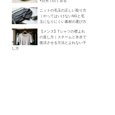
×日光で白く戻る
ニットの毛玉の正しい取り方
｜やってはいけないNGと毛
玉になりにくい素材の選び方
【メンズ】Tシャツの襟よれ
の直し方｜スチームと氷水で
復活させる方法とよれない干
し方