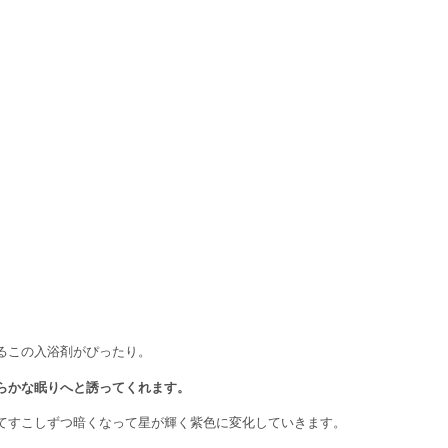
るこの入浴剤がぴったり。
らかな眠りへと誘ってくれます。
てすこしずつ暗くなって星が輝く紫色に変化していきます。