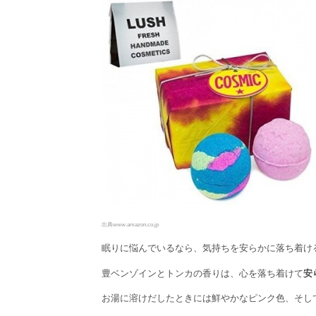
出典www.amazon.co.jp
眠りに悩んでいるなら、気持ちを安らかに落ち着け
豊ベンゾインとトンカの香りは、心を落ち着けて
安
お湯に溶けだしたときには鮮やかなピンク色、そし