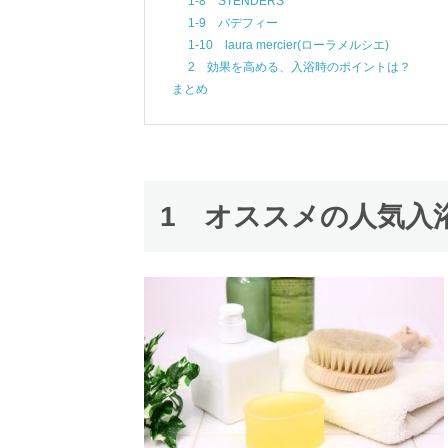
1-8 STENDERS
1-9 バデフィー
1-10 laura mercier(ローラメルシエ)
2 効果を高める、入浴時のポイントは？
まとめ
1 オススメの人気入