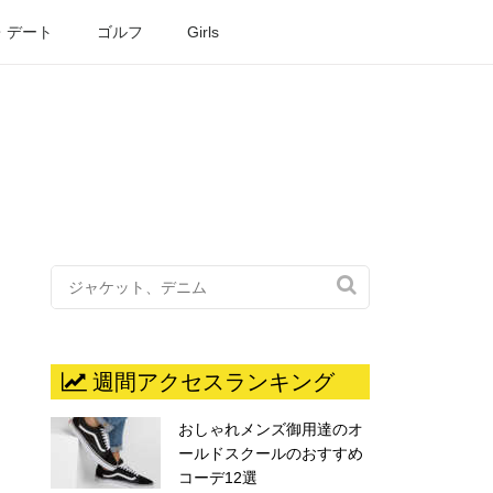
・デート
ゴルフ
Girls

週間アクセスランキング
おしゃれメンズ御用達のオ
ールドスクールのおすすめ
コーデ12選