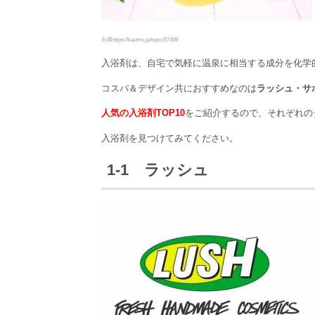
出典https://kaumo.jp/topic/57408
入浴剤は、自宅で気軽に温泉に相当する成分を化学
コスパ＆デザイン共におすすめなのは
ラッシュ・サ
人気の入浴剤TOP10
をご紹介するので、それぞれの
入浴剤を見つけてみてください。
1-1 ラッシュ