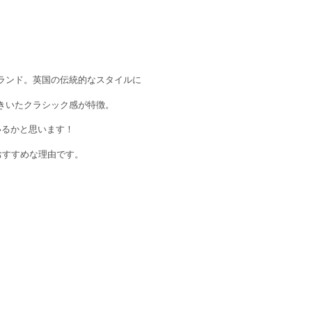
ランド。英国の伝統的なスタイルに
きいたクラシック感が特徴。
いるかと思います！
おすすめな理由です。