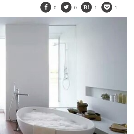
0
0
1
1