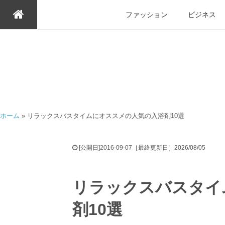
ファッション
ビジネス
ホーム
»
リラックスバスタイムにオススメの人気の入浴剤10選
[公開日]2016-09-07［最終更新日］2026/08/05
リラックスバスタイ
剤10選