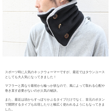
スポーツ時に人気のネックウォーマーですが、最近ではタウンユース
としても大人気になってきました！
マフラーと異なり最初から輪っか状なので、風によって取れる心配や
巻き直す必要がないのが人気の秘訣。
また、最近は頭からすっぽりかぶるタイプだけでなく、首元のボタン
で開閉するタイプも出現したりと幅広く使われるようにもなってきま
した。