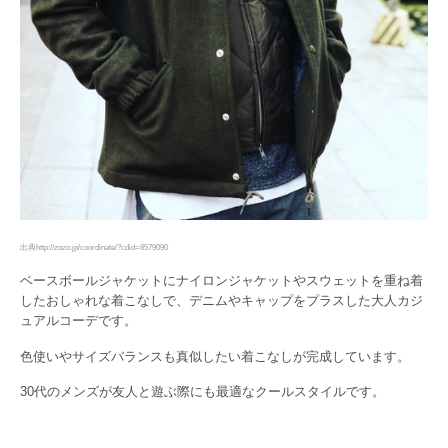
出典http://zozo.jp/coordinate/?cdid=8579090
ベースボールジャケットにナイロンジャケットやスウェットを重ね着
したおしゃれな着こなしで、デニムやキャップをプラスした大人カジ
ュアルコーデです。
色使いやサイズバランスも真似したい着こなしが完成しています。
30代のメンズが友人と遊ぶ際にも最適なクールスタイルです。