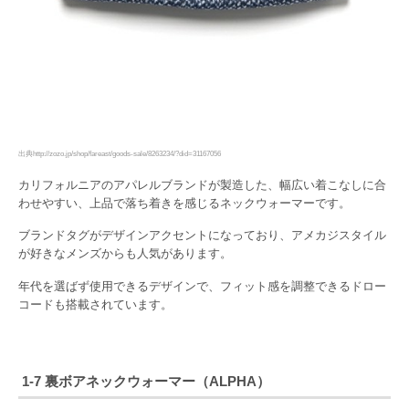
出典http://zozo.jp/shop/fareast/goods-sale/8263234/?did=31167056
カリフォルニアのアパレルブランドが製造した、幅広い着こなしに合
わせやすい、上品で落ち着きを感じるネックウォーマーです。
ブランドタグがデザインアクセントになっており、アメカジスタイル
が好きなメンズからも人気があります。
年代を選ばず使用できるデザインで、フィット感を調整できるドロー
コードも搭載されています。
1-7 裏ボアネックウォーマー（ALPHA）