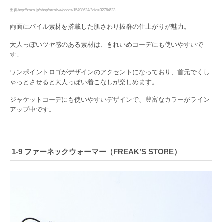
出典http://zozo.jp/shop/mrolive/goods/15498624/?did=32764523
両面にパイル素材を搭載した肌さわり抜群の仕上がりが魅力。
大人っぽいツヤ感のある素材は、きれいめコーデにも使いやすいで
す。
ワンポイントロゴがデザインのアクセントになっており、首元でくし
ゃっとさせると大人っぽい着こなしが楽しめます。
ジャケットコーデにも使いやすいデザインで、豊富なカラーがライン
アップ中です。
1-9 ファーネックウォーマー（FREAK’S STORE）