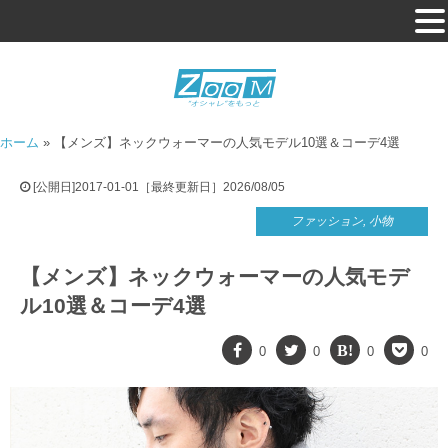
ホーム
»
【メンズ】ネックウォーマーの人気モデル10選＆コーデ4選
[公開日]2017-01-01［最終更新日］2026/08/05
ファッション
,
小物
【メンズ】ネックウォーマーの人気モデ
ル10選＆コーデ4選
0
0
0
0