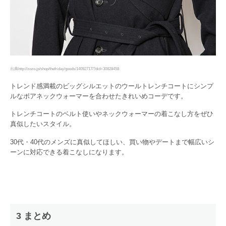
出典http://zozo.jp/shop/thefriday/goods/14092717/?did=30828458
トレンド感満載のビッグシルエットのウールトレンチコートにシンプ
ルなボアネックウォーマーを合わせたきれいめコーデです。
トレンチコートのベルト使いやネックウォーマーの着こなし方をぜひ
真似したいスタイル。
30代・40代のメンズに真似してほしい、買い物やデートまで幅広いシ
ーンに対応できる着こなしになります。
3 まとめ