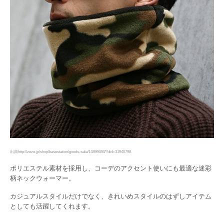
出典http://zozo.jp/shop/basestation/goods-sale/14899493/?did=31940798
ポリエステル素材を採用し、コーデのアクセント使いにも最適な迷彩
柄ネックウォーマー。
カジュアルスタイルだけでなく、きれいめスタイルのはずしアイテム
としても活躍してくれます。