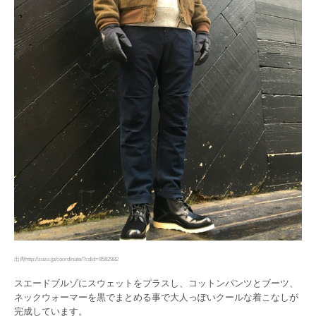
出典http://zozo.jp/coordinate/?cdid=8582982
スエードブルゾにスウェットをプラスし、コットンパンツとブーツ、
ネックウォーマーを黒でまとめる事で大人っぽいクールな着こなしが
完成しています。