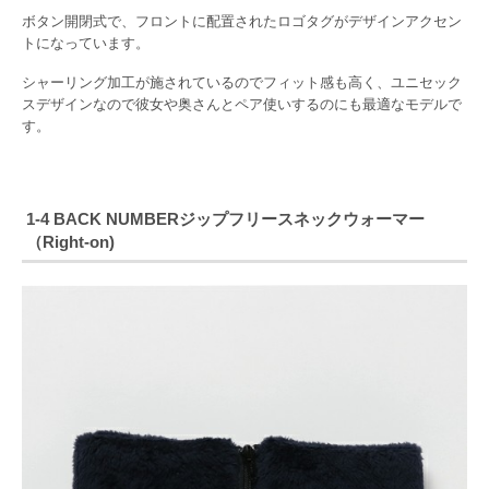
ボタン開閉式で、フロントに配置されたロゴタグがデザインアクセン
トになっています。
シャーリング加工が施されているのでフィット感も高く、ユニセック
スデザインなので彼女や奥さんとペア使いするのにも最適なモデルで
す。
1-4 BACK NUMBERジップフリースネックウォーマー
（Right-on)