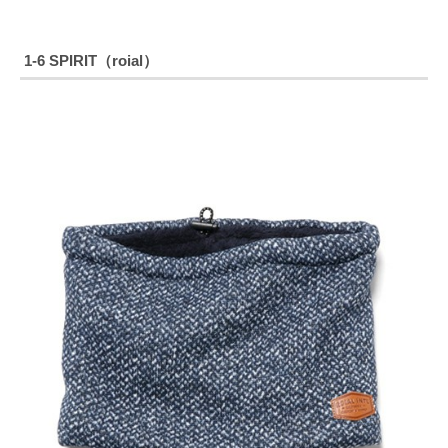
1-6 SPIRIT（roial）