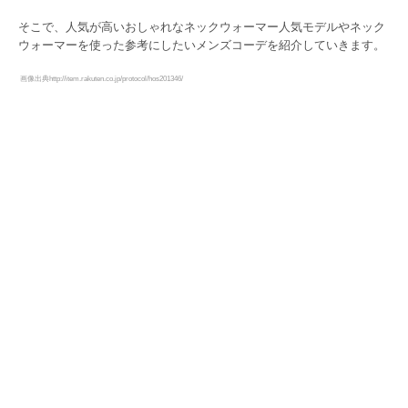
そこで、人気が高いおしゃれなネックウォーマー人気モデルやネック
ウォーマーを使った参考にしたいメンズコーデを紹介していきます。
画像出典http://item.rakuten.co.jp/protocol/hos201346/