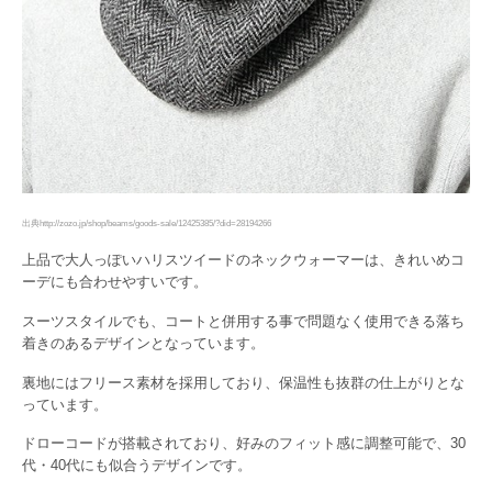
出典http://zozo.jp/shop/beams/goods-sale/12425385/?did=28194266
上品で大人っぽいハリスツイードのネックウォーマーは、きれいめコ
ーデにも合わせやすいです。
スーツスタイルでも、コートと併用する事で問題なく使用できる落ち
着きのあるデザインとなっています。
裏地にはフリース素材を採用しており、保温性も抜群の仕上がりとな
っています。
ドローコードが搭載されており、好みのフィット感に調整可能で、30
代・40代にも似合うデザインです。