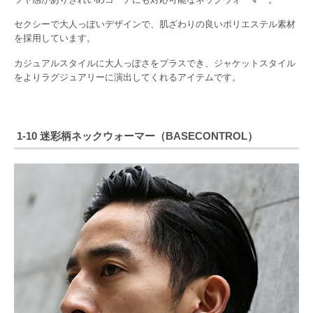
セクシーで大人っぽいデザインで、肌ざわりの良いポリエステル素材
を採用しています。
カジュアルスタイルに大人っぽさをプラスでき、ジャケットスタイル
をよりラグジュアリーに演出してくれるアイテムです。
1-10 迷彩柄ネックウォーマー（BASECONTROL）