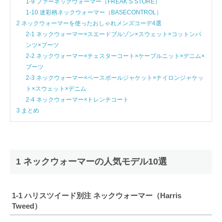
1-9 ファーネックウォーマー（FREAK’S STORE）
1-10 迷彩柄ネックウォーマー（BASECONTROL）
2 ネックウォーマーを使ったおしゃれメンズコーデ4選
2-1 ネックウォーマー×スエードブルゾン×スウェット×コットンパ
ンツ×ブーツ
2-2 ネックウォーマー×チェスターコート×ケーブルニット×デニム×
ブーツ
2-3 ネックウォーマー×ベースボールジャケット×ナイロンジャケッ
ト×スウェット×デニム
2-4 ネックウォーマー×トレンチコート
3 まとめ
1 ネックウォーマーの人気モデル10選
1-1 ハリスツイード別注 ネックウォーマー（Harris
Tweed）