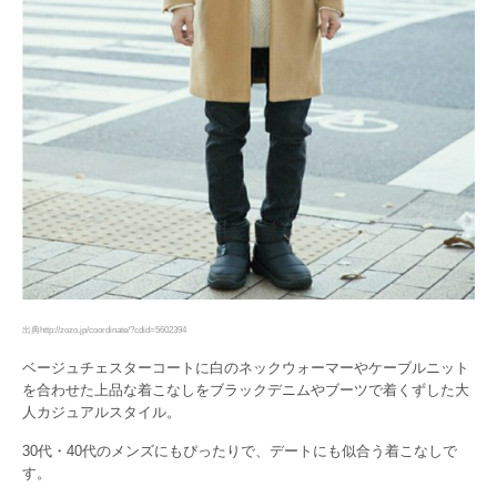
出典http://zozo.jp/coordinate/?cdid=5602394
ベージュチェスターコートに白のネックウォーマーやケーブルニット
を合わせた上品な着こなしをブラックデニムやブーツで着くずした大
人カジュアルスタイル。
30代・40代のメンズにもぴったりで、デートにも似合う着こなしで
す。