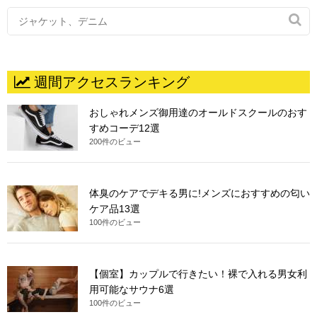

週間アクセスランキング
おしゃれメンズ御用達のオールドスクールのおす
すめコーデ12選
200件のビュー
体臭のケアでデキる男に!メンズにおすすめの匂い
ケア品13選
100件のビュー
【個室】カップルで行きたい！裸で入れる男女利
用可能なサウナ6選
100件のビュー