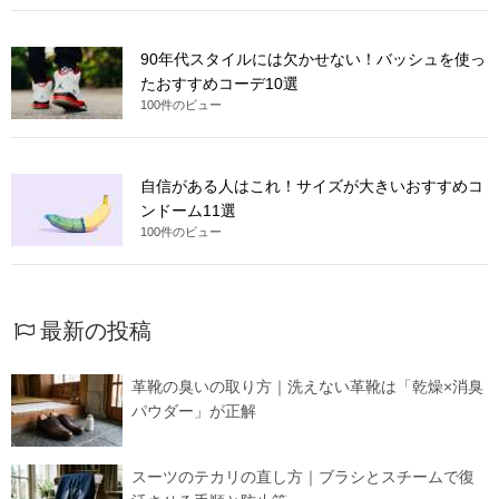
90年代スタイルには欠かせない！バッシュを使っ
たおすすめコーデ10選
100件のビュー
自信がある人はこれ！サイズが大きいおすすめコ
ンドーム11選
100件のビュー
最新の投稿
革靴の臭いの取り方｜洗えない革靴は「乾燥×消臭
パウダー」が正解
スーツのテカリの直し方｜ブラシとスチームで復