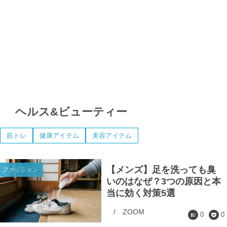
ヘルス&ビューティー
筋トレ
健康アイテム
美容アイテム
【メンズ】足を洗っても臭
ファッション
いのはなぜ？3つの原因と本
当に効く対策5選
/
ZOOM
0
0