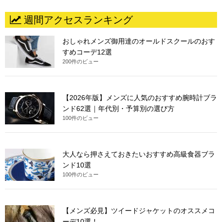
週間アクセスランキング
おしゃれメンズ御用達のオールドスクールのおす
すめコーデ12選
200件のビュー
【2026年版】メンズに人気のおすすめ腕時計ブラ
ンド62選｜年代別・予算別の選び方
100件のビュー
大人なら押さえておきたいおすすめ高級食器ブラ
ンド10選
100件のビュー
【メンズ必見】ツイードジャケットのオススメコ
ーデ10選！