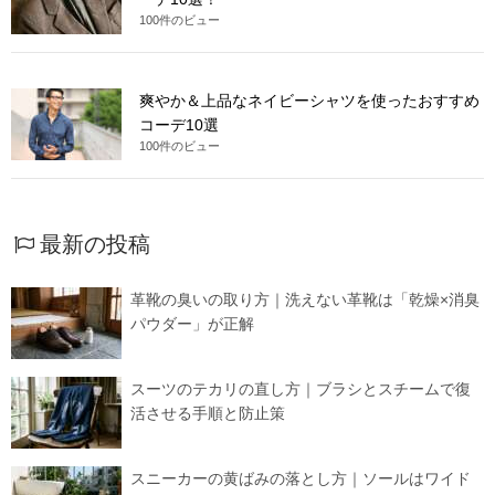
100件のビュー
爽やか＆上品なネイビーシャツを使ったおすすめ
コーデ10選
100件のビュー
最新の投稿
革靴の臭いの取り方｜洗えない革靴は「乾燥×消臭
パウダー」が正解
スーツのテカリの直し方｜ブラシとスチームで復
活させる手順と防止策
スニーカーの黄ばみの落とし方｜ソールはワイド