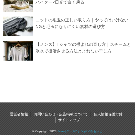
ハイター×日光で白く戻る
ニットの毛玉の正しい取り方｜やってはいけない
NGと毛玉になりにくい素材の選び方
【メンズ】Tシャツの襟よれの直し方｜スチームと
氷水で復活させる方法とよれない干し方
運営者情報
お問い合わせ・広告掲載について
個人情報保護方針
サイトマップ
© Copyright 2026
Zoom[ズーム]“オシャレ”をもっと.