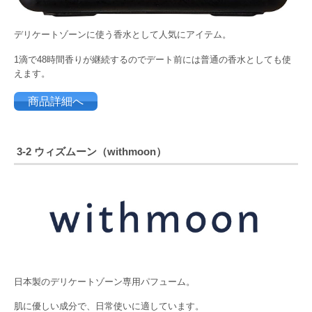
デリケートゾーンに使う香水として人気にアイテム。
1
滴で48時間香りが継続するのでデ
ート前には普通の香水としても使
えます。
商品詳細へ
3-2 ウィズムーン（withmoon）
日本製のデリケートゾーン専用パフューム。
肌に優しい成分で、日常使いに適しています。