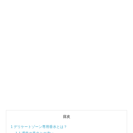
目次
1 デリケートゾーン専用香水とは？