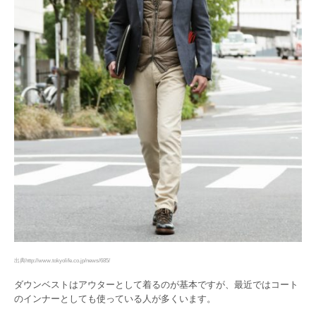
出典http://www.tokyolife.co.jp/news/685/
ダウンベストはアウターとして着るのが基本ですが、最近ではコート
のインナーとしても使っている人が多くいます。