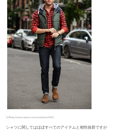
出典http://otokomaeken.com/mensfashion/4444
シャツに関してはほぼすべてのアイテムと相性抜群ですが