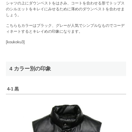
シャツの上にダウンベストをはさみ、コートを合わせる形でトップス
のシルエットをキレイにみせるために薄めのダウンベストを合わせま
しょう。
こちらもカラーはブラック、グレーが人気でシンプルなものでコーデ
ィネートするとキレイめの印象になります。
[koukoku3]
4 カラー別の印象
4-1 黒