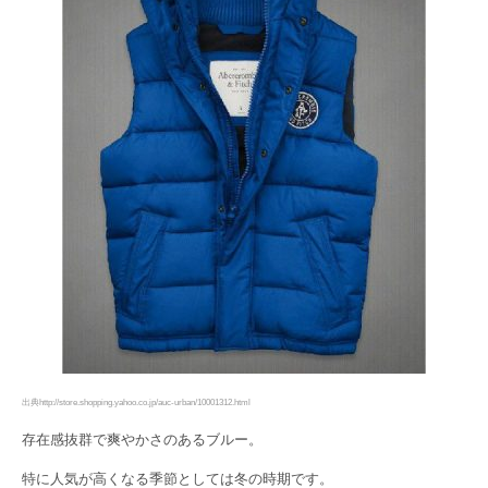
出典http://store.shopping.yahoo.co.jp/auc-urban/10001312.html
存在感抜群で爽やかさのあるブルー。
特に人気が高くなる季節としては冬の時期です。