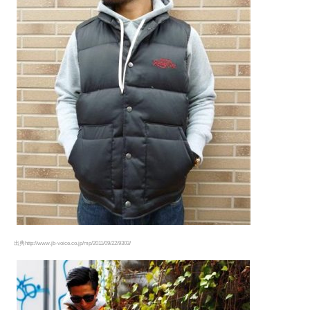
出典http://www.jb-voice.co.jp/mp/2011/09/22/9303/