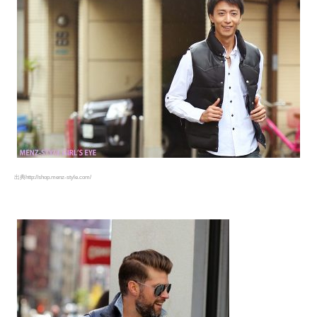
出典http://shop.menz-style.com/