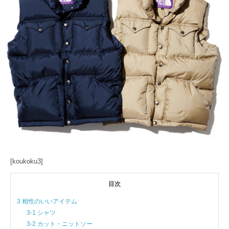
[koukoku3]
目次
3 相性のいいアイテム
3-1 シャツ
3-2 カット・ニットソー