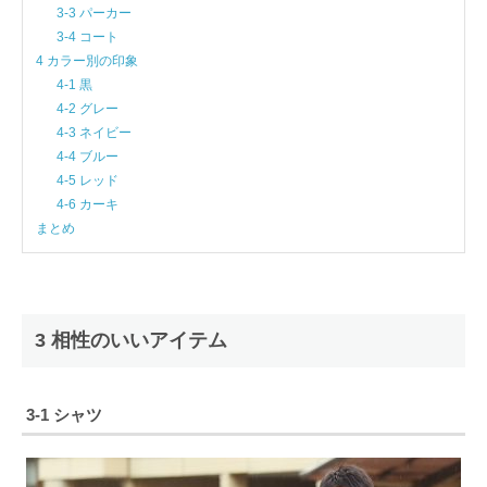
3-3 パーカー
3-4 コート
4 カラー別の印象
4-1 黒
4-2 グレー
4-3 ネイビー
4-4 ブルー
4-5 レッド
4-6 カーキ
まとめ
3 相性のいいアイテム
3-1 シャツ