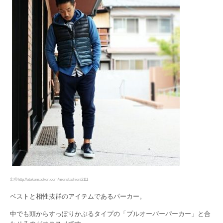
出典http://otokomaeken.com/mensfashion/2111
ベストと相性抜群のアイテムであるパーカー。
中でも頭からすっぽりかぶるタイプの「プルオーバーパーカー」と合