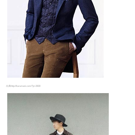
出典http://kurumani.com/?p=2830