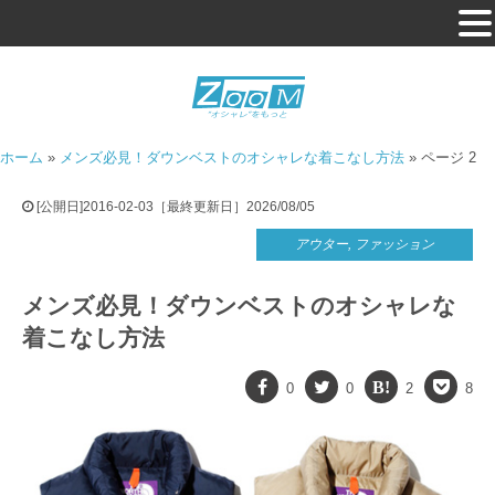
ホーム
»
メンズ必見！ダウンベストのオシャレな着こなし方法
»
ページ 2
[公開日]2016-02-03［最終更新日］2026/08/05
アウター
,
ファッション
メンズ必見！ダウンベストのオシャレな
着こなし方法
0
0
2
8