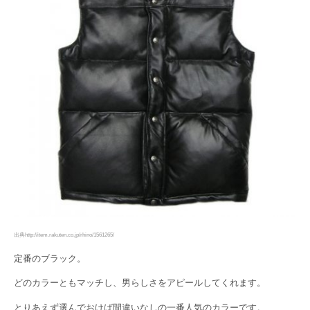
出典http://item.rakuten.co.jp/rhino/1561265/
定番のブラック。
どのカラーともマッチし、男らしさをアピールしてくれます。
とりあえず選んでおけば間違いなしの一番人気のカラーです。