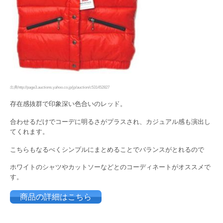
出典http://page3.auctions.yahoo.co.jp/jp/auction/c531452827
存在感抜群で印象深い色合いのレッド。
合わせるだけでコーデに明るさがプラスされ、カジュアル感も演出し
てくれます。
こちらもなるべくシンプルにまとめることでバランスがとれるので
ホワイトのシャツやカットソーなどとのコーディネートがオススメで
す。
商品の詳細はこちら