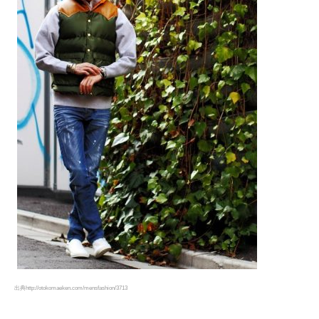
出典http://otokomaeken.com/mensfashion/3713