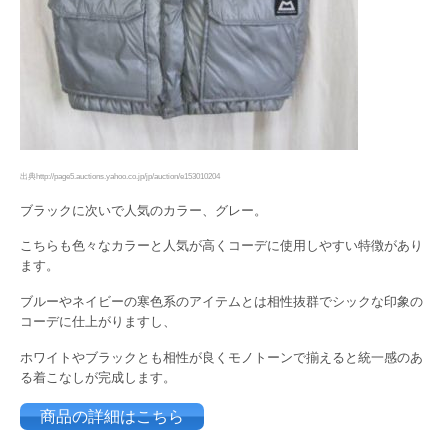
出典http://page5.auctions.yahoo.co.jp/jp/auction/e153010204
ブラックに次いで人気のカラー、グレー。
こちらも色々なカラーと人気が高くコーデに使用しやすい特徴があり
ます。
ブルーやネイビーの寒色系のアイテムとは相性抜群でシックな印象の
コーデに仕上がりますし、
ホワイトやブラックとも相性が良くモノトーンで揃えると統一感のあ
る着こなしが完成します。
商品の詳細はこちら