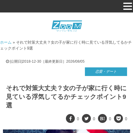
ホーム
»
それで対策大丈夫？女の子が家に行く時に見ている浮気してるかチ
ェックポイント9選
[公開日]2018-12-30［最終更新日］2026/08/05
恋愛・デート
それで対策大丈夫？女の子が家に行く時に
見ている浮気してるかチェックポイント9
選
0
0
0
0