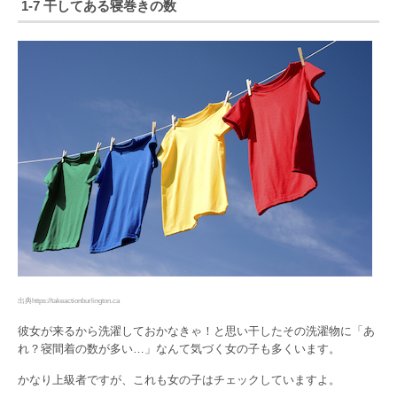
1-7 干してある寝巻きの数
出典https://takeactionburlington.ca
彼女が来るから洗濯しておかなきゃ！と思い干したその洗濯物に「あ
れ？寝間着の数が多い…」なんて気づく女の子も多くいます。
かなり上級者ですが、これも女の子はチェックしていますよ。