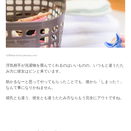
出典https://www.pakutaso.com/
浮気相手が洗濯物を畳んでくれるのはいいものの、いつもと違うたた
み方に彼女はピンと来ています。
助かるなーと思ってやってもらったことでも、後から「しまった！」
なんて事になりかねません。
彼氏とも違う、彼女とも違うたたみ方ならもう完全にアウトですね。