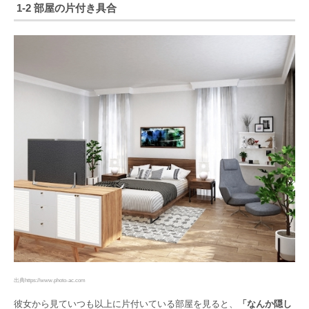
1-2 部屋の片付き具合
出典https://www.photo-ac.com
彼女から見ていつも以上に片付いている部屋を見ると、
「なんか隠し