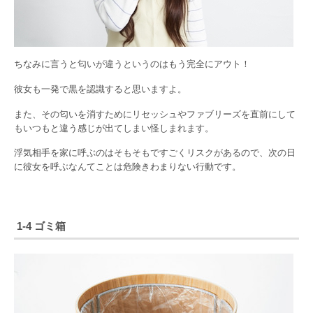
ちなみに言うと匂いが違うというのはもう完全にアウト！
彼女も一発で黒を認識すると思いますよ。
また、その匂いを消すためにリセッシュやファブリーズを直前にして
もいつもと違う感じが出てしまい怪しまれます。
浮気相手を家に呼ぶのはそもそもですごくリスクがあるので、次の日
に彼女を呼ぶなんてことは危険きわまりない行動です。
1-4 ゴミ箱