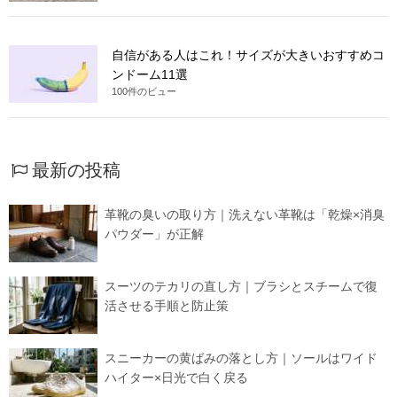
自信がある人はこれ！サイズが大きいおすすめコ
ンドーム11選
100件のビュー
最新の投稿
革靴の臭いの取り方｜洗えない革靴は「乾燥×消臭
パウダー」が正解
スーツのテカリの直し方｜ブラシとスチームで復
活させる手順と防止策
スニーカーの黄ばみの落とし方｜ソールはワイド
ハイター×日光で白く戻る