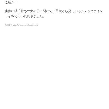
ご紹介！
実際に彼氏持ちの女の子に聞いて、普段から見ているチェックポイン
トを教えていただきました。
画像出典https://pressroom.gleeden.com