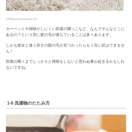
出典https://www.pakutaso.com/
カーペットや掃除がしにくい部屋の隅っこなど、なんでそんなとこに
あるの？という所に髪の毛が落ちていることは多々あります。
しかも彼女と違う長さの髪の毛が見つかったらもう言い訳はできませ
ん！
部屋の隅々までしっかりと掃除をしないと思わぬ事が起きるかもしれ
ないですね。
1-6 洗濯物のたたみ方