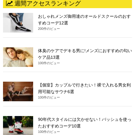
週間アクセスランキング
おしゃれメンズ御用達のオールドスクールのおす
すめコーデ12選
200件のビュー
体臭のケアでデキる男に!メンズにおすすめの匂い
ケア品13選
100件のビュー
【個室】カップルで行きたい！裸で入れる男女利
用可能なサウナ6選
100件のビュー
90年代スタイルには欠かせない！バッシュを使っ
たおすすめコーデ10選
100件のビュー