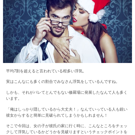
平均7割を超えると言われている程多い浮気。
実はこんなにも多くの割合でみなさん浮気をしているんですね。
しかも、それがバレてとんでもない修羅場に発展したなんて人も多く
います。
「俺はしっかり隠しているから大丈夫！」なんていっている人も鋭い
彼女からすると簡単に見破られてしまうかもしれません！
そこで今回は、女の子が彼氏の家に行く時に、こんなところをチェッ
クして浮気しているかどうかを見破りますというチェックポイントを