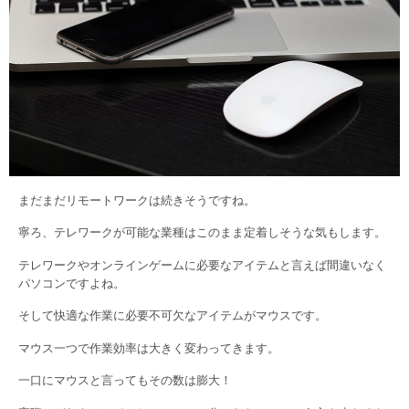
まだまだリモートワークは続きそうですね。
寧ろ、テレワークが可能な業種はこのまま定着しそうな気もします。
テレワークやオンラインゲームに必要なアイテムと言えば間違いなく
パソコンですよね。
そして快適な作業に必要不可欠なアイテムがマウスです。
マウス一つで作業効率は大きく変わってきます。
一口にマウスと言ってもその数は膨大！