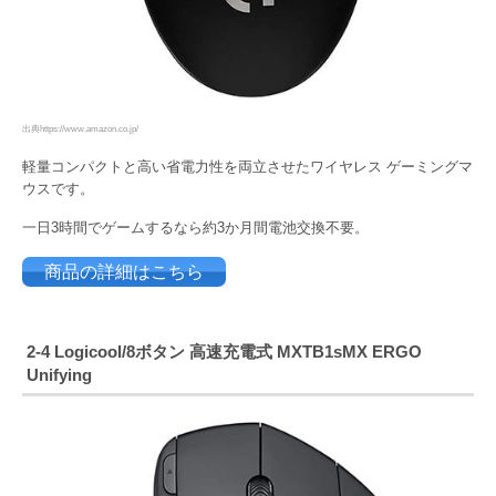
出典https://www.amazon.co.jp/
軽量コンパクトと高い省電力性を両立させたワイヤレス ゲーミングマ
ウスです。
一日3時間でゲームするなら約3か月間電池交換不要。
商品の詳細はこちら
2-4 Logicool
/8ボタン 高速充電式 MXTB1sMX ERGO
Unifying