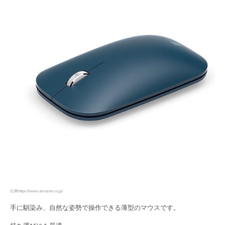
出典https://www.amazon.co.jp/
手に馴染み、自然な姿勢で操作できる薄型のマウスです。