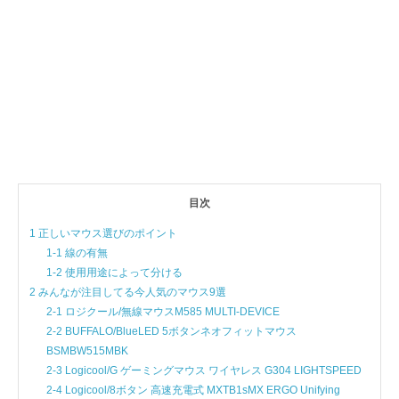
目次
1 正しいマウス選びのポイント
1-1 線の有無
1-2 使用用途によって分ける
2 みんなが注目してる今人気のマウス9選
2-1 ロジクール/無線マウスM585 MULTI-DEVICE
2-2 BUFFALO/BlueLED 5ボタンネオフィットマウス
BSMBW515MBK
2-3 Logicool/G ゲーミングマウス ワイヤレス G304 LIGHTSPEED
2-4 Logicool/8ボタン 高速充電式 MXTB1sMX ERGO Unifying