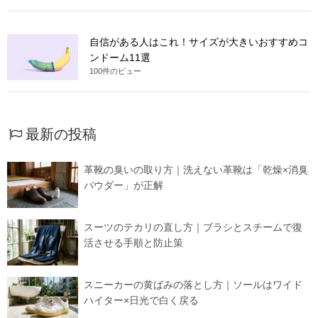
自信がある人はこれ！サイズが大きいおすすめコ
ンドーム11選
100件のビュー
最新の投稿
革靴の臭いの取り方｜洗えない革靴は「乾燥×消臭
パウダー」が正解
スーツのテカリの直し方｜ブラシとスチームで復
活させる手順と防止策
スニーカーの黄ばみの落とし方｜ソールはワイド
ハイター×日光で白く戻る