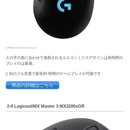
出典https://www.amazon.co.jp/
人の手の形に合わせて成形されるエルゴノミクスデザインは長時間の
プレイのは最適。
1 回のフル充電で最長60 時間のゲームプレイが可能です。
商品の詳細はこちら
2-6 Logicool/
MX Master 3 MX2200sGR