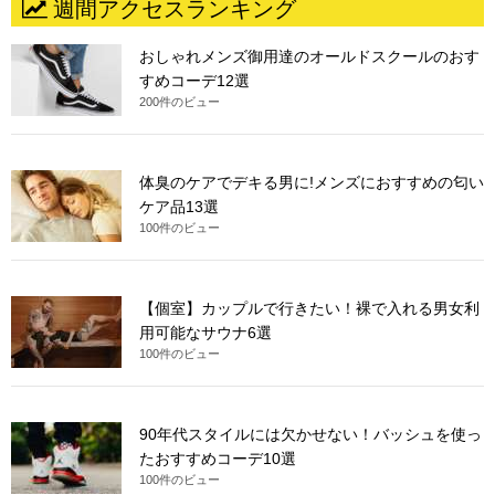
週間アクセスランキング
おしゃれメンズ御用達のオールドスクールのおす
すめコーデ12選
200件のビュー
体臭のケアでデキる男に!メンズにおすすめの匂い
ケア品13選
100件のビュー
【個室】カップルで行きたい！裸で入れる男女利
用可能なサウナ6選
100件のビュー
90年代スタイルには欠かせない！バッシュを使っ
たおすすめコーデ10選
100件のビュー