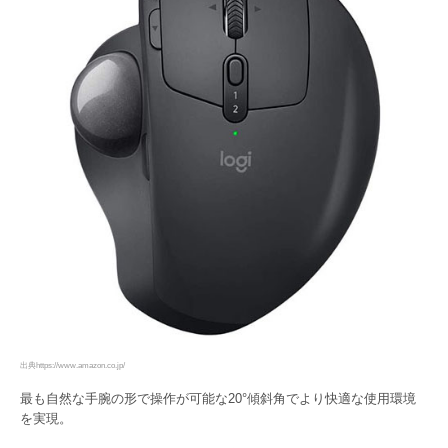
出典https://www.amazon.co.jp/
最も自然な手腕の形で操作が可能な20°傾斜角でより快適な使用環境
を実現。