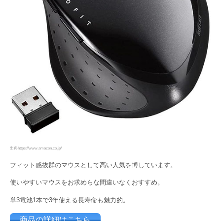
出典https://www.amazon.co.jp/
フィット感抜群のマウスとして高い人気を博しています。
使いやすいマウスをお求めらな間違いなくおすすめ。
単3電池1本で3年使える長寿命も魅力的。
商品の詳細はこちら