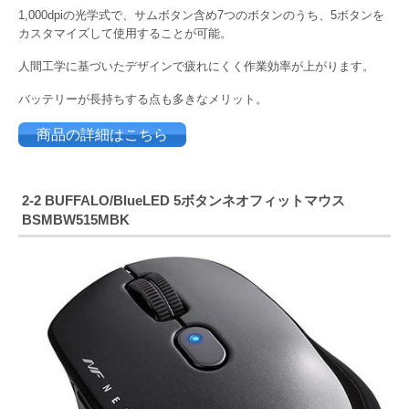
1,000dpiの光学式で、サムボタン含め7つのボタンのうち、5ボタンを
カスタマイズして使用することが可能。
人間工学に基づいたデザインで疲れにくく作業効率が上がります。
バッテリーが長持ちする点も多きなメリット。
商品の詳細はこちら
2-2
BUFFALO/BlueLED 5ボタンネオフィットマウス
BSMBW515MBK