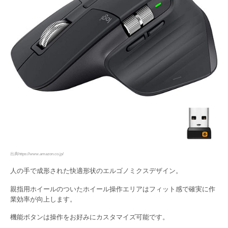
出典https://www.amazon.co.jp/
人の手で成形された快適形状のエルゴノミクスデザイン。
親指用ホイールのついたホイール操作エリアはフィット感で確実に作
業効率が向上します。
機能ボタンは操作をお好みにカスタマイズ可能です。