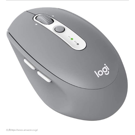
出典https://www.amazon.co.jp/