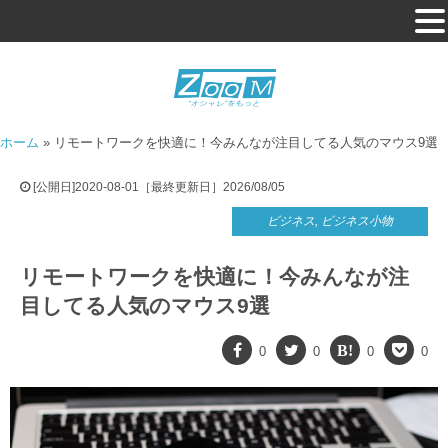
ホーム
»
リモートワークを快適に！今みんなが注目してる人気のマウス9選
[公開日]2020-08-01［最終更新日］2026/08/05
ビジネス
,
ビジネス小物
リモートワークを快適に！今みんなが注
目してる人気のマウス9選
0
0
0
0