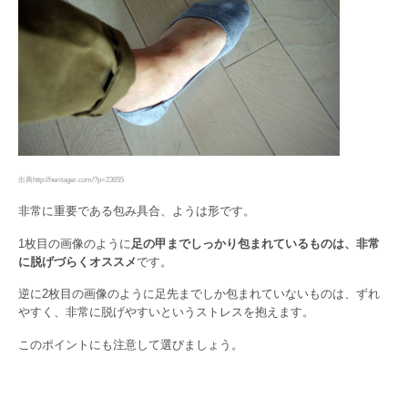
出典http://heritager.com/?p=23655
非常に重要である包み具合、ようは形です。
1枚目の画像のように
足の甲までしっかり包まれているものは、非常
に脱げづらくオススメ
です。
逆に2枚目の画像のように足先までしか包まれていないものは、ずれ
やすく、非常に脱げやすいというストレスを抱えます。
このポイントにも注意して選びましょう。