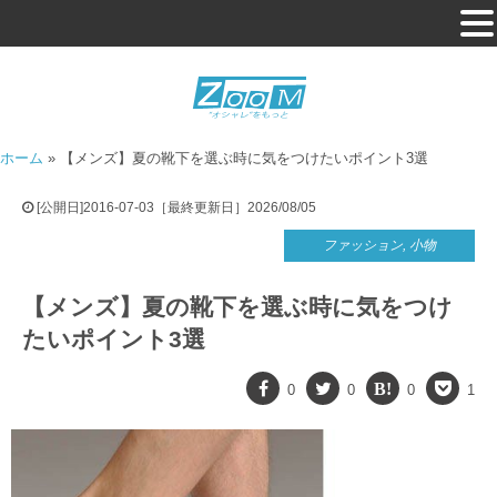
ホーム
»
【メンズ】夏の靴下を選ぶ時に気をつけたいポイント3選
[公開日]2016-07-03［最終更新日］2026/08/05
ファッション
,
小物
【メンズ】夏の靴下を選ぶ時に気をつけ
たいポイント3選
0
0
0
1