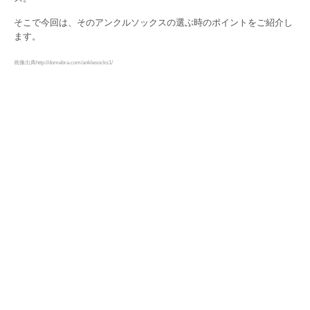
そこで今回は、そのアンクルソックスの選ぶ時のポイントをご紹介し
ます。
画像出典http://domebra.com/anklesocks1/