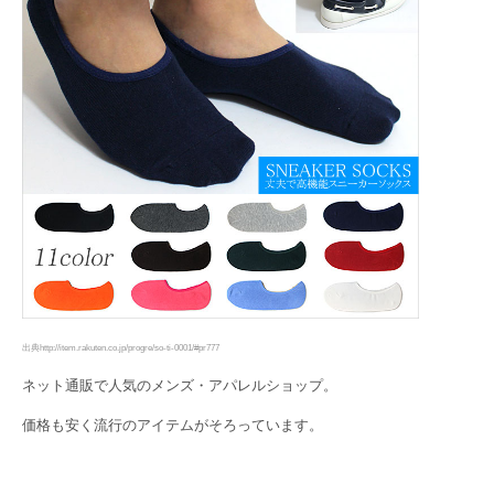
出典http://item.rakuten.co.jp/progre/so-ti-0001/#pr777
ネット通販で人気のメンズ・アパレルショップ。
価格も安く流行のアイテムがそろっています。