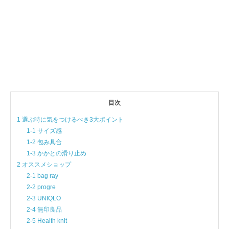
目次
1 選ぶ時に気をつけるべき3大ポイント
1-1 サイズ感
1-2 包み具合
1-3 かかとの滑り止め
2 オススメショップ
2-1 bag ray
2-2 progre
2-3 UNIQLO
2-4 無印良品
2-5 Health knit