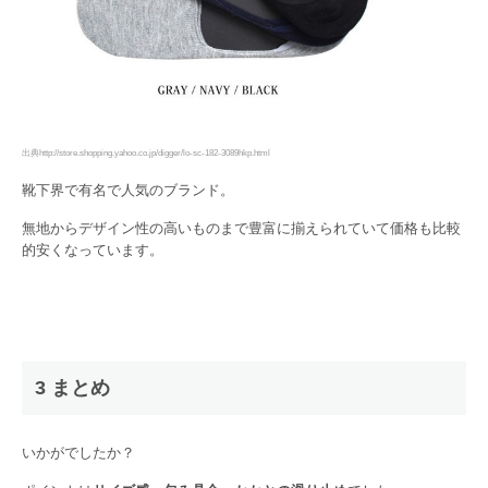
出典http://store.shopping.yahoo.co.jp/digger/lo-sc-182-3089hkp.html
靴下界で有名で人気のブランド。
無地からデザイン性の高いものまで豊富に揃えられていて価格も比較
的安くなっています。
3 まとめ
いかがでしたか？