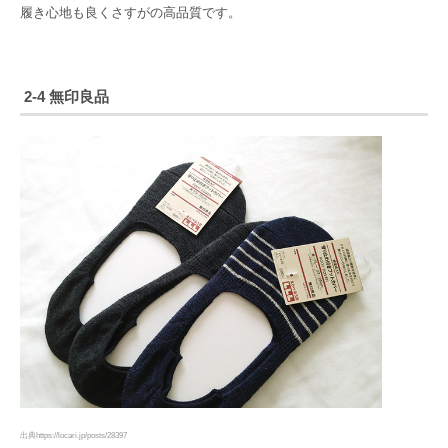
履き心地も良くさすがの高品質です。
2-4 無印良品
出典https://locari.jp/posts/28397