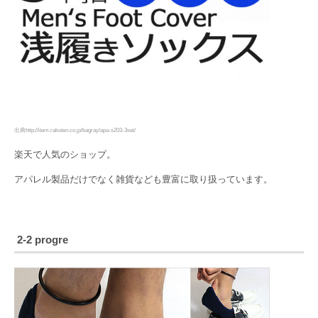
出典http://item.rakuten.co.jp/bagray/apa-s203-3set/
楽天で人気のショップ。
アパレル製品だけでなく雑貨なども豊富に取り扱っています。
2-2 progre