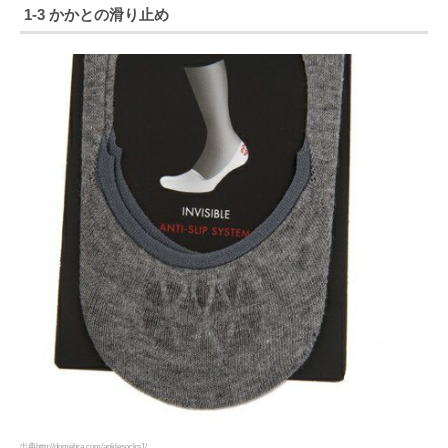
1-3 かかとの滑り止め
出典http://domebra.com/anklesocks1/