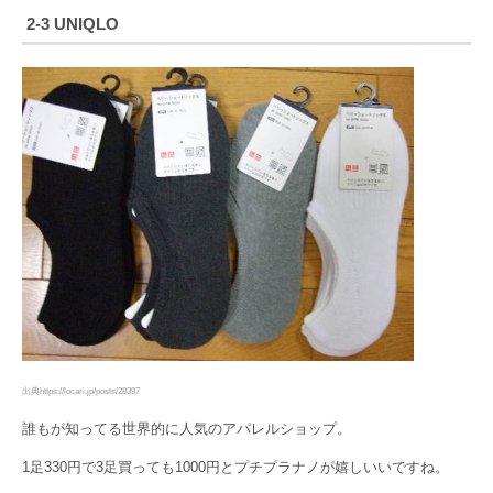
2-3 UNIQLO
出典https://locari.jp/posts/28397
誰もが知ってる世界的に人気のアパレルショップ。
1足330円で3足買っても1000円とプチプラナノが嬉しいいですね。