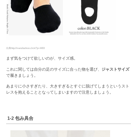
出典http://mensfashion.click/?p=4403
まず気をつけて欲しいのが、サイズ感。
これに関しては自分の足のサイズに合った物を選び、
ジャストサイズ
で履きましょう。
あまりに小さすぎたり、大きすぎるとすぐに脱げてしまうというスト
レスを抱えることとなってしまいますので注意しましょう。
1-2 包み具合