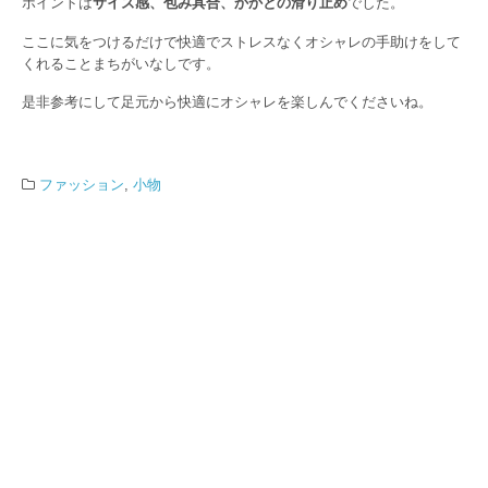
ポイントは
サイズ感、包み具合、かかとの滑り止め
でした。
ここに気をつけるだけで快適でストレスなくオシャレの手助けをして
くれることまちがいなしです。
是非参考にして足元から快適にオシャレを楽しんでくださいね。
ファッション
,
小物