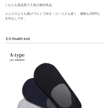
こちらも高品質で人気の無印良品。
ユニクロよりも脱げづらくて好き！という人も多く、価格も330円と
文句なしです。
2-5 Health knit