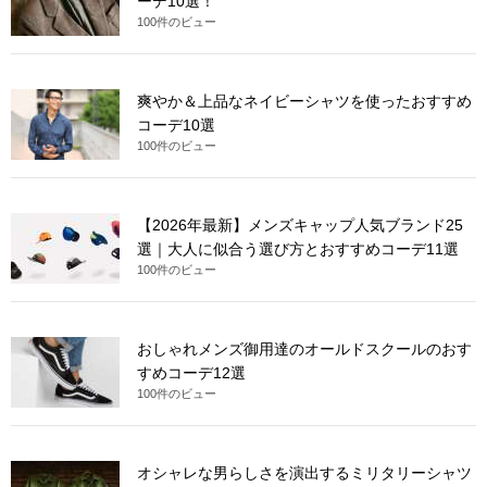
ーデ10選！
100件のビュー
爽やか＆上品なネイビーシャツを使ったおすすめ
コーデ10選
100件のビュー
【2026年最新】メンズキャップ人気ブランド25
選｜大人に似合う選び方とおすすめコーデ11選
100件のビュー
おしゃれメンズ御用達のオールドスクールのおす
すめコーデ12選
100件のビュー
オシャレな男らしさを演出するミリタリーシャツ