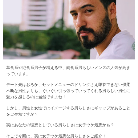
草食系や絶食系男子が増える中、肉食系男らしいメンズの人気が高ま
っています。
デート先はおろか、セットメニューのドリンクさえ即答できない優柔
不断な男性よりも、ぐいぐい引っ張っていってくれる男らしい男性に
魅力を感じるのは当然ですよね！
しかし、男性と女性ではイメージする男らしさにギャップがあること
をご存知ですか？
実はあなたの理想としている男らしさは女子ウケ最悪かも？
そこで今回は、実は女子ウケ最悪な男らしさをご紹介！