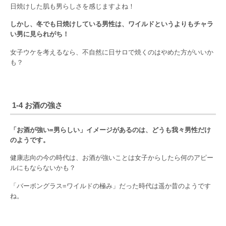
日焼けした肌も男らしさを感じますよね！
しかし、冬でも日焼けしている男性は、ワイルドというよりもチャラ
い男に見られがち！
女子ウケを考えるなら、不自然に日サロで焼くのはやめた方がいいか
も？
1-4 お酒の強さ
「お酒が強い=男らしい」イメージがあるのは、どうも我々男性だけ
のようです。
健康志向の今の時代は、お酒が強いことは女子からしたら何のアピー
ルにもならないかも？
「バーボングラス=ワイルドの極み」だった時代は遥か昔のようです
ね。