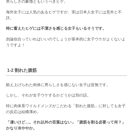
男らしさの象徴ともいうべきヒゲ。
海外女子には人気のあるヒゲですが、実は日本人女子には意外と不
評。
特に蓄えたヒゲには不潔さを感じる女子もいるそうです。
勿論似合っていればいいのでしょうが基本的に女子ウケがよくないよ
うですよ！
1-2 割れた腹筋
鍛え上げられた肉体に男らしさを感じない女子は皆無です。
しかし、それが女子ウケするかどうかは別の話。
特に肉体系ワイルドメンズがこだわる「割れた腹筋」に対しても女子
の反応は結構薄め。
「凄いけど…。それ以外の言葉はない」「腹筋を割る必要って何？」
かなり冷ややか。