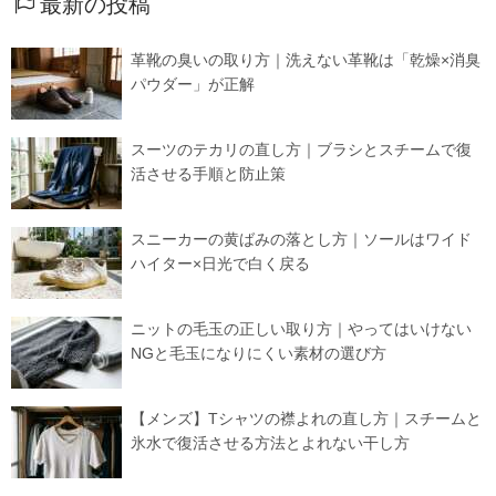
最新の投稿
革靴の臭いの取り方｜洗えない革靴は「乾燥×消臭
パウダー」が正解
スーツのテカリの直し方｜ブラシとスチームで復
活させる手順と防止策
スニーカーの黄ばみの落とし方｜ソールはワイド
ハイター×日光で白く戻る
ニットの毛玉の正しい取り方｜やってはいけない
NGと毛玉になりにくい素材の選び方
【メンズ】Tシャツの襟よれの直し方｜スチームと
氷水で復活させる方法とよれない干し方