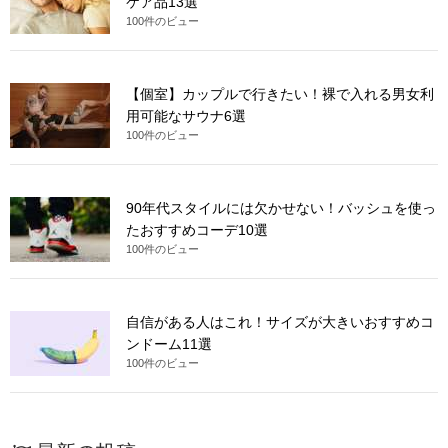
ケア品13選
100件のビュー
【個室】カップルで行きたい！裸で入れる男女利
用可能なサウナ6選
100件のビュー
90年代スタイルには欠かせない！バッシュを使っ
たおすすめコーデ10選
100件のビュー
自信がある人はこれ！サイズが大きいおすすめコ
ンドーム11選
100件のビュー