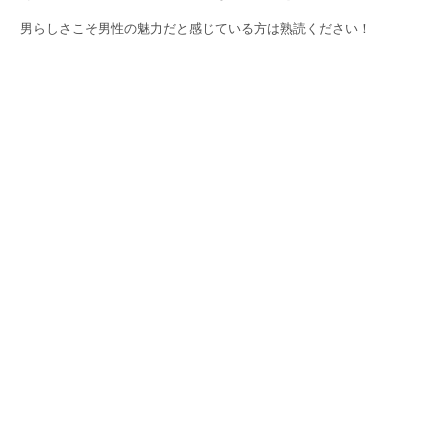
男らしさこそ男性の魅力だと感じている方は熟読ください！