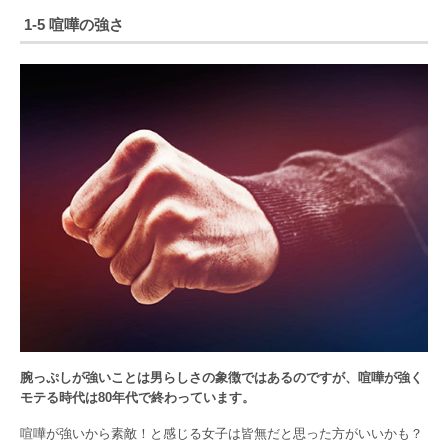
1-5 喧嘩の強さ
腕っぷしが強いことは男らしさの象徴ではあるのですが、喧嘩が強く
モテる時代は80年代で終わっています。
喧嘩が強いから素敵！と感じる女子は皆無だと思った方がいいかも？