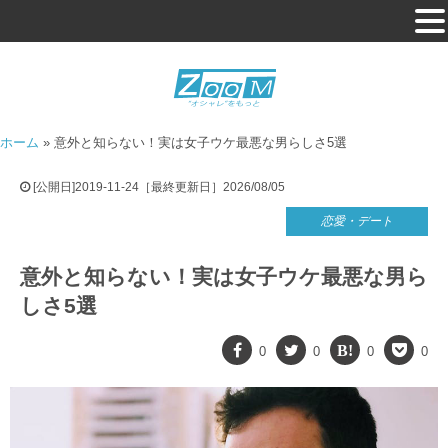
ホーム
»
意外と知らない！実は女子ウケ最悪な男らしさ5選
[公開日]2019-11-24［最終更新日］2026/08/05
恋愛・デート
意外と知らない！実は女子ウケ最悪な男ら
しさ5選
0
0
0
0