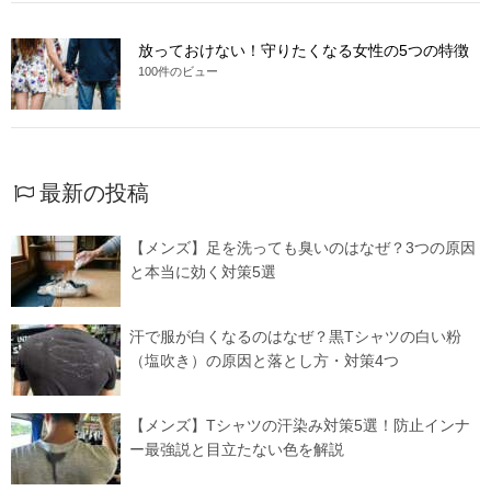
放っておけない！守りたくなる女性の5つの特徴
100件のビュー
最新の投稿
【メンズ】足を洗っても臭いのはなぜ？3つの原因
と本当に効く対策5選
汗で服が白くなるのはなぜ？黒Tシャツの白い粉
（塩吹き）の原因と落とし方・対策4つ
【メンズ】Tシャツの汗染み対策5選！防止インナ
ー最強説と目立たない色を解説