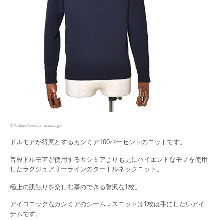
出典https://www.amazon.co.jp/
ドルモアが得意とするカシミア100パーセントのニットです。
普段ドルモアが使用するカシミアよりも更にハイエンドなモノを使用
したラグジュアリーラインのタートルネックニット。
極上の肌触りを楽しむ事のできる贅沢な1枚。
アイコニックなカシミアのシームレスニットは1枚は手にしたいアイ
テムです。