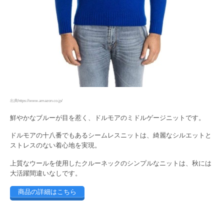
出典https://www.amazon.co.jp/
鮮やかなブルーが目を惹く、ドルモアのミドルゲージニットです。
ドルモアの十八番でもあるシームレスニットは、綺麗なシルエットと
ストレスのない着心地を実現。
上質なウールを使用したクルーネックのシンプルなニットは、秋には
大活躍間違いなしです。
商品の詳細はこちら