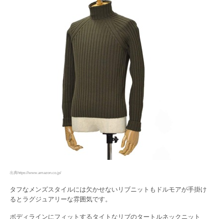
出典https://www.amazon.co.jp/
タフなメンズスタイルには欠かせないリブニットもドルモアが手掛け
るとラグジュアリーな雰囲気です。
ボディラインにフィットするタイトなリブのタートルネックニット