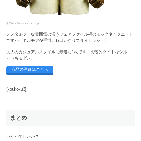
出典https://www.amazon.co.jp/
ノスタルジーな雰囲気の漂うフェアファイル柄のモックネックニット
ですが、ドルモアが手掛ければかなりスタイリッシュ。
大人のカジュアルスタイルに最適な1枚です。比較的タイトなシルエ
ットもモダン。
商品の詳細はこちら
[koukoku3]
まとめ
いかがでしたか？