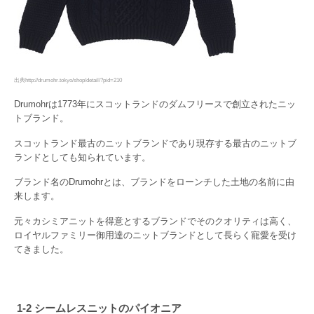
出典http://drumohr.tokyo/shop/detail/?pid=210
Drumohrは1773年にスコットランドのダムフリースで創立されたニッ
トブランド。
スコットランド最古のニットブランドであり現存する最古のニットブ
ランドとしても知られています。
ブランド名のDrumohrとは、ブランドをローンチした土地の名前に由
来します。
元々カシミアニットを得意とするブランドでそのクオリティは高く、
ロイヤルファミリー御用達のニットブランドとして長らく寵愛を受け
てきました。
1-2 シームレスニットのパイオニア