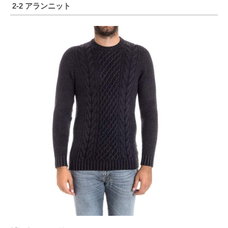
2-2 アランニット