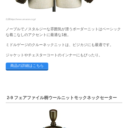
出典https://www.amazon.co.jp/
ノーブルでノスタルジーな雰囲気が漂うボーダーニットはベーシック
な着こなしのアクセントに最適な1枚。
ミドルゲージのクルーネックニットは、ビジカジにも最適です。
ジャケットやチェスターコートのインナーにもぴったり。
商品の詳細はこちら
2-9 フェアファイル柄ウールニットモックネックセーター