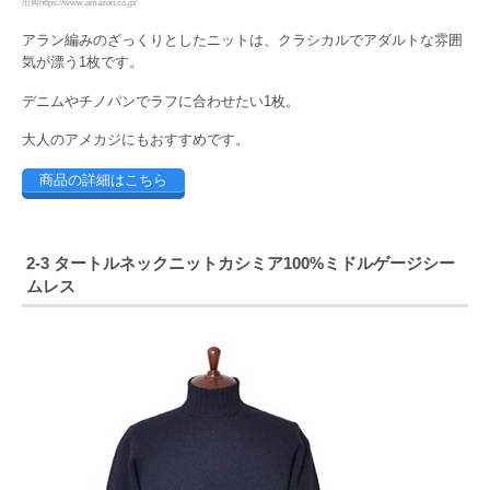
出典https://www.amazon.co.jp/
アラン編みのざっくりとしたニットは、クラシカルでアダルトな雰囲
気が漂う1枚です。
デニムやチノパンでラフに合わせたい1枚。
大人のアメカジにもおすすめです。
商品の詳細はこちら
2-3 タートルネックニットカシミア100%ミドルゲージシー
ムレス