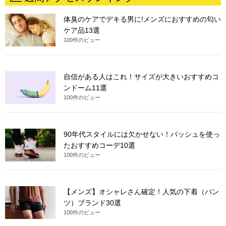
体臭のケアでデキる男に!メンズにおすすめの匂い
ケア品13選
100件のビュー
自信がある人はこれ！サイズが大きいおすすめコ
ンドーム11選
100件のビュー
90年代スタイルには欠かせない！バッシュを使っ
たおすすめコーデ10選
100件のビュー
【メンズ】オシャレさん確定！人気の下着（パン
ツ）ブランド30選
100件のビュー