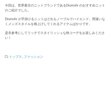
今回は、世界最古のニットブランドであるDrumohr のおすすめニット
のご紹介でした。
Drumohr が手掛けるニットはどれもノーブルでハイエンド。間違いな
くメンズスタイルを格上げしてくれるアイテムばかりです。
是非参考にしてリッチでスタイリッシュな秋コーデをお楽しみくださ
い！
トップス
,
ファッション