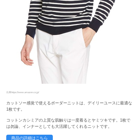
出典https://www.amazon.co.jp/
カットソー感覚で使えるボーダーニットは、デイリーユースに最適な
1枚です。
コットンカシミアの上質な肌触りは一度着るとヤミツキです。1枚で
は勿論、インナーとしても大活躍してくれるニットです。
商品の詳細はこちら