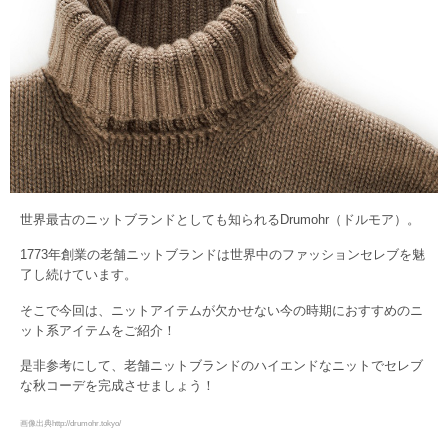
世界最古のニットブランドとしても知られるDrumohr（ドルモア）。
1773年創業の老舗ニットブランドは世界中のファッションセレブを魅
了し続けています。
そこで今回は、ニットアイテムが欠かせない今の時期におすすめのニ
ット系アイテムをご紹介！
是非参考にして、老舗ニットブランドのハイエンドなニットでセレブ
な秋コーデを完成させましょう！
画像出典http://drumohr.tokyo/