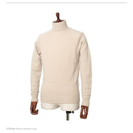
出典https://www.amazon.co.jp