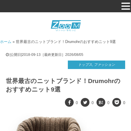
ホーム
»
世界最古のニットブランド！Drumohrのおすすめニット9選
[公開日]2018-09-13［最終更新日］2026/08/05
トップス
,
ファッション
世界最古のニットブランド！Drumohrの
おすすめニット9選
0
0
0
0