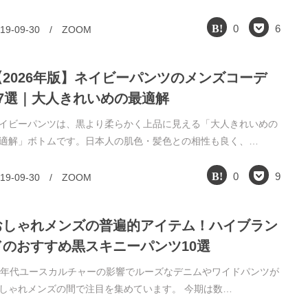
0
6
19-09-30
/
ZOOM
【2026年版】ネイビーパンツのメンズコーデ
17選｜大人きれいめの最適解
イビーパンツは、黒より柔らかく上品に見える「大人きれいめの
適解」ボトムです。日本人の肌色・髪色との相性も良く、…
0
9
19-09-30
/
ZOOM
おしゃれメンズの普遍的アイテム！ハイブラン
ドのおすすめ黒スキニーパンツ10選
0年代ユースカルチャーの影響でルーズなデニムやワイドパンツが
しゃれメンズの間で注目を集めています。 今期は数…