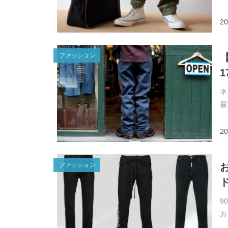
20
ファッション
ネ
最
20
ファッション
9
お