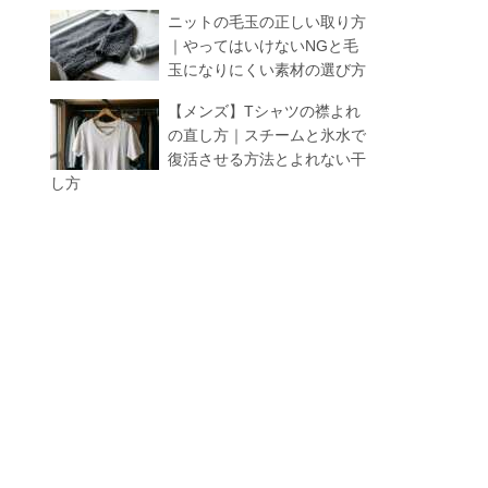
ニットの毛玉の正しい取り方
｜やってはいけないNGと毛
玉になりにくい素材の選び方
【メンズ】Tシャツの襟よれ
の直し方｜スチームと氷水で
復活させる方法とよれない干
し方