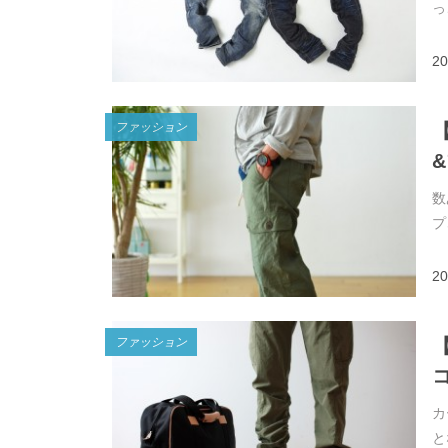
っ
20
ファッション
数
プ
20
ファッション
カ
と