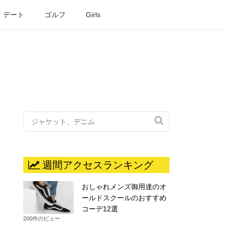
・デート
ゴルフ
Girls

週間アクセスランキング
おしゃれメンズ御用達のオ
ールドスクールのおすすめ
コーデ12選
200件のビュー