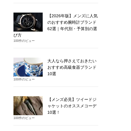
【2026年版】メンズに人気
のおすすめ腕時計ブランド
62選｜年代別・予算別の選
び方
100件のビュー
大人なら押さえておきたい
おすすめ高級食器ブランド
10選
100件のビュー
【メンズ必見】ツイードジ
ャケットのオススメコーデ
10選！
100件のビュー