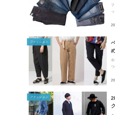
フ
っ
20
ファッション
今
つ
20
ファッション