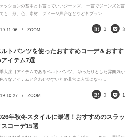
ァッションの基本とも言っていいジーンズ。 一言でジーンズと言
ても、形、色、素材、ダメージ具合などなど各ブラン…
0
3
19-11-06
/
ZOOM
ベルトパンツを使ったおすすめコーデ＆おすす
めアイテム7選
季大注目アイテムであるベルトパンツ。 ゆったりとした雰囲気か
色々なアイテムと合わせやすいため非常に人気になっ…
0
1
19-10-27
/
ZOOM
2026年秋冬スタイルに最適！おすすめのスラッ
クスコーデ15選