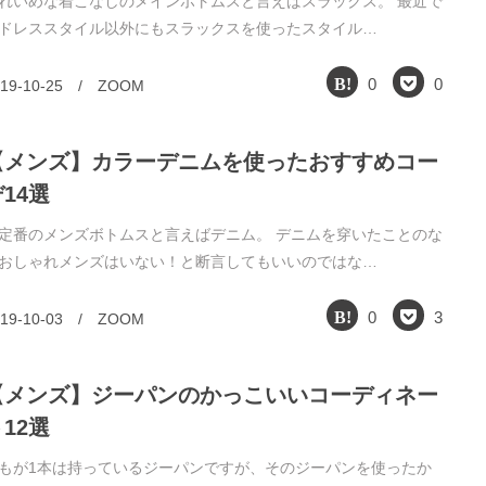
れいめな着こなしのメインボトムスと言えばスラックス。 最近で
ドレススタイル以外にもスラックスを使ったスタイル…
0
0
19-10-25
/
ZOOM
【メンズ】カラーデニムを使ったおすすめコー
14選
定番のメンズボトムスと言えばデニム。 デニムを穿いたことのな
おしゃれメンズはいない！と断言してもいいのではな…
0
3
19-10-03
/
ZOOM
【メンズ】ジーパンのかっこいいコーディネー
12選
もが1本は持っているジーパンですが、そのジーパンを使ったか