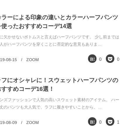
カラーによる印象の違いとカラーハーフパンツ
を使ったおすすめコーデ14選
に欠かせないボトムスと言えばハーフパンツです。 少し前までは
人がハーフパンツを穿くことに否定的な意見もありま…
0
0
19-08-15
/
ZOOM
ラフにオシャレに！スウェットハーフパンツの
おすすめコーデ16選！
ンズファッションで人気の高いスウェット素材のアイテム。 ハー
丈のパンツも大人気で、ラフに履きやすいことから、…
0
1
19-08-09
/
ZOOM