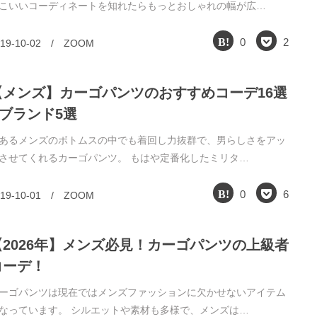
こいいコーディネートを知れたらもっとおしゃれの幅が広…
0
2
19-10-02
/
ZOOM
【メンズ】カーゴパンツのおすすめコーデ16選
&ブランド5選
あるメンズのボトムスの中でも着回し力抜群で、男らしさをアッ
させてくれるカーゴパンツ。 もはや定番化したミリタ…
0
6
19-10-01
/
ZOOM
【2026年】メンズ必見！カーゴパンツの上級者
コーデ！
ーゴパンツは現在ではメンズファッションに欠かせないアイテム
なっています。 シルエットや素材も多様で、メンズは…