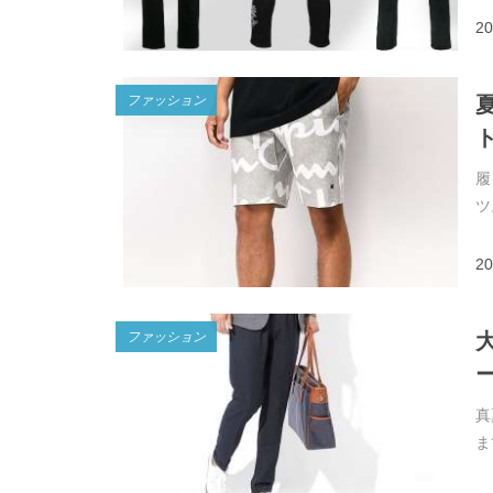
20
ファッション
履
ツ
20
ファッション
真
ま