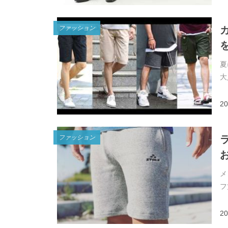
ファッション
夏
大
20
ファッション
メ
フ
20