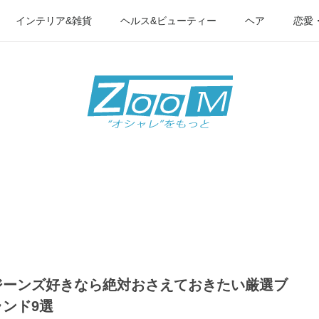
インテリア&雑貨
ヘルス&ビューティー
ヘア
恋愛
ジーンズ好きなら絶対おさえておきたい厳選ブ
ランド9選