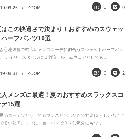
0
0
19-09-26
/
ZOOM
夏はこの快適さで決まり！おすすめのスウェッ
トハーフパンツ10選
き心地抜群で幅広いメンズコーデに似合うスウェットハーフパン
。 デイリースタイルには勿論、ルームウェアとしても…
0
2
19-08-31
/
ZOOM
大人メンズに最適！夏のおすすめスラックスコ
ーデ15選
夏のコーデはどうしてもマンネリ化しがちですよね？ しかもここ
で暑いとＴシャツにショーパンでＯＫな気分にもなり…