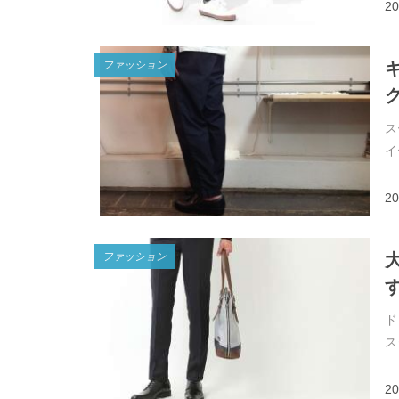
20
ファッション
ス
イ
20
ファッション
ド
ス
20