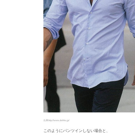
出典http://www.doihks.jp/
このようにパンツインしない場合と、