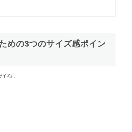
すための3つのサイズ感ポイン
サイズ」
。
。