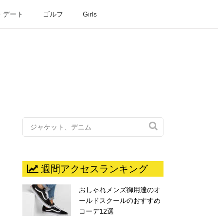
・デート
ゴルフ
Girls

週間アクセスランキング
おしゃれメンズ御用達のオ
ールドスクールのおすすめ
コーデ12選