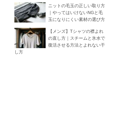
ニットの毛玉の正しい取り方
｜やってはいけないNGと毛
玉になりにくい素材の選び方
【メンズ】Tシャツの襟よれ
の直し方｜スチームと氷水で
復活させる方法とよれない干
し方