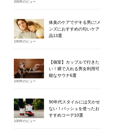
200件のビュー
体臭のケアでデキる男に!メ
ンズにおすすめの匂いケア
品13選
100件のビュー
【個室】カップルで行きた
い！裸で入れる男女利用可
能なサウナ6選
100件のビュー
90年代スタイルには欠かせ
ない！バッシュを使ったお
すすめコーデ10選
100件のビュー