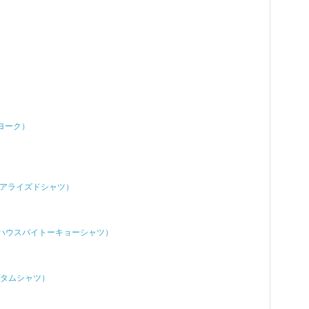
）
ーヨーク）
ィビジュアライズドシャツ）
s（ブリックハウスバイトーキョーシャツ）
ザカスタムシャツ）