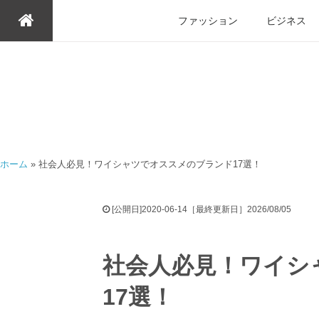
ファッション
ビジネス
ホーム
»
社会人必見！ワイシャツでオススメのブランド17選！
[公開日]2020-06-14［最終更新日］2026/08/05
社会人必見！ワイシ
17選！