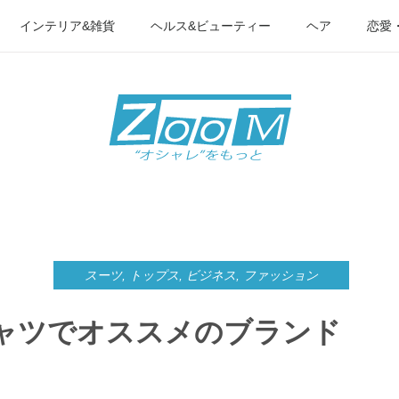
インテリア&雑貨
ヘルス&ビューティー
ヘア
恋愛
スーツ
,
トップス
,
ビジネス
,
ファッション
ャツでオススメのブランド