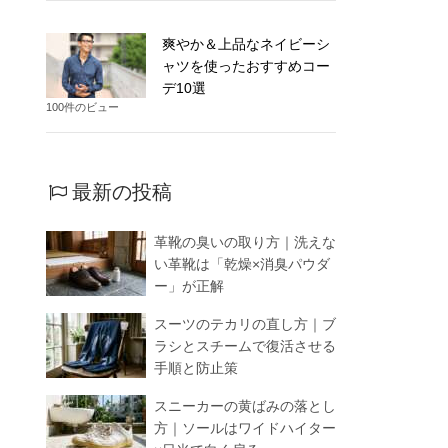
爽やか＆上品なネイビーシ
ャツを使ったおすすめコー
デ10選
100件のビュー
最新の投稿
革靴の臭いの取り方｜洗えな
い革靴は「乾燥×消臭パウダ
ー」が正解
スーツのテカリの直し方｜ブ
ラシとスチームで復活させる
手順と防止策
スニーカーの黄ばみの落とし
方｜ソールはワイドハイター