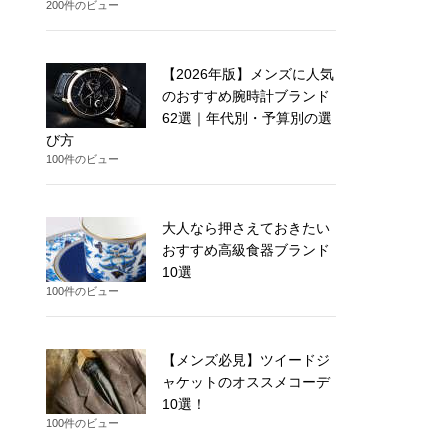
200件のビュー
【2026年版】メンズに人気
のおすすめ腕時計ブランド
62選｜年代別・予算別の選
び方
100件のビュー
大人なら押さえておきたい
おすすめ高級食器ブランド
10選
100件のビュー
【メンズ必見】ツイードジ
ャケットのオススメコーデ
10選！
100件のビュー