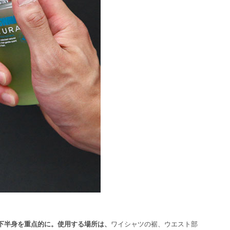
下半身を重点的に。使用する場所は、
ワイシャツの裾、ウエスト部