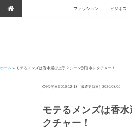
ファッション
ビジネス
ホーム
»
モテるメンズは香水選び上手？シーン別香水レクチャー！
[公開日]2016-12-13［最終更新日］2026/08/05
モテるメンズは香水
クチャー！