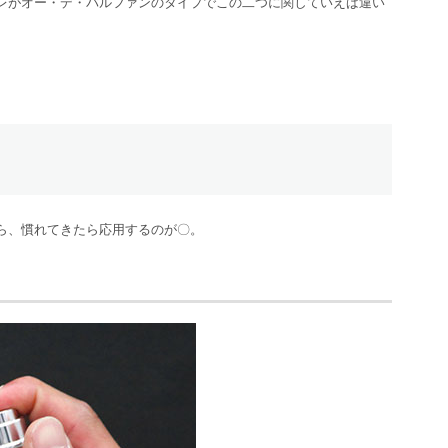
レがオー・デ・パルファンのタイプでこの二つに関していえば違い
ら、慣れてきたら応用するのが〇。