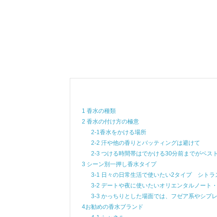
1 香水の種類
2 香水の付け方の極意
2-1香水をかける場所
2-2 汗や他の香りとバッティングは避けて
2-3 つける時間帯はでかける30分前までがベス
3 シーン別一押し香水タイプ
3-1 日々の日常生活で使いたい2タイプ シト
3-2 デートや夜に使いたいオリエンタルノート
3-3 かっちりとした場面では、フゼア系やシプ
4お勧めの香水ブランド