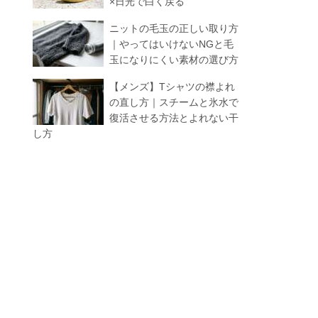
×日光で白く戻る
ニットの毛玉の正しい取り方
｜やってはいけないNGと毛
玉になりにくい素材の選び方
【メンズ】Tシャツの襟よれ
の直し方｜スチームと氷水で
復活させる方法とよれない干
し方