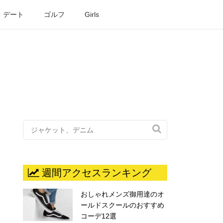
・デート
ゴルフ
Girls

週間アクセスランキング
おしゃれメンズ御用達のオ
ールドスクールのおすすめ
コーデ12選