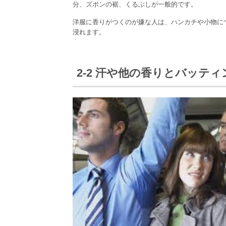
分、ズボンの裾、くるぶしが一般的です。
洋服に香りがつくのが嫌な人は、ハンカチや小物に
浸れます。
2-2 汗や他の香りとバッテ