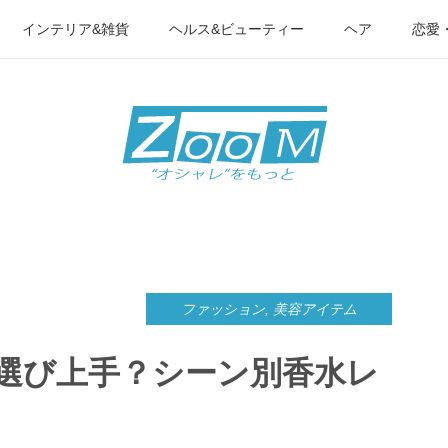
インテリア&雑貨
ヘルス&ビューティー
ヘア
恋愛
ファッション
,
美容アイテム
選び上手？シーン別香水レ