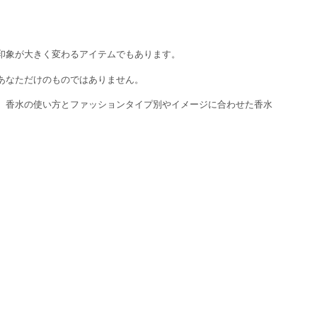
印象が大きく変わるアイテムでもあります。
あなただけのものではありません。
、香水の使い方とファッションタイプ別やイメージに合わせた香水