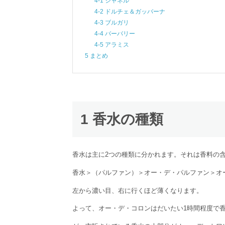
4-1 シャネル
4-2 ドルチェ＆ガッバーナ
4-3 ブルガリ
4-4 バーバリー
4-5 アラミス
5 まとめ
1 香水の種類
香水は主に2つの種類に分かれます。それは香料の
香水＞（パルファン）＞オー・デ・パルファン＞オ
左から濃い目、右に行くほど薄くなります。
よって、オー・デ・コロンはだいたい1時間程度で