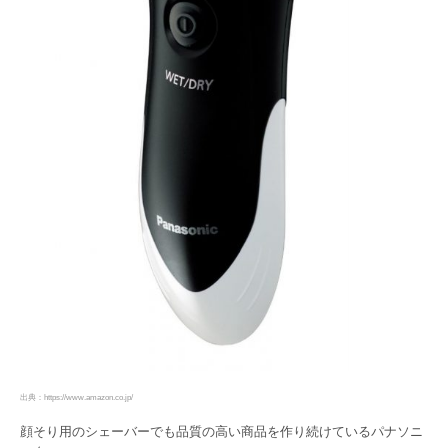
出典：https://www.amazon.co.jp/
顔そり用のシェーバーでも品質の高い商品を作り続けているパナソニ