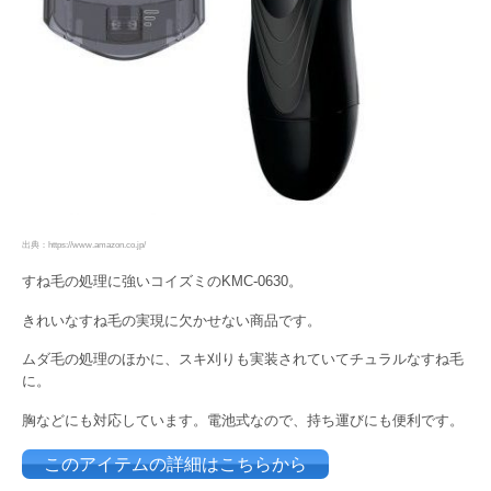
出典：https://www.amazon.co.jp/
すね毛の処理に強いコイズミのKMC-0630。
きれいなすね毛の実現に欠かせない商品です。
ムダ毛の処理のほかに、スキ刈りも実装されていてチュラルなすね毛
に。
胸などにも対応しています。電池式なので、持ち運びにも便利です。
このアイテムの詳細はこちらから