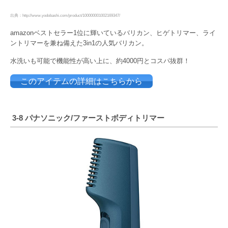
出典：http://www.yodobashi.com/product/100000001002169347/
amazonベストセラー1位に輝いているバリカン、ヒゲトリマー、ライ
ントリマーを兼ね備えた3in1の人気バリカン。
水洗いも可能で機能性が高い上に、約4000円とコスパ抜群！
このアイテムの詳細はこちらから
3-8 パナソニック/ファーストボディトリマー