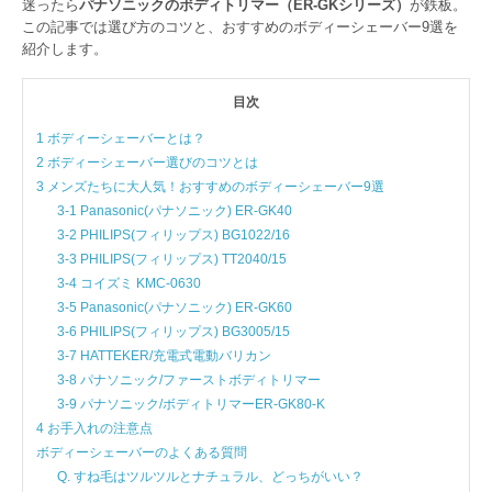
迷ったら
パナソニックのボディトリマー（ER-GKシリーズ）
が鉄板。
この記事では選び方のコツと、おすすめのボディーシェーバー9選を
紹介します。
目次
1 ボディーシェーバーとは？
2 ボディーシェーバー選びのコツとは
3 メンズたちに大人気！おすすめのボディーシェーバー9選
3-1 Panasonic(パナソニック) ER-GK40
3-2 PHILIPS(フィリップス) BG1022/16
3-3 PHILIPS(フィリップス) TT2040/15
3-4 コイズミ KMC-0630
3-5 Panasonic(パナソニック) ER-GK60
3-6 PHILIPS(フィリップス) BG3005/15
3-7 HATTEKER/充電式電動バリカン
3-8 パナソニック/ファーストボディトリマー
3-9 パナソニック/ボディトリマーER-GK80-K
4 お手入れの注意点
ボディーシェーバーのよくある質問
Q. すね毛はツルツルとナチュラル、どっちがいい？