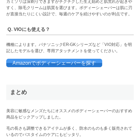
カミソリは深剃りできますがチクチクした生え始めと肌荒れが起きや
すく、除毛クリームは肌質を選びます。ボディーシェーバーは肌に刃
が直接当たりにくい設計で、毎週のケアを続けやすいのが利点です。
Q. VIOにも使える？
機種によります。パナソニックER-GKシリーズなど「VIO対応」を明
記したモデルを選び、専用アタッチメントを使ってください。
Amazonでボディーシェーバーを探す
まとめ
美容に敏感なメンズたちにオススメのボディーシェーバーのおすすめ
商品をピックアップしました。
毛の長さも調整できるアイテムが多く、防水のものも多く販売されて
いるのでバスタイムのケアにもピッタリ。