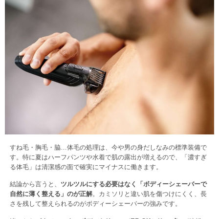
すね毛・胸毛・脇…体毛の処理は、今や男の身だしなみの標準装備で
す。特に夏はハーフパンツや水着で肌の露出が増えるので、「濃すぎ
る体毛」は清潔感の面で確実にマイナスに働きます。
結論から言うと、
ツルツルにする必要はなく「ボディーシェーバーで
自然に薄く整える」のが正解
。カミソリと違い肌を傷つけにくく、長
さを残して整えられるのがボディーシェーバーの強みです。