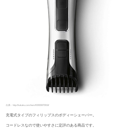
出典：http://kakaku.com/item/K0000870918/
充電式タイプのフィリップスのボディーシェーバー。
コードレスなので使いやすさに定評のある商品です。