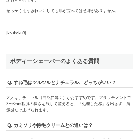
せっかく毛をきれいにしても肌が荒れては意味がありません。
[koukoku3]
ボディーシェーバーのよくある質問
Q. すね毛はツルツルとナチュラル、どっちがいい？
大人はナチュラル（自然に薄く）がおすすめです。アタッチメントで
3〜6mm程度の長さを残して整えると、「処理した感」を出さずに清
潔感だけ上げられます。
Q. カミソリや除毛クリームとの違いは？