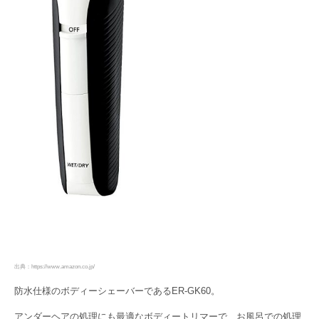
出典：https://www.amazon.co.jp/
防水仕様のボディーシェーバーであるER-GK60。
アンダーヘアの処理にも最適なボディートリマーで、お風呂での処理