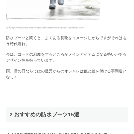
出典https://theidleman.com/manual/advice/how-wear-hunter-rain-boots-men/
防水ブーツと聞くと、よくある長靴をイメージしがちですがそれはも
う時代遅れ。
今は、コーデの邪魔をするどころかメインアイテムになる勢いがある
デザイン性を持っています。
雨、雪の日ならではの足元からのオシャレは他と差を付ける事間違い
なし！
2 おすすめの防水ブーツ15選