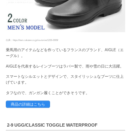
出典：https://item.rakuten.co.jp/via-torino/1226-0009/
乗馬用のアイテムなどを作っているフランスのブランド、AIGLE（エ
ーグル）。
AIGLEを代表するレインブーツはラバー製で、雨や雪の日に大活躍。
スマートなシルエットとデザインで、スタイリッシュなブーツに仕上
げています。
タフなので、ガンガン履くことができそうです。
商品の詳細はこちら
2-9 UGG/CLASSIC TOGGLE WATERPROOF