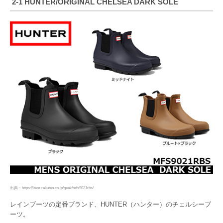
2-1 HUNTER/ORIGINAL CHELSEA DARK SOLE
出典：https://item.rakuten.co.jp/geak/mfs9021rbs/
レインブーツの定番ブランド、HUNTER（ハンター）のチェルシーブ
ーツ。