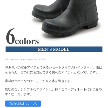
出典：https://item.rakuten.co.jp/z-craft/1247-0064/
HUNTERの定番アイテムであるショートタイプのレインブーツ。雨は
もちろん、雪の日にも対応できる便利なアイテムとなっています。
素材はラバーなので、しっかりと水を弾きます。
無駄のないシンプルなデザインは、様々なコーディネートに馴染みや
すくなっています。
商品の詳細はこちら