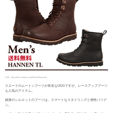
出典：https://item.rakuten.co.jp/brilliant/hannentl/
スエードのムートンブーツが有名なUGGですが、レースアップブーツ
も人気のアイテム。
細身のシルエットのブーツは、スマートなスタイリングと相性バツグ
ン。