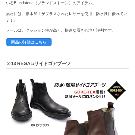
いるBlundstone（ブランドストーン）のアイテム。
素材には、撥水加工がプラスされたレザーを使用。防水性に優れてい
ます。
ソールは、クッション性が高く、快適な履き心地と評判です。
商品の詳細はこちら
2-13 REGAL/サイドゴアブーツ