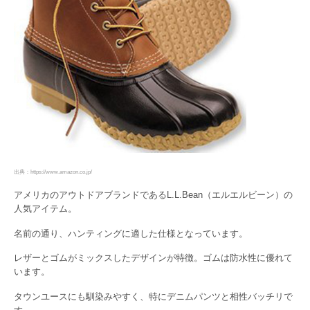
出典：https://www.amazon.co.jp/
アメリカのアウトドアブランドであるL.L.Bean（エルエルビーン）の
人気アイテム。
名前の通り、ハンティングに適した仕様となっています。
レザーとゴムがミックスしたデザインが特徴。ゴムは防水性に優れて
います。
タウンユースにも馴染みやすく、特にデニムパンツと相性バッチリで