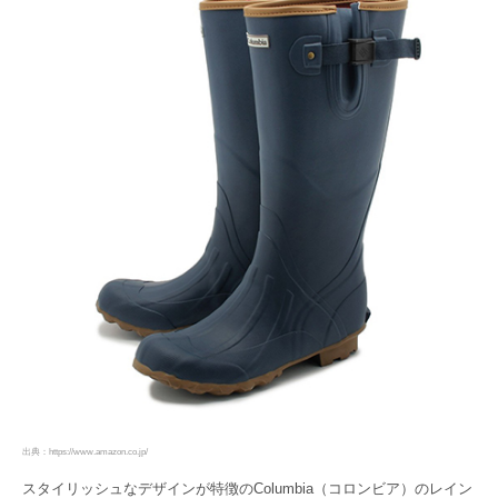
出典：https://www.amazon.co.jp/
スタイリッシュなデザインが特徴のColumbia（コロンビア）のレイン