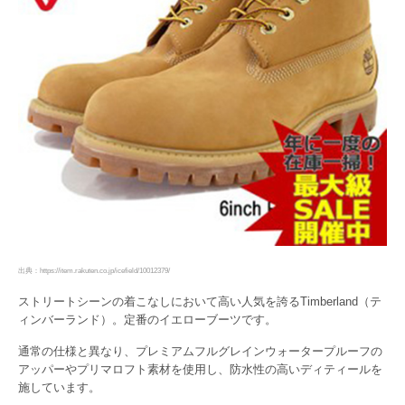
出典：https://item.rakuten.co.jp/icefield/10012379/
ストリートシーンの着こなしにおいて高い人気を誇るTimberland（テ
ィンバーランド）。定番のイエローブーツです。
通常の仕様と異なり、プレミアムフルグレインウォータープルーフの
アッパーやプリマロフト素材を使用し、防水性の高いディティールを
施しています。