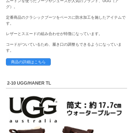
ムートンを使ったブーツやシューズが人気のブランド、UGG（ア
グ）。
定番商品のクラシックブーツをベースに防水加工を施したアイテムで
す。
レザーとスエードの組み合わせが特徴になっています。
コードがついているため、履き口の調整もできるようになっていま
す。
商品の詳細はこちら
2-10 UGG/HANER TL