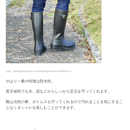
出典：https://global.rakuten.com/en/store/gmart/item/hmt9000rma/
やはり一番の特徴は防水性。
悪天候時でも水、泥などからしっかり足元を守ってくれます。
靴は当然の事、ボトムスも守ってくれるので汚れることを気にするこ
となくオシャレを楽しむことができます。