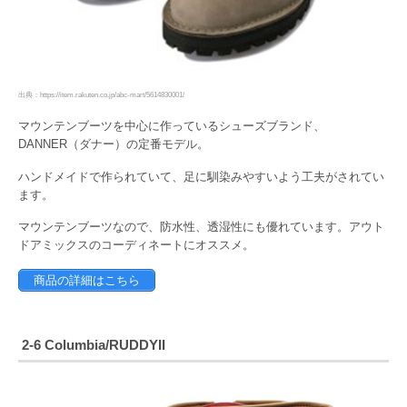
出典：https://item.rakuten.co.jp/abc-mart/5614830001/
マウンテンブーツを中心に作っているシューズブランド、
DANNER（ダナー）の定番モデル。
ハンドメイドで作られていて、足に馴染みやすいよう工夫がされてい
ます。
マウンテンブーツなので、防水性、透湿性にも優れています。アウト
ドアミックスのコーディネートにオススメ。
商品の詳細はこちら
2-6 Columbia/RUDDYII