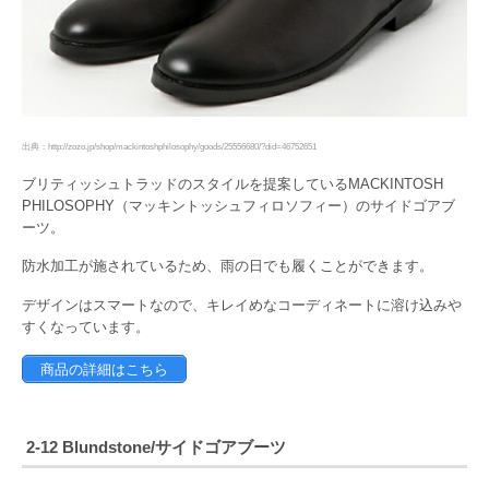
出典：http://zozo.jp/shop/mackintoshphilosophy/goods/25556680/?did=46752651
ブリティッシュトラッドのスタイルを提案しているMACKINTOSH
PHILOSOPHY（マッキントッシュフィロソフィー）のサイドゴアブ
ーツ。
防水加工が施されているため、雨の日でも履くことができます。
デザインはスマートなので、キレイめなコーディネートに溶け込みや
すくなっています。
商品の詳細はこちら
2-12 Blundstone/サイドゴアブーツ