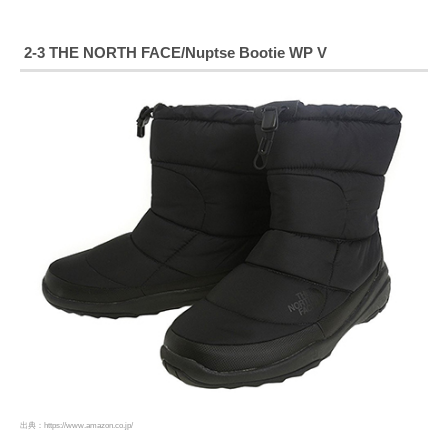
2-3 THE NORTH FACE/Nuptse Bootie WP V
出典：https://www.amazon.co.jp/