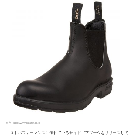
出典：https://www.amazon.co.jp
コストパフォーマンスに優れているサイドゴアブーツをリリースして