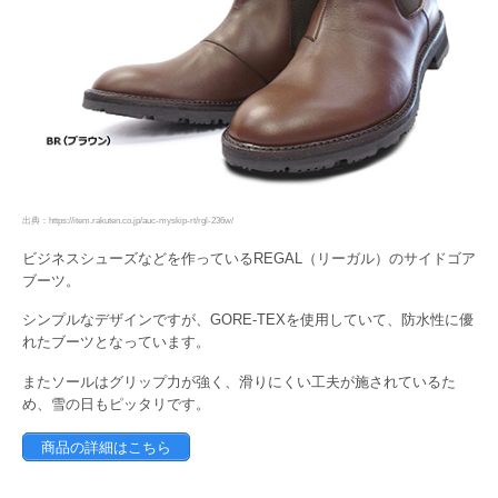
出典：https://item.rakuten.co.jp/auc-myskip-rt/rgl-236w/
ビジネスシューズなどを作っているREGAL（リーガル）のサイドゴア
ブーツ。
シンプルなデザインですが、GORE-TEXを使用していて、防水性に優
れたブーツとなっています。
またソールはグリップ力が強く、滑りにくい工夫が施されているた
め、雪の日もピッタリです。
商品の詳細はこちら