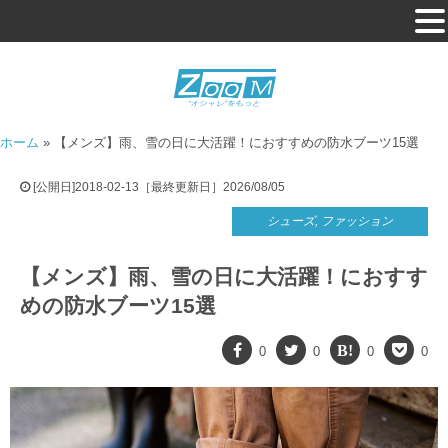
ホーム
»
【メンズ】雨、雪の日に大活躍！におすすめの防水ブーツ15選
[公開日]2018-02-13［最終更新日］2026/08/05
シューズ
,
ファッション
【メンズ】雨、雪の日に大活躍！におすす
めの防水ブーツ15選
0
0
0
0