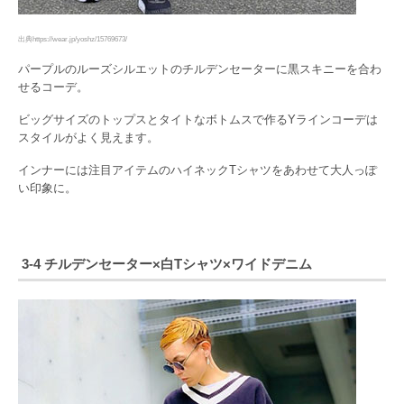
出典https://wear.jp/yoshz/15769673/
パープルのルーズシルエットのチルデンセーターに黒スキニーを合わ
せるコーデ。
ビッグサイズのトップスとタイトなボトムスで作るYラインコーデは
スタイルがよく見えます。
インナーには注目アイテムのハイネックTシャツをあわせて大人っぽ
い印象に。
3-4 チルデンセーター×白Tシャツ×ワイドデニム