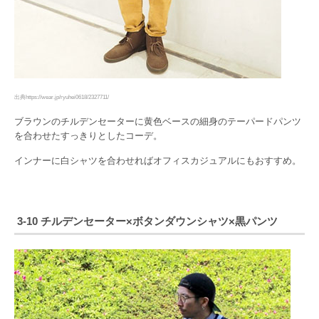
出典https://wear.jp/ryuhei0618/2327711/
ブラウンのチルデンセーターに黄色ベースの細身のテーパードパンツ
を合わせたすっきりとしたコーデ。
インナーに白シャツを合わせればオフィスカジュアルにもおすすめ。
3-10 チルデンセーター×ボタンダウンシャツ×黒パンツ