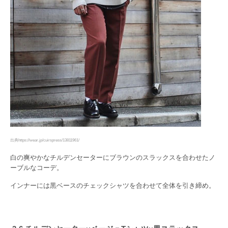
出典https://wear.jp/cuirspress/13811961/
白の爽やかなチルデンセーターにブラウンのスラックスを合わせたノ
ーブルなコーデ。
インナーには黒ベースのチェックシャツを合わせて全体を引き締め。