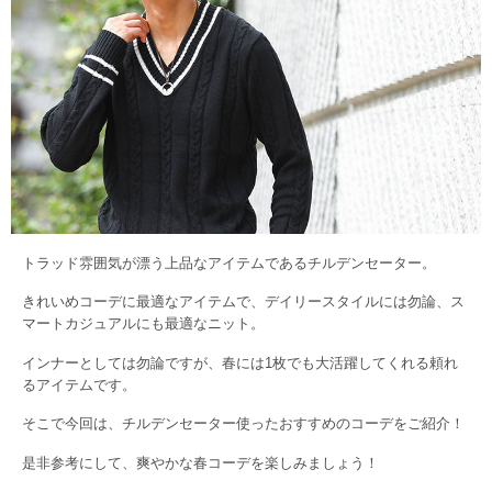
トラッド雰囲気が漂う上品なアイテムであるチルデンセーター。
きれいめコーデに最適なアイテムで、デイリースタイルには勿論、ス
マートカジュアルにも最適なニット。
インナーとしては勿論ですが、春には1枚でも大活躍してくれる頼れ
るアイテムです。
そこで今回は、チルデンセーター使ったおすすめのコーデをご紹介！
是非参考にして、爽やかな春コーデを楽しみましょう！