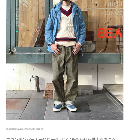
出典https://wear.jp/hurry/14455549/
マウンテンパーカーにワークパンツを合わせた骨太な着こなし。