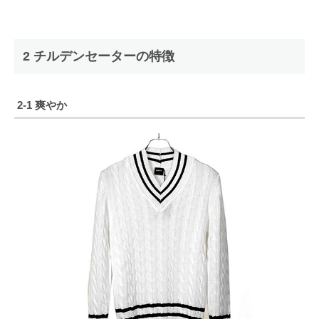
2 チルデンセーターの特徴
2-1 爽やか