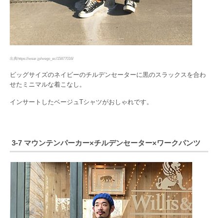
出典https://wear.jp/wego_ec/15877016/
ビッグサイズのネイビーのチルデンセーターに黒のスラックスを合わ
せたミニマルな着こなし。
インサートしたベージュTシャツがおしゃれです。
3-7 マウンテンパーカー×チルデンセーター×ワークパンツ