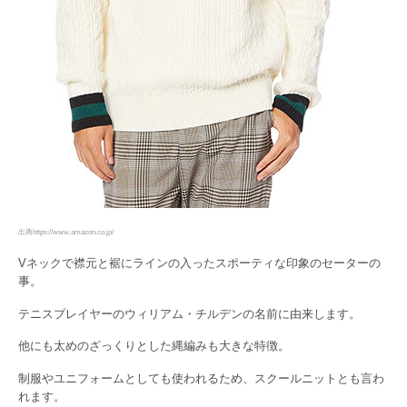
出典https://www.amazon.co.jp/
Vネックで襟元と裾にラインの入ったスポーティな印象のセーターの
事。
テニスプレイヤーのウィリアム・チルデンの名前に由来します。
他にも太めのざっくりとした縄編みも大きな特徴。
制服やユニフォームとしても使われるため、スクールニットとも言わ
れます。