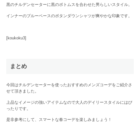
黒のチルデンセーターに黒のボトムスを合わせた男らしいスタイル。
インナーのブルーベースのボタンダウンシャツが爽やかな印象です。
[koukoku3]
まとめ
今回はチルデンセーターを使ったおすすめのメンズコーデをご紹介さ
せて頂きました。
上品なイメージの強いアイテムなので大人のデイリースタイルにはぴ
ったりです。
是非参考にして、スマートな春コーデを楽しみましょう！