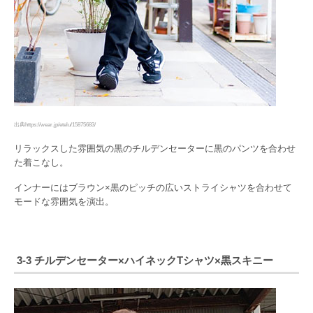
出典https://wear.jp/etelu/15875683/
リラックスした雰囲気の黒のチルデンセーターに黒のパンツを合わせ
た着こなし。
インナーにはブラウン×黒のピッチの広いストライシャツを合わせて
モードな雰囲気を演出。
3-3 チルデンセーター×ハイネックTシャツ×黒スキニー