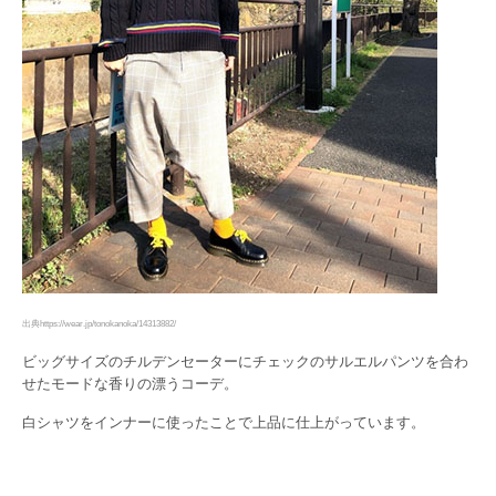
出典https://wear.jp/tonokanoka/14313882/
ビッグサイズのチルデンセーターにチェックのサルエルパンツを合わ
せたモードな香りの漂うコーデ。
白シャツをインナーに使ったことで上品に仕上がっています。