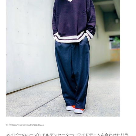
出典https://wear.jp/tetu2nd/15539873/
ネイビーのルーズなチルデンセーターにワイドデニムを合わせたリラ