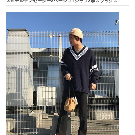
3-6 チルデンセーター×ベージュTシャツ×黒スラックス