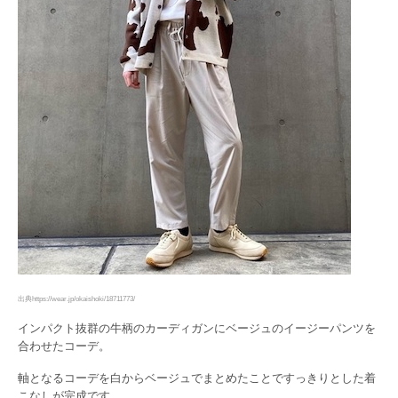
出典https://wear.jp/okaishoki/18711773/
インパクト抜群の牛柄のカーディガンにベージュのイージーパンツを
合わせたコーデ。
軸となるコーデを白からベージュでまとめたことですっきりとした着
こなしが完成です。