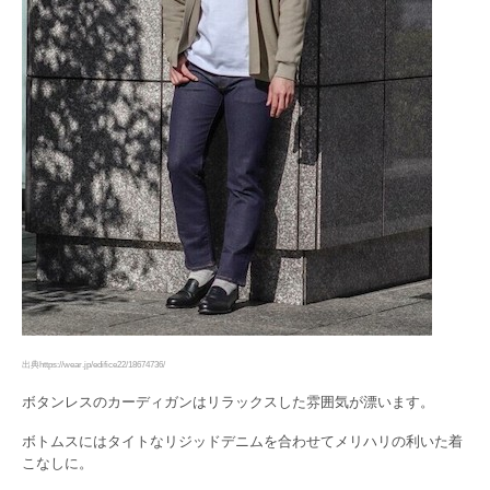
出典https://wear.jp/edifice22/18674736/
ボタンレスのカーディガンはリラックスした雰囲気が漂います。
ボトムスにはタイトなリジッドデニムを合わせてメリハリの利いた着
こなしに。