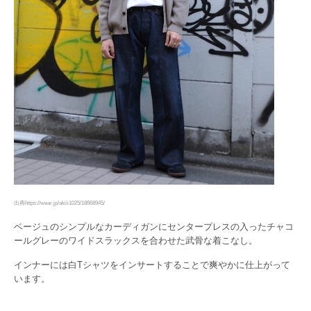
出典https://wear.jp/akiii1025/18668945/
ベージュのシンプルなカーディガンにセンタープレスの入ったチャコ
ールグレーのワイドスラックスを合わせた武骨な着こなし。
インナーには白Tシャツをインサートすることで爽やかに仕上がって
います。