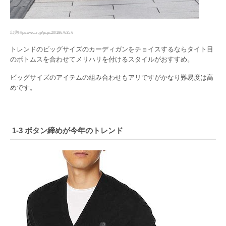
出典https://wear.jp/pcpc20/18676357/
トレンドのビッグサイズのカーディガンをチョイスするならタイト目
のボトムスを合わせてメリハリを付けるスタイルがおすすめ。
ビッグサイズのアイテムの組み合わせもアリですがかなり難易度は高
めです。
1-3 ボタン締めが今年のトレンド