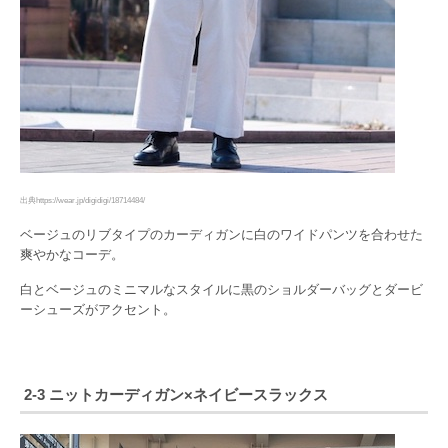
出典https://wear.jp/digidigi/18714484/
ベージュのリブタイプのカーディガンに白のワイドパンツを合わせた
爽やかなコーデ。
白とベージュのミニマルなスタイルに黒のショルダーバッグとダービ
ーシューズがアクセント。
2-3 ニットカーディガン×ネイビースラックス