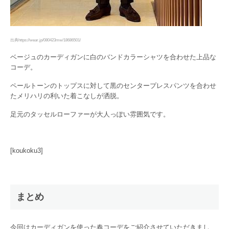
出典https://wear.jp/080423mw/18686501/
ベージュのカーディガンに白のバンドカラーシャツを合わせた上品な
コーデ。
ペールトーンのトップスに対して黒のセンタープレスパンツを合わせ
たメリハリの利いた着こなしが洒脱。
足元のタッセルローファーが大人っぽい雰囲気です。
[koukoku3]
まとめ
今回はカーディガンを使った春コーデをご紹介させていただきまし