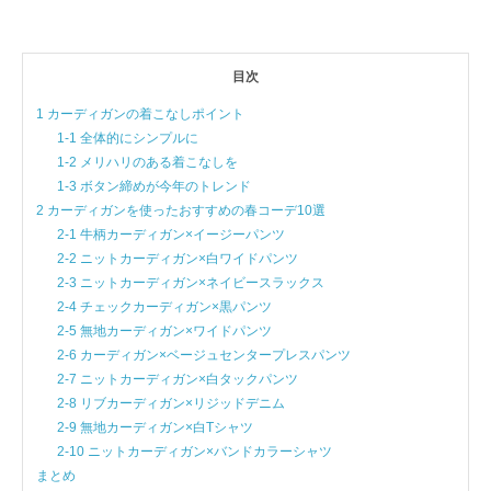
目次
1 カーディガンの着こなしポイント
1-1 全体的にシンプルに
1-2 メリハリのある着こなしを
1-3 ボタン締めが今年のトレンド
2 カーディガンを使ったおすすめの春コーデ10選
2-1 牛柄カーディガン×イージーパンツ
2-2 ニットカーディガン×白ワイドパンツ
2-3 ニットカーディガン×ネイビースラックス
2-4 チェックカーディガン×黒パンツ
2-5 無地カーディガン×ワイドパンツ
2-6 カーディガン×ベージュセンタープレスパンツ
2-7 ニットカーディガン×白タックパンツ
2-8 リブカーディガン×リジッドデニム
2-9 無地カーディガン×白Tシャツ
2-10 ニットカーディガン×バンドカラーシャツ
まとめ