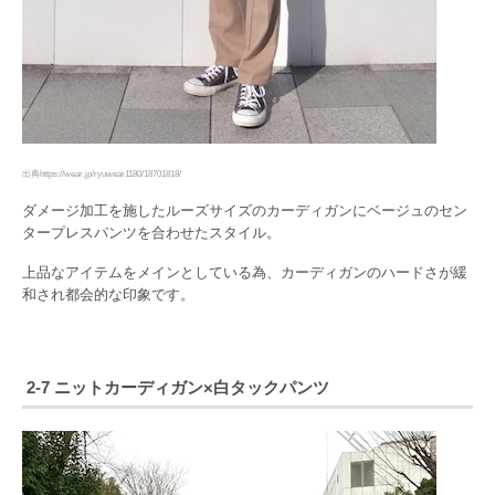
出典https://wear.jp/ryuwear1180/18701818/
ダメージ加工を施したルーズサイズのカーディガンにベージュのセン
タープレスパンツを合わせたスタイル。
上品なアイテムをメインとしている為、カーディガンのハードさが緩
和され都会的な印象です。
2-7 ニットカーディガン×白タックパンツ