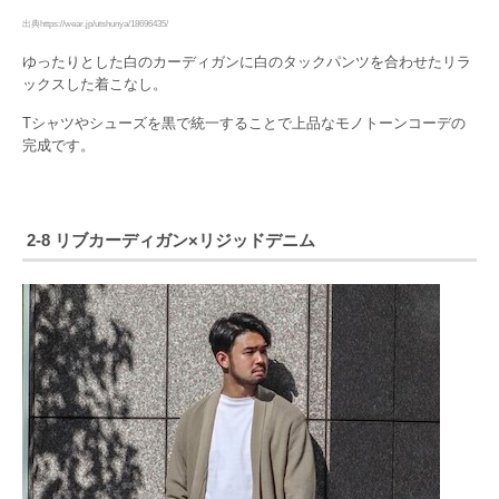
出典https://wear.jp/utshunya/18696435/
ゆったりとした白のカーディガンに白のタックパンツを合わせたリラ
ックスした着こなし。
Tシャツやシューズを黒で統一することで上品なモノトーンコーデの
完成です。
2-8 リブカーディガン×リジッドデニム