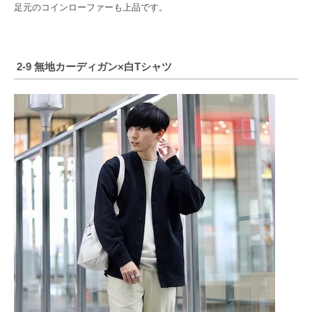
足元のコインローファーも上品です。
2-9 無地カーディガン×白Tシャツ