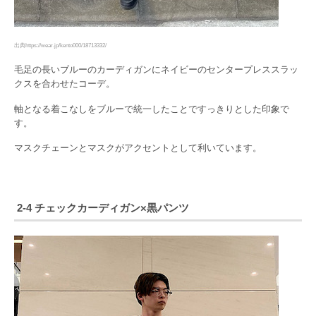
出典https://wear.jp/kento000/18713332/
毛足の長いブルーのカーディガンにネイビーのセンタープレススラッ
クスを合わせたコーデ。
軸となる着こなしをブルーで統一したことですっきりとした印象で
す。
マスクチェーンとマスクがアクセントとして利いています。
2-4 チェックカーディガン×黒パンツ