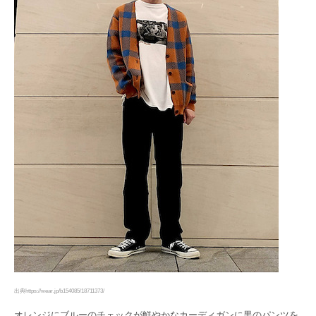
出典https://wear.jp/b154085/18711373/
オレンジにブルーのチェックが鮮やかなカーディガンに黒のパンツを