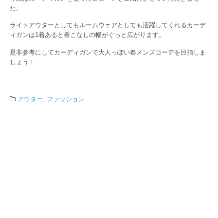
た。
ライトアウターとしてもルームウェアとしても活躍してくれるカーデ
ィガンは1着あると着こなしの幅がぐっと広がります。
是非参考にしてカーディガンで大人っぽい春メンズコーデを目指しま
しょう！
アウター
,
ファッション