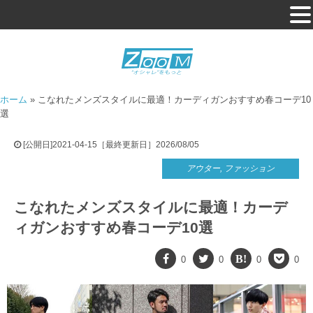
ホーム
»
こなれたメンズスタイルに最適！カーディガンおすすめ春コーデ10
選
[公開日]2021-04-15［最終更新日］2026/08/05
アウター
,
ファッション
こなれたメンズスタイルに最適！カーデ
ィガンおすすめ春コーデ10選
0
0
0
0