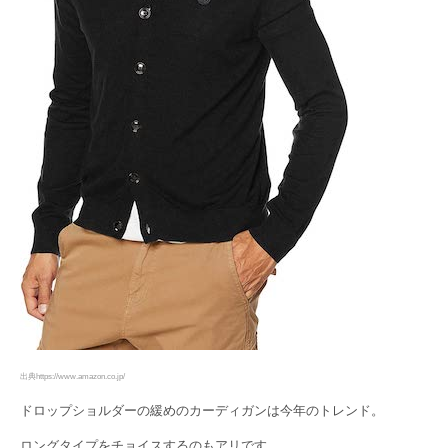
出典https://www.amazon.co.jp/
ドロップショルダーの緩めのカーディガンは今年のトレンド。
ロングタイプをチョイスするのもアリです。