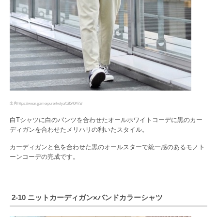
出典https://wear.jp/meipurerkotya/18540473/
白Tシャツに白のパンツを合わせたオールホワイトコーデに黒のカー
ディガンを合わせたメリハリの利いたスタイル。
カーディガンと色を合わせた黒のオールスターで統一感のあるモノト
ーンコーデの完成です。
2-10 ニットカーディガン×バンドカラーシャツ