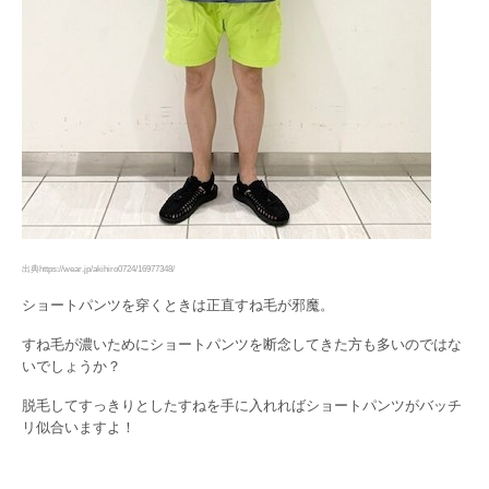
出典https://wear.jp/akihiro0724/16977348/
ショートパンツを穿くときは正直すね毛が邪魔。
すね毛が濃いためにショートパンツを断念してきた方も多いのではな
いでしょうか？
脱毛してすっきりとしたすねを手に入れればショートパンツがバッチ
リ似合いますよ！