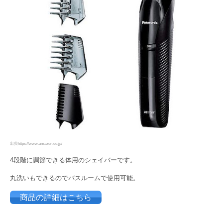
出典https://www.amazon.co.jp/
4段階に調節できる体用のシェイバーです。
丸洗いもできるのでバスルームで使用可能。
商品の詳細はこちら