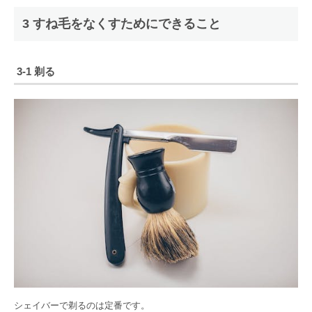
3 すね毛をなくすためにできること
3-1 剃る
シェイバーで剃るのは定番です。