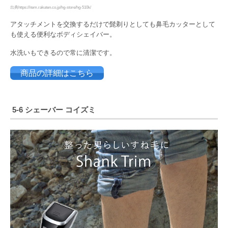
出典https://item.rakuten.co.jp/hg-store/hg-510k/
アタッチメントを交換するだけで髭剃りとしても鼻毛カッターとして
も使える便利なボディシェイバー。
水洗いもできるので常に清潔です。
商品の詳細はこちら
5-6
シェーバー コイズミ