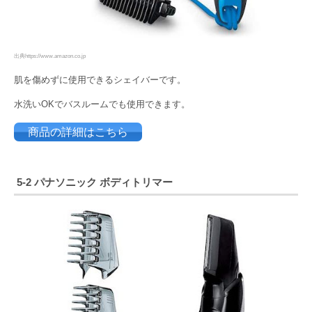
出典https://www.amazon.co.jp
肌を傷めずに使用できるシェイバーです。
水洗いOKでバスルームでも使用できます。
商品の詳細はこちら
5-2 パナソニック ボディトリマー