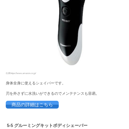
出典https://www.amazon.co.jp/
身体全身に使えるシェイバーです。
刃を外さずに水洗いができるのでメンテナンスも容易。
商品の詳細はこちら
5-5
グルーミングキットボディシェーバー