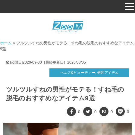
ホーム
»
ツルツルすねの男性がモテる！すね毛の脱毛のおすすめなアイテム
9選
[公開日]2020-09-30［最終更新日］2026/08/05
ヘルス&ビューティー
,
美容アイテム
ツルツルすねの男性がモテる！すね毛の
脱毛のおすすめなアイテム9選
0
0
0
0