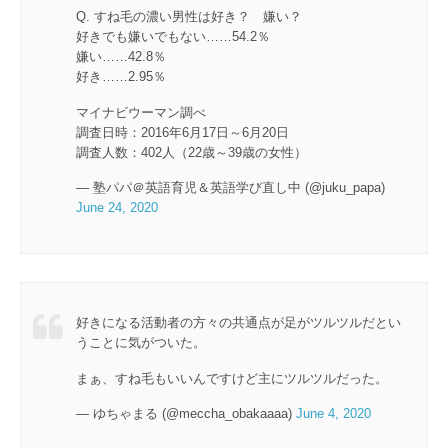
Q. すね毛の濃い男性は好き？ 嫌い？
好きでも嫌いでもない……54.2％
嫌い……42.8％
好き……2.95％
マイナビウーマン調べ
調査日時：2016年6月17日～6月20日
調査人数：402人（22歳～39歳の女性）
— 塾パパ＠英語育児＆英語学び直し中 (@juku_papa)
June 24, 2020
好きになる活動者の方々の共通点が足がツルツルだとい
うことに気がついた。
まぁ、すね毛もいいんですけど主にツルツルだった。
— ゆちゃまる (@meccha_obakaaaa)
June 4, 2020