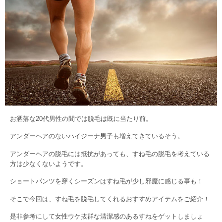
お洒落な20代男性の間では脱毛は既に当たり前。
アンダーヘアのないハイジーナ男子も増えてきているそう。
アンダーヘアの脱毛には抵抗があっても、すね毛の脱毛を考えている
方は少なくないようです。
ショートパンツを穿くシーズンはすね毛が少し邪魔に感じる事も！
そこで今回は、すね毛を脱毛してくれるおすすめアイテムをご紹介！
是非参考にして女性ウケ抜群な清潔感のあるすねをゲットしましょ