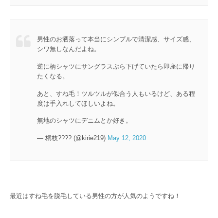
男性のお洒落って本当にシンプルで清潔感、サイズ感、
シワ無しなんだよね。
逆に柄シャツにサングラスぶら下げていたら即座に帰り
たくなる。
あと、すね毛！ツルツルが似合う人もいるけど、ある程
度は手入れしてほしいよね。
無地のシャツにデニムとか好き。
— 桐枝???? (@kirie219)
May 12, 2020
最近はすね毛を脱毛している男性の方が人気のようですね！