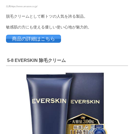
出典https://www.amazon.co.jp/
脱毛クリームとして断トツの人気を誇る製品。
敏感肌の方にも使える優しい使い心地が魅力的。
商品の詳細はこちら
5-8
EVERSKIN 除毛クリーム