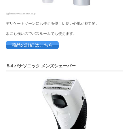
出典https://www.amazon.co.jp
デリケートゾーンにも使える優しい使い心地が魅力的。
水にも強いのでバスルームでも使えます。
商品の詳細はこちら
5-4
パナソニック メンズシェーバー