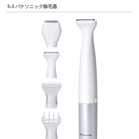
5-3 パナソニック除毛器