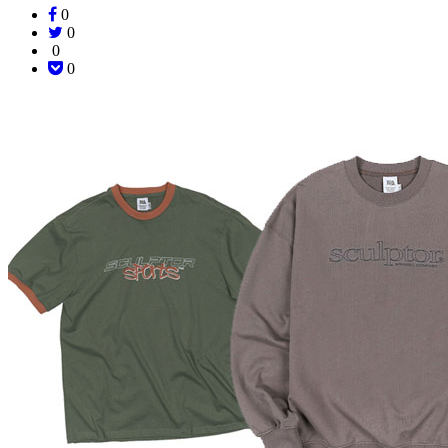
0
0
0
0