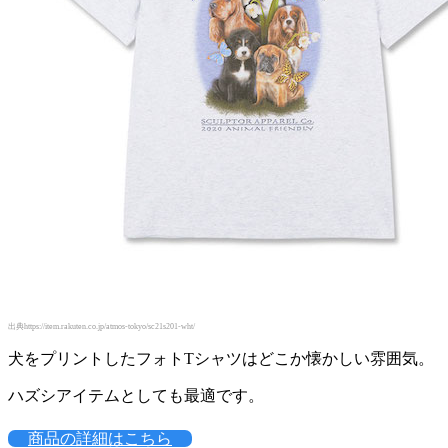
出典https://item.rakuten.co.jp/atmos-tokyo/sc21s201-wht/
犬をプリントしたフォトTシャツはどこか懐かしい雰囲気。
ハズシアイテムとしても最適です。
商品の詳細はこちら