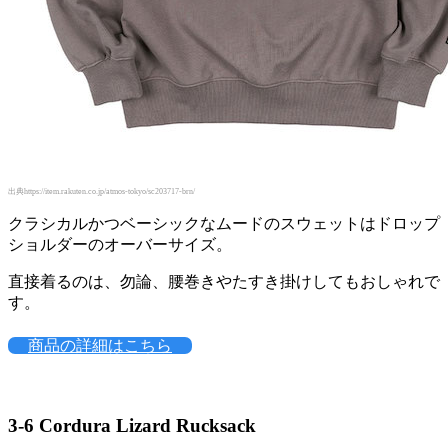
出典https://item.rakuten.co.jp/atmos-tokyo/sc203717-brn/
クラシカルかつベーシックなムードのスウェットはドロップ
ショルダーのオーバーサイズ。
直接着るのは、勿論、腰巻きやたすき掛けしてもおしゃれで
す。
商品の詳細はこちら
3-6
Cordura Lizard Rucksack