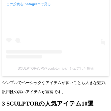
この投稿をInstagramで見る
SCULPTOR®︎JP(@sculptor_jp)がシェアした投稿
シンプルでベーシックなアイテムが多いことも大きな魅力。
汎用性の高いアイテムが豊富です。
3 SCULPTORの人気アイテム10選