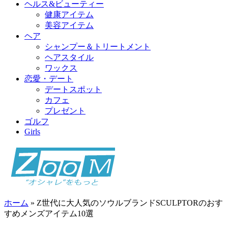
ヘルス&ビューティー
健康アイテム
美容アイテム
ヘア
シャンプー＆トリートメント
ヘアスタイル
ワックス
恋愛・デート
デートスポット
カフェ
プレゼント
ゴルフ
Girls
ホーム
»
Z世代に大人気のソウルブランドSCULPTORのおす
すめメンズアイテム10選