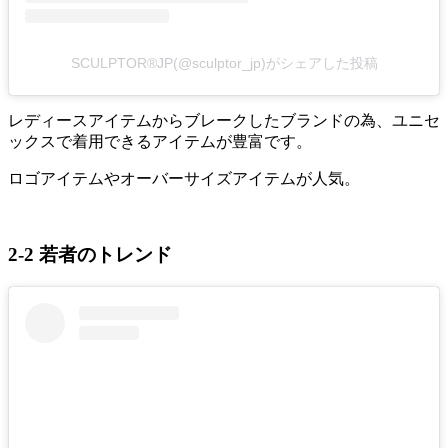
SCULPTOR®︎JP(@sculptor_jp)がシェアした投稿
レディースアイテムからブレークしたブランドの為、ユニセ
ックスで着用できるアイテムが豊富です。
ロゴアイテムやオーバーサイズアイテムが人気。
2-2 若者のトレンド