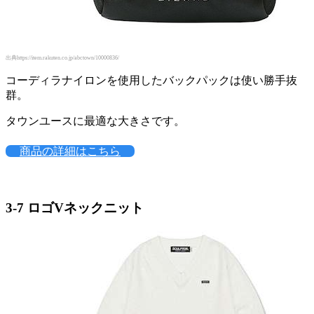
出典https://item.rakuten.co.jp/abctown/10000836/
コーディラナイロンを使用したバックパックは使い勝手抜
群。
タウンユースに最適な大きさです。
商品の詳細はこちら
3-7
ロゴVネックニット