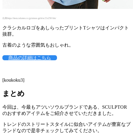
出典https://item.rakuten.co.jp/atmos-girls/sc21s250-blu/
クラシカルロゴをあしらったプリントTシャツはインパクト
抜群。
古着のような雰囲気もおしゃれ。
商品の詳細はこちら
[koukoku3]
まとめ
今回は、今最もアツいソウルブランドである、SCULPTOR
のおすすめアイテムをご紹介させていただきました。
トレンドのストリートスタイルに似合いアイテムが豊富なブ
ランドなので是非チェックしてみてください。