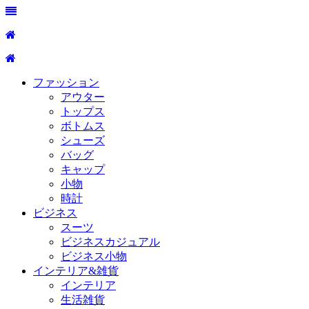
ファッション
アウター
トップス
ボトムス
シューズ
バッグ
キャップ
小物
時計
ビジネス
スーツ
ビジネスカジュアル
ビジネス小物
インテリア&雑貨
インテリア
生活雑貨