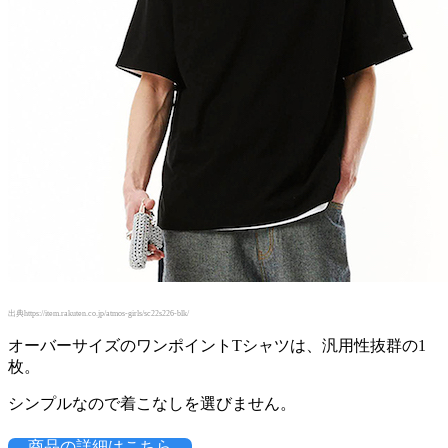
出典https://item.rakuten.co.jp/atmos-girls/sc22s226-blk/
オーバーサイズのワンポイントTシャツは、汎用性抜群の1
枚。
シンプルなので着こなしを選びません。
商品の詳細はこちら