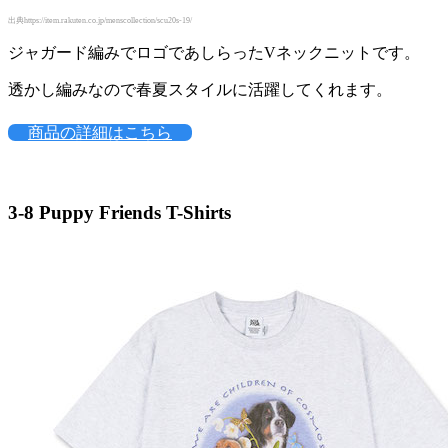
出典https://item.rakuten.co.jp/menscollection/scu20s-19/
ジャガード編みでロゴであしらったVネックニットです。
透かし編みなので春夏スタイルに活躍してくれます。
商品の詳細はこちら
3-8
Puppy Friends T-Shirts