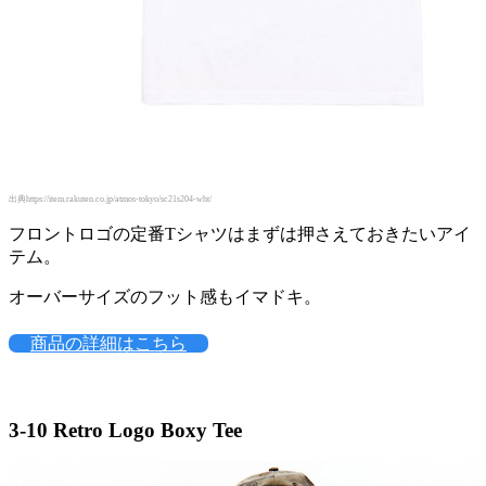
出典https://item.rakuten.co.jp/atmos-tokyo/sc21s204-wht/
フロントロゴの定番Tシャツはまずは押さえておきたいアイ
テム。
オーバーサイズのフット感もイマドキ。
商品の詳細はこちら
3-10
Retro Logo Boxy Tee