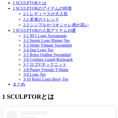
1 SCULPTORとは
2 SCULPTORのアイテムの特徴
2-1 レディースが大人気
2-2 若者のトレンド
2-3 シンプルかつオシャレ感が高い
3 SCULPTORの人気アイテム10選
3-1 90’s Logo Sweatpants
3-2 Sports Logo Ringer Tee
3-3 Stripe Vintage Sweatshirt
3-4 Star Logo Tee
3-5 Retro Outline Sweatshirt
3-6 Cordura Lizard Rucksack
3-7 ロゴVネックニット
3-8 Puppy Friends T-Shirts
3-9 Logo Tee
3-10 Retro Logo Boxy Tee
まとめ
1 SCULPTORとは