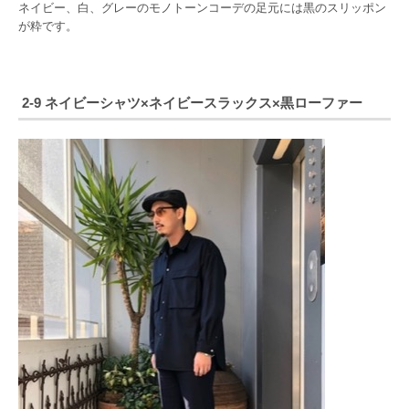
ネイビー、白、グレーのモノトーンコーデの足元には黒のスリッポン
が粋です。
2-9 ネイビーシャツ×ネイビースラックス×黒ローファー