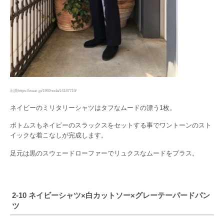
出典https://wear.jp/1992noda/14187719/
ネイビーのミリタリーシャツはタフなムードの漂う1枚。
ボトムスもネイビーのスラックスをセットする事でワントーンのスト
イックな着こなしが完成します。
足元は黒のスウェードローファーでリュクスなムードをプラス。
2-10 ネイビーシャツ×白カットソー×グレーテーパードパン
ツ