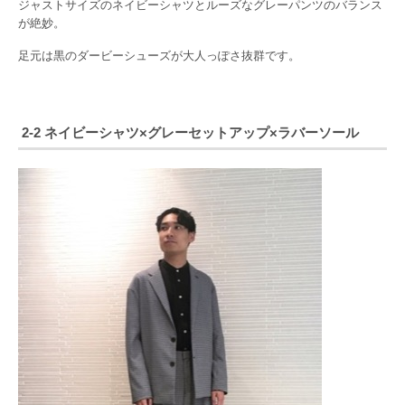
ジャストサイズのネイビーシャツとルーズなグレーパンツのバランス
が絶妙。
足元は黒のダービーシューズが大人っぽさ抜群です。
2-2 ネイビーシャツ×グレーセットアップ×ラバーソール