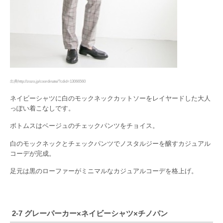
出典http://zozo.jp/coordinate/?cdid=13066560
ネイビーシャツに白のモックネックカットソーをレイヤードした大人
っぽい着こなしです。
ボトムスはベージュのチェックパンツをチョイス。
白のモックネックとチェックパンツでノスタルジーを醸すカジュアル
コーデが完成。
足元は黒のローファーがミニマルなカジュアルコーデを格上げ。
2-7 グレーパーカー×ネイビーシャツ×チノパン