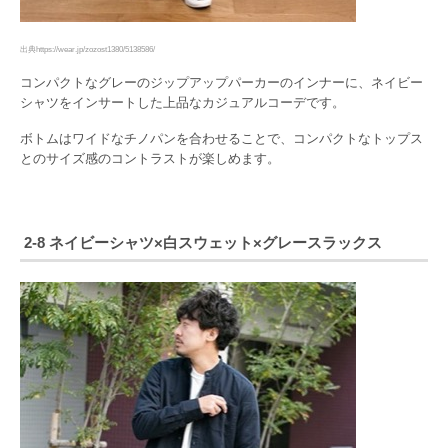
出典https://wear.jp/zozost1380/5138586/
コンパクトなグレーのジップアップパーカーのインナーに、ネイビー
シャツをインサートした上品なカジュアルコーデです。
ボトムはワイドなチノパンを合わせることで、コンパクトなトップス
とのサイズ感のコントラストが楽しめます。
2-8 ネイビーシャツ×白スウェット×グレースラックス