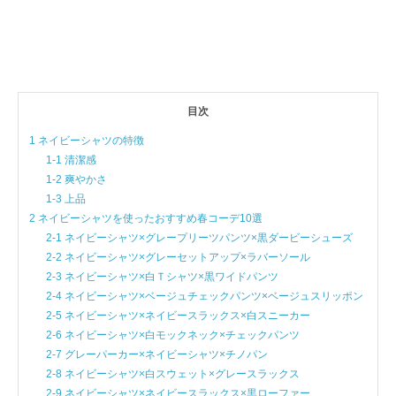
目次
1 ネイビーシャツの特徴
1-1 清潔感
1-2 爽やかさ
1-3 上品
2 ネイビーシャツを使ったおすすめ春コーデ10選
2-1 ネイビーシャツ×グレープリーツパンツ×黒ダービーシューズ
2-2 ネイビーシャツ×グレーセットアップ×ラバーソール
2-3 ネイビーシャツ×白Ｔシャツ×黒ワイドパンツ
2-4 ネイビーシャツ×ベージュチェックパンツ×ベージュスリッポン
2-5 ネイビーシャツ×ネイビースラックス×白スニーカー
2-6 ネイビーシャツ×白モックネック×チェックパンツ
2-7 グレーパーカー×ネイビーシャツ×チノパン
2-8 ネイビーシャツ×白スウェット×グレースラックス
2-9 ネイビーシャツ×ネイビースラックス×黒ローファー