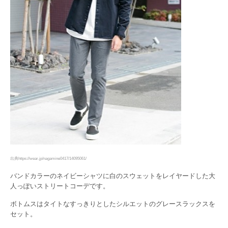
出典https://wear.jp/nagamine0417/14095061/
バンドカラーのネイビーシャツに白のスウェットをレイヤードした大
人っぽいストリートコーデです。
ボトムスはタイトなすっきりとしたシルエットのグレースラックスを
セット。