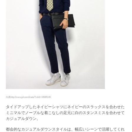
出典http://zozo.jp/coordinate/?cdid=10685146
タイドアップしたネイビーシャツにネイビーのスラックスを合わせた
ミニマルでノーブルな着こなしの足元に白のスタンスミスを合わせて
カジュアルダウン。
都会的なカジュアルダウンスタイルは、幅広いシーンで活躍してくれ