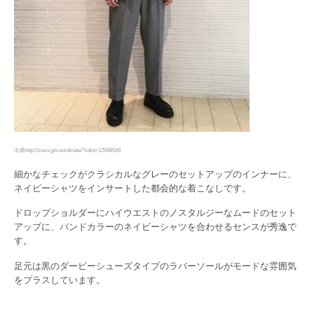
出典http://zozo.jp/coordinate/?cdid=12948549
細かなチェックがクラシカルなグレーのセットアップのインナーに、
ネイビーシャツをインサートした都会的な着こなしです。
ドロップショルダーにハイウエストのノスタルジーなムードのセット
アップに、バンドカラーのネイビーシャツを合わせるセンスが秀逸で
す。
足元は黒のダービーシューズタイプのラバーソールがモードな雰囲気
をプラスしています。