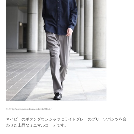
出典http://zozo.jp/coordinate/?cdid=13982367
ネイビーのボタンダウンシャツにライトグレーのプリーツパンツを合
わせた上品なミニマルコーデです。