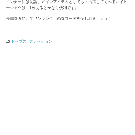
インナーには勿論、メインアイテムとしても大活躍してくれるネイビ
ーシャツは、1枚あるとかなり便利です。
是非参考にしてワンランク上の春コーデを楽しみましょう！
トップス
,
ファッション