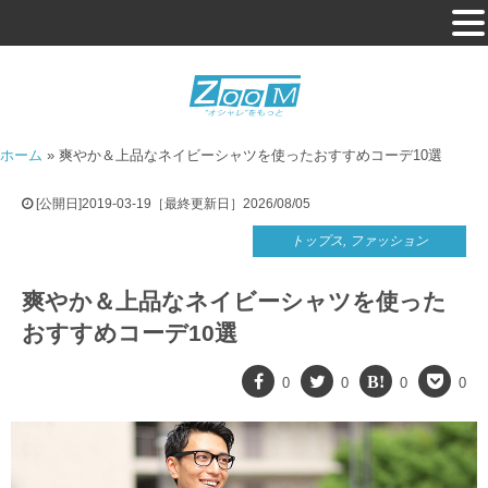
ホーム
»
爽やか＆上品なネイビーシャツを使ったおすすめコーデ10選
[公開日]2019-03-19［最終更新日］2026/08/05
トップス
,
ファッション
爽やか＆上品なネイビーシャツを使った
おすすめコーデ10選
0
0
0
0