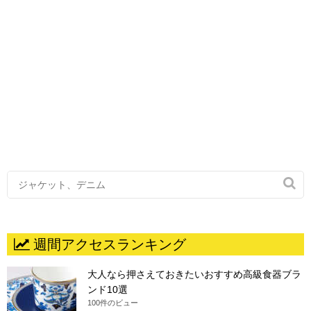

週間アクセスランキング
大人なら押さえておきたいおすすめ高級食器ブラ
ンド10選
100件のビュー