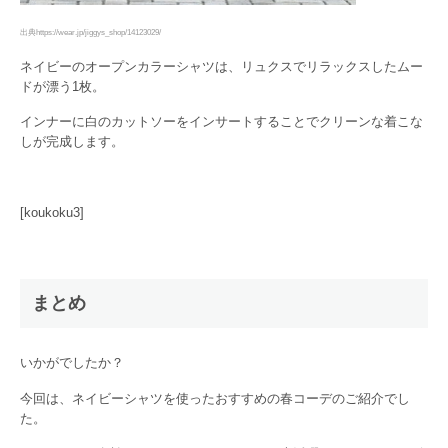
出典https://wear.jp/jiggys_shop/14123029/
ネイビーのオープンカラーシャツは、リュクスでリラックスしたムー
ドが漂う1枚。
インナーに白のカットソーをインサートすることでクリーンな着こな
しが完成します。
[koukoku3]
まとめ
いかがでしたか？
今回は、ネイビーシャツを使ったおすすめの春コーデのご紹介でし
た。