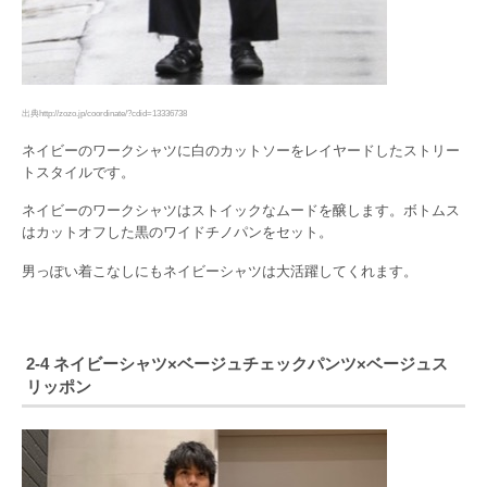
出典http://zozo.jp/coordinate/?cdid=13336738
ネイビーのワークシャツに白のカットソーをレイヤードしたストリー
トスタイルです。
ネイビーのワークシャツはストイックなムードを醸します。ボトムス
はカットオフした黒のワイドチノパンをセット。
男っぽい着こなしにもネイビーシャツは大活躍してくれます。
2-4 ネイビーシャツ×ベージュチェックパンツ×ベージュス
リッポン