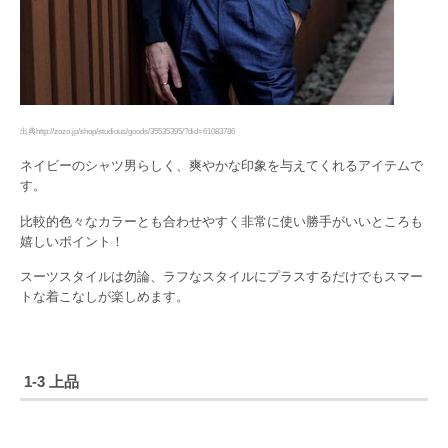
出典http://zozo.jp/shop/studious/goods/35535395/?did=61083786
ネイビーのシャツ男らしく、爽やかな印象を与えてくれるアイテムで
す。
比較的色々なカラーとも合わせやすく非常に使い勝手がいいところも
嬉しいポイント！
スーツスタイルは勿論、ラフなスタイルにプラスするだけでもスマー
トな着こなしが楽しめます。
1-3 上品