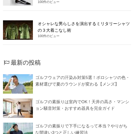
100件のビュー
オシャレな男らしさを演出するミリタリーシャツ
の３大着こなし術
100件のビュー
最新の投稿
ゴルフウェアの汗染み対策5選！ポロシャツの色・
素材選びで夏のラウンドが変わる【メンズ】
ゴルフの素振りは室内でOK！天井の高さ・マンシ
ョン騒音対策・おすすめ器具を完全ガイド
ゴルフの素振りで下手になるって本当？やりがち
な間違い3つと正しい練習法