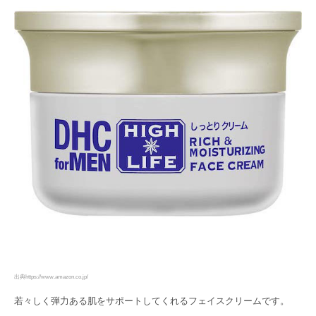
出典https://www.amazon.co.jp/
若々しく弾力ある肌をサポートしてくれるフェイスクリームです。