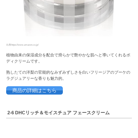
出典https://www.amazon.co.jp/
植物由来の保湿成分を配合で滑らかで艶やかな肌へと導いてくれるボ
ディクリームです。
熟したての洋梨の官能的なみずみずしさを白いフリージアのブーケの
ラグジュアリーな香りも魅力的。
商品の詳細はこちら
2-6 DHCリッチ＆モイスチュア フェースクリーム