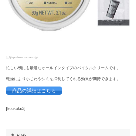
出典https://www.amazon.co.jp/
忙しい朝にも最適なオールインタイプのバイタルクリームです。
乾燥により小じわやシミを抑制してくれる効果が期待できます。
商品の詳細はこちら
[koukoku3]
まとめ