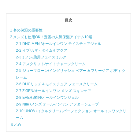
目次
1 冬の保湿の重要性
2 メンズも使用OK！定番の人気保湿アイテム10選
2-1 DHC MEN /オールインワン モイスチュアジェル
2-2 イブサ/ザ・タイムR アクア
2-3ミノン/薬用フェイスミルク
2-4 アスタリフト/ナイトチャージクリーム
2-5 ジョーマローン/イングリッシュ ペアー & フリージア ボディ ク
レーム
2-6 DHCリッチ＆モイスチュア フェースクリーム
2-7 ZIGEN/オールインワン メンズ スキンケア
2-8 EVERSKIN/オールインワンジェル
2-9 Nile /メンズ オールインワン アフターシェーブ
2-10 UNO/バイタルクリームパーフェクション オールインワンクリ
ーム
まとめ