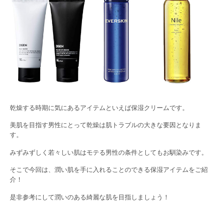
乾燥する時期に気にあるアイテムといえば保湿クリームです。
美肌を目指す男性にとって乾燥は肌トラブルの大きな要因となりま
す。
みずみずしく若々しい肌はモテる男性の条件としてもお馴染みです。
そこで今回は、潤い肌を手に入れることのできる保湿アイテムをご紹
介！
是非参考にして潤いのある綺麗な肌を目指しましょう！