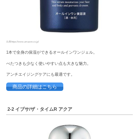
出典https://www.amazon.co.jp/
1本で全身の保湿ができるオールインワンジェル。
べたつきも少なく使いやすい点も大きな魅力。
アンチエイジングケアにも最適です。
商品の詳細はこちら
2-2 イブサ/
ザ・タイムR アクア