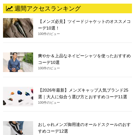
週間アクセスランキング
【メンズ必見】ツイードジャケットのオススメコ
ーデ10選！
100件のビュー
爽やか＆上品なネイビーシャツを使ったおすすめ
コーデ10選
100件のビュー
【2026年最新】メンズキャップ人気ブランド25
選｜大人に似合う選び方とおすすめコーデ11選
100件のビュー
おしゃれメンズ御用達のオールドスクールのおす
すめコーデ12選