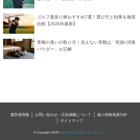
ゴルフ素振り棒おすすめ7選！選び方と効果を徹底
比較【2026年最新】
革靴の臭いの取り方｜洗えない革靴は「乾燥×消臭
パウダー」が正解
運営者情報
お問い合わせ・広告掲載について
個人情報保護方針
サイトマップ
© Copyright 2026
Zoom[ズーム]“オシャレ”をもっと.