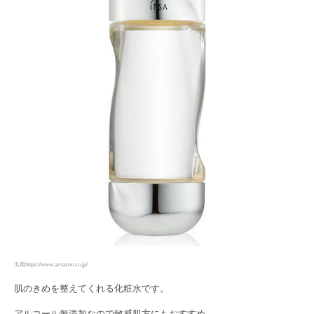
出典https://www.amazon.co.jp/
肌のきめを整えてくれる化粧水です。
アルコール無添加なので敏感肌方にもおすすめ。