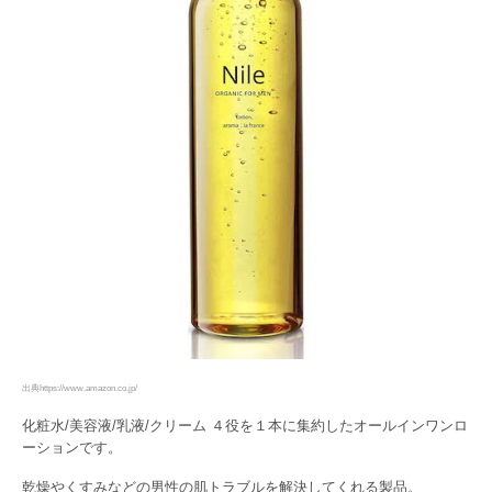
出典https://www.amazon.co.jp/
化粧水/美容液/乳液/クリーム ４役を１本に集約したオールインワンロ
ーションです。
乾燥やくすみなどの男性の肌トラブルを解決してくれる製品。