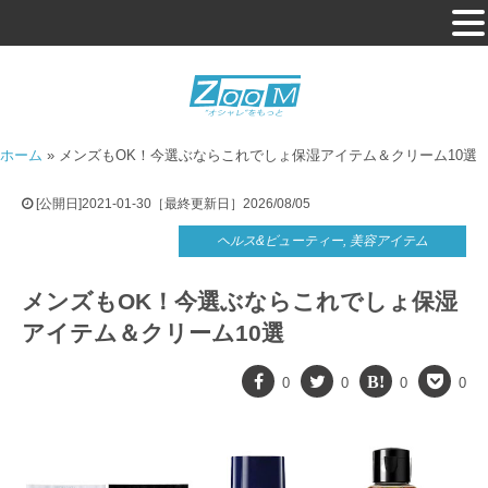
ホーム
»
メンズもOK！今選ぶならこれでしょ保湿アイテム＆クリーム10選
[公開日]2021-01-30［最終更新日］2026/08/05
ヘルス&ビューティー
,
美容アイテム
メンズもOK！今選ぶならこれでしょ保湿
アイテム＆クリーム10選
0
0
0
0