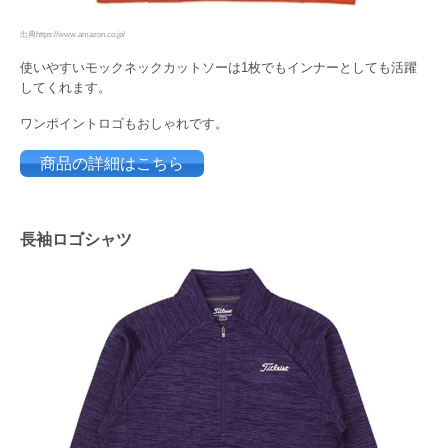
出典https://www.amazon.co.jp/
使いやすいモックネックカットソーは1枚でもインナーとしても活躍
してくれます。
ワンポイントロゴもおしゃれです。
商品の詳細はこちら
長袖ロゴシャツ