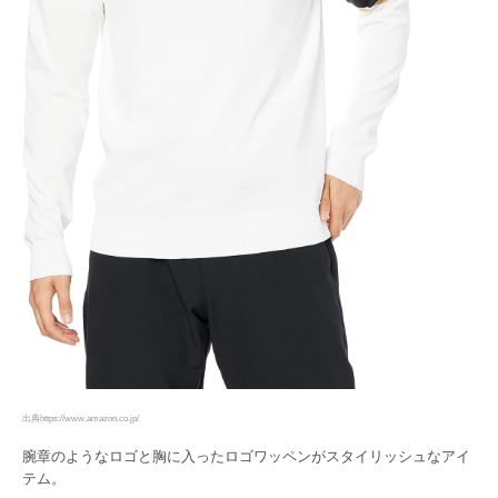
出典https://www.amazon.co.jp/
腕章のようなロゴと胸に入ったロゴワッペンがスタイリッシュなアイ
テム。