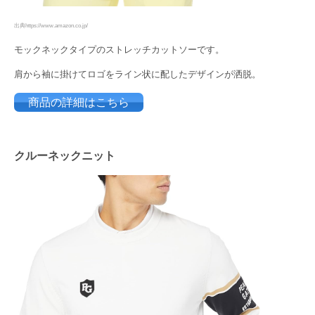
出典https://www.amazon.co.jp/
モックネックタイプのストレッチカットソーです。
肩から袖に掛けてロゴをライン状に配したデザインが洒脱。
商品の詳細はこちら
クルーネックニット