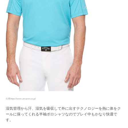
出典https://www.amazon.co.jp/
湿気管理から汗、湿気を吸収して外に出すテクノロジーを熱に体をク
ールに保ってくれる半袖ポロシャツなのでプレイ中もかなり快適で
す。