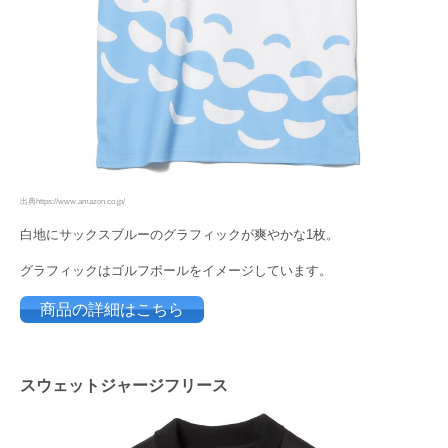
出典https://www.amazon.co.jp/
白地にサックスブルーのグラフィックが爽やかな1枚。
グラフィックはゴルフボールをイメージしています。
商品の詳細はこちら
スウェットジャージフリース