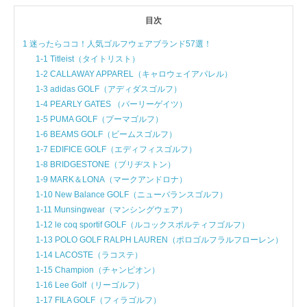
目次
1 迷ったらココ！人気ゴルフウェアブランド57選！
1-1 Titleist（タイトリスト）
1-2 CALLAWAY APPAREL（キャロウェイアパレル）
1-3 adidas GOLF（アディダスゴルフ）
1-4 PEARLY GATES （パーリーゲイツ）
1-5 PUMA GOLF（プーマゴルフ）
1-6 BEAMS GOLF（ビームスゴルフ）
1-7 EDIFICE GOLF（エディフィスゴルフ）
1-8 BRIDGESTONE（ブリヂストン）
1-9 MARK＆LONA（マークアンドロナ）
1-10 New Balance GOLF（ニューバランスゴルフ）
1-11 Munsingwear（マンシングウェア）
1-12 le coq sportif GOLF（ルコックスポルティフゴルフ）
1-13 POLO GOLF RALPH LAUREN（ポロゴルフラルフローレン）
1-14 LACOSTE（ラコステ）
1-15 Champion（チャンピオン）
1-16 Lee Golf（リーゴルフ）
1-17 FILA GOLF（フィラゴルフ）