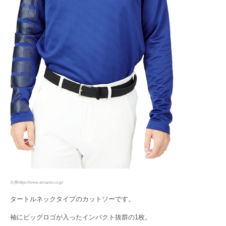
出典https://www.amazon.co.jp/
タートルネックタイプのカットソーです。
袖にビッグロゴが入ったインパクト抜群の1枚。