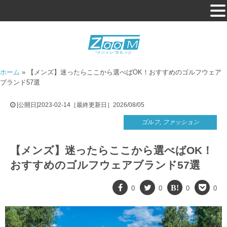
ホーム
»
【メンズ】迷ったらここから選べばOK！おすすめのゴルフウェア
ブランド57選
[公開日]2023-02-14［最終更新日］2026/08/05
ゴルフ
,
ファッション
【メンズ】迷ったらここから選べばOK！
おすすめのゴルフウェアブランド57選
0
0
0
0