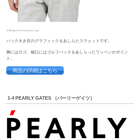
出典https://www.amazon.co.jp/
バック大き目のグラフィックをあしらたスウェットです。
胸にはロゴ、袖口にはゴルフバックをあしらったワッペンがポイン
ト。
商品の詳細はこちら
1-4
PEARLY GATES （パーリーゲイツ）