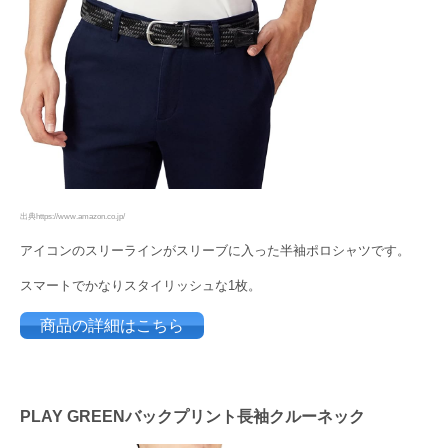
出典https://www.amazon.co.jp/
アイコンのスリーラインがスリーブに入った半袖ポロシャツです。
スマートでかなりスタイリッシュな1枚。
商品の詳細はこちら
PLAY GREENバックプリント長袖クルーネック