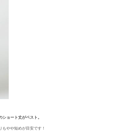
のショート丈がベスト。
りもやや短めが目安です！