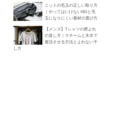
ニットの毛玉の正しい取り方
｜やってはいけないNGと毛
玉になりにくい素材の選び方
【メンズ】Tシャツの襟よれ
の直し方｜スチームと氷水で
復活させる方法とよれない干
し方