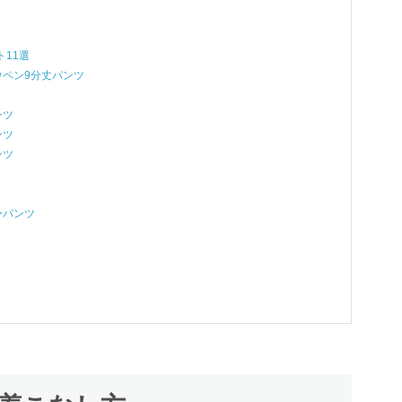
11選
ウペン9分丈パンツ
ンツ
ンツ
ンツ
ーパンツ