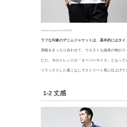
出典http://vanquish.jp/c02/c0204/
ラフな印象のデニムジャケットは、基本的にはタイ
肩幅をきっちり合わせて、ウエストも細身の物がス
ただ、今のトレンドが「オーバーサイズ」となって
リラックスした着こなしでストリート系に仕上げて
1-2 丈感