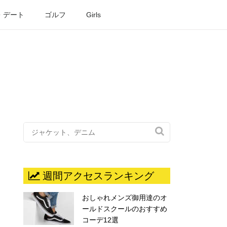
・デート
ゴルフ
Girls

週間アクセスランキング
おしゃれメンズ御用達のオ
ールドスクールのおすすめ
コーデ12選