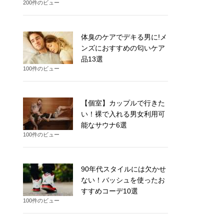
200件のビュー
体臭のケアでデキる男に!メ
ンズにおすすめの匂いケア
品13選
100件のビュー
【個室】カップルで行きた
い！裸で入れる男女利用可
能なサウナ6選
100件のビュー
90年代スタイルには欠かせ
ない！バッシュを使ったお
すすめコーデ10選
100件のビュー