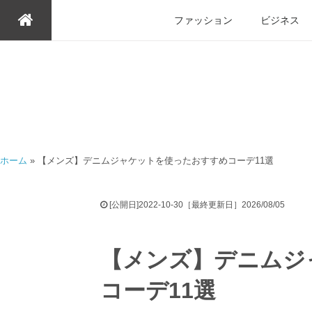
ファッション
ビジネス
ホーム
»
【メンズ】デニムジャケットを使ったおすすめコーデ11選
[公開日]2022-10-30［最終更新日］2026/08/05
【メンズ】デニムジ
コーデ11選