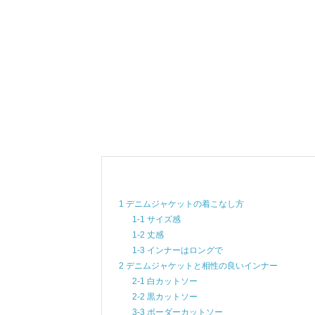
1 デニムジャケットの着こなし方
1-1 サイズ感
1-2 丈感
1-3 インナーはロングで
2 デニムジャケットと相性の良いインナー
2-1 白カットソー
2-2 黒カットソー
3-3 ボーダーカットソー