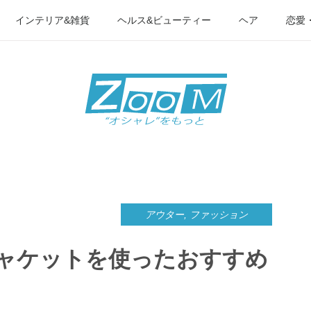
インテリア&雑貨
ヘルス&ビューティー
ヘア
恋愛
アウター
,
ファッション
ャケットを使ったおすすめ