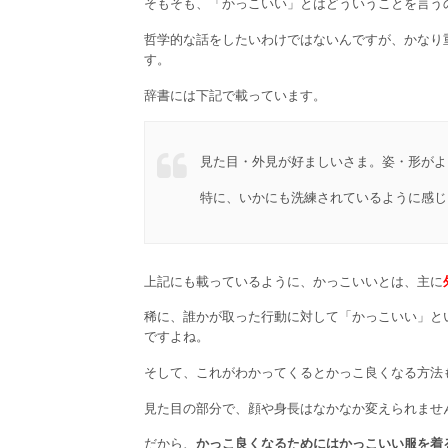
そもそも、「かっこいい」とはどういうことを言う
哲学的な話をしたいわけではないんですが、かなり
す。
辞書には下記で載っています。
見た目・外見が好ましいさま。姿・形がよ
特に、いかにも洗練されているように感じ
上記にも載っているように、かっこいいとは、主に
稀に、誰かが取った行動に対して「かっこいい」と
ですよね。
そして、これがわかってくるとかっこ良くなる方法
見た目の部分で、顔や身長はなかなか変えられませ
だから、
かっこ良くなるためにはかっこいい服を着