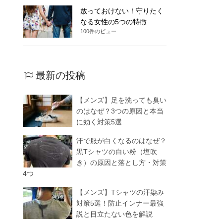
放っておけない！守りたく
なる女性の5つの特徴
100件のビュー
最新の投稿
【メンズ】足を洗っても臭い
のはなぜ？3つの原因と本当
に効く対策5選
汗で服が白くなるのはなぜ？
黒Tシャツの白い粉（塩吹
き）の原因と落とし方・対策
4つ
【メンズ】Tシャツの汗染み
対策5選！防止インナー最強
説と目立たない色を解説