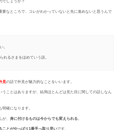
のでしょうか？
重要なところで、コレがわかっていないと先に進めないと思うんで
い。
られるさまをほめていう語。
外見
の話で外見が魅力的なことをいいます。
いうことはありますが、結局ほとんどは見た目に関しての話しなん
も明確になります。
んが、
身に付けるものは今からでも変えられる
。
ることがやっぱり1番手っ取り早い
です。