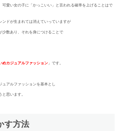
、可愛い女の子に「かっこいい」と言われる確率を上げることはで
レンドが生まれては消えていっていますが
が少数あり、それを身につけることで
いめカジュアルファッション
」です。
ジュアルファッションを基本とし
うと思います。
かす方法