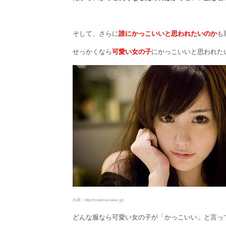
そして、さらに
誰にかっこいいと思われたいのか
も
せっかくなら
可愛い女の子
にかっこいいと思われた
出典：http://matome.naver.jp/
どんな服なら可愛い女の子が「かっこいい」と言っ