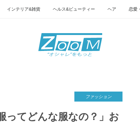
インテリア&雑貨
ヘルス&ビューティー
ヘア
恋愛
ファッション
服ってどんな服なの？」お