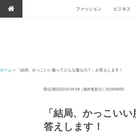
ファッション
ビジネス
ホーム
»
「結局、かっこいい服ってどんな服なの？」お答えします！
[公開日]2016-04-08［最終更新日］2026/08/05
「結局、かっこいい
答えします！