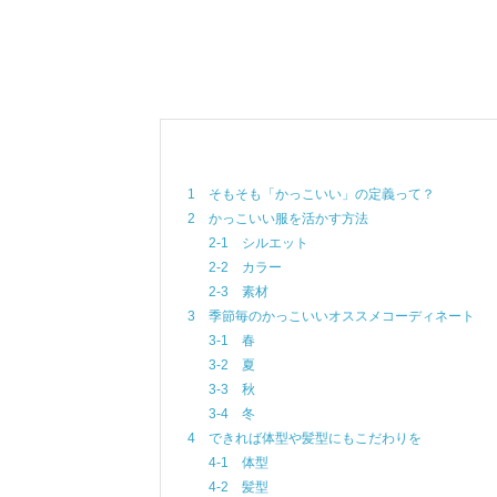
1 そもそも「かっこいい」の定義って？
2 かっこいい服を活かす方法
2-1 シルエット
2-2 カラー
2-3 素材
3 季節毎のかっこいいオススメコーディネート
3-1 春
3-2 夏
3-3 秋
3-4 冬
4 できれば体型や髪型にもこだわりを
4-1 体型
4-2 髪型