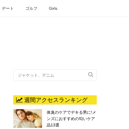
・デート
ゴルフ
Girls

週間アクセスランキング
体臭のケアでデキる男に!メ
ンズにおすすめの匂いケア
品13選