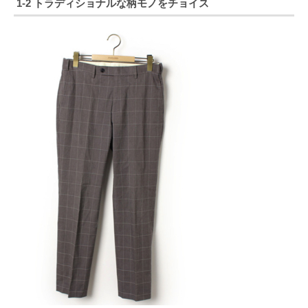
1-2 トラディショナルな柄モノをチョイス