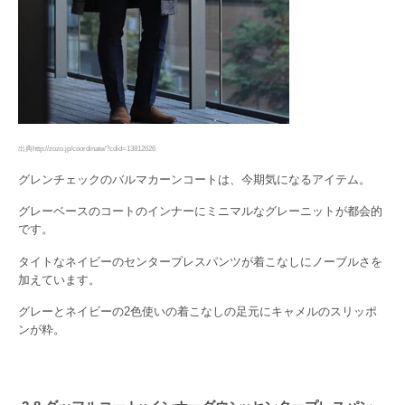
出典http://zozo.jp/coordinate/?cdid=13812626
グレンチェックのバルマカーンコートは、今期気になるアイテム。
グレーベースのコートのインナーにミニマルなグレーニットが都会的
です。
タイトなネイビーのセンタープレスパンツが着こなしにノーブルさを
加えています。
グレーとネイビーの2色使いの着こなしの足元にキャメルのスリッポ
ンが粋。