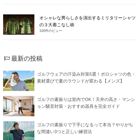
オシャレな男らしさを演出するミリタリーシャツ
の３大着こなし術
100件のビュー
最新の投稿
ゴルフウェアの汗染み対策5選！ポロシャツの色・
素材選びで夏のラウンドが変わる【メンズ】
ゴルフの素振りは室内でOK！天井の高さ・マンシ
ョン騒音対策・おすすめ器具を完全ガイド
ゴルフの素振りで下手になるって本当？やりがち
な間違い3つと正しい練習法