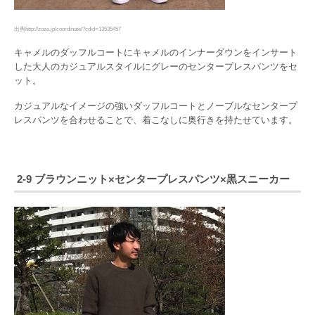
出典http://zozo.jp/coordinate/?cdid=13535457
キャメルのダッフルコートにキャメルのインナーダウンをインサート
した大人のカジュアルスタイルにグレーのセンタープレスパンツをセ
ット。
カジュアルなイメージの強いダッフルコートとノーブルなセンタープ
レスパンツを合わせることで、着こなしに奥行きを持たせています。
2-9 ブラウンニット×センタープレスパンツ×黒スニーカー