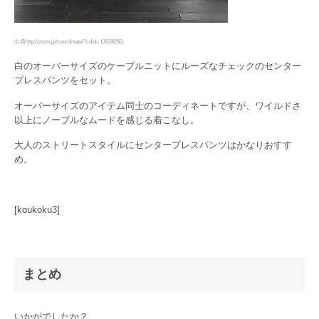
出典http://zozo.jp/coordinate/?cdid=13628293
白のオーバーサイズのケーブルニットにルーズなチェックのセンター
プレスパンツをセット。
オーバーサイズのアイテム同士のコーディネートですが、ワイルドさ
以上にノーブルなムードを感じる着こなし。
大人のストリートスタイルにセンタープレスパンツはかなりおすす
め。
[koukoku3]
まとめ
いかがでしたか？