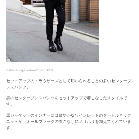
出典http://zozo.jp/coordinate/?cdid=11149910
セットアップのトラウザーズとして用いられることの多いセンタープ
レスパンツ。
黒のセンタープレスパンツをセットアップで着こなしたスタイルで
す。
黒ジャケットのインナーには鮮やかなワインレッドのタートルネック
ニットが、オールブラックの着こなしにメリハリを加えてくれていま
す。