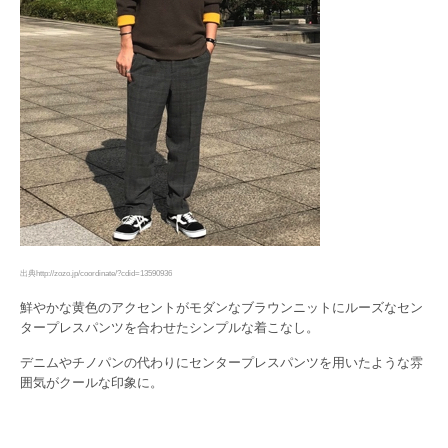
出典http://zozo.jp/coordinate/?cdid=13590936
鮮やかな黄色のアクセントがモダンなブラウンニットにルーズなセン
タープレスパンツを合わせたシンプルな着こなし。
デニムやチノパンの代わりにセンタープレスパンツを用いたような雰
囲気がクールな印象に。