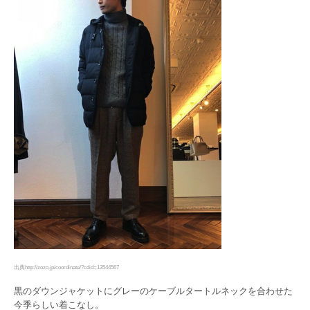
出典http://zozo.jp/coordinate/?cdid=13544567
黒のダウンジャケットにグレーのケーブルタートルネックを合わせた
今季らしい着こなし。