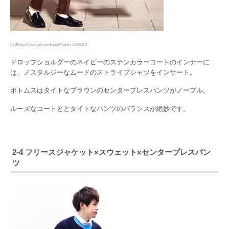
出典http://zozo.jp/coordinate/?cdid=13456211
ドロップショルダーのネイビーのステンカラーコートのインナーに
は、ノスタルジーなムードのストライプシャツをインサート。
ボトムスはタイトなブラウンのセンタープレスパンツがノーブル。
ルーズなコートととタイトなパンツのバランスが絶妙です。
2-4 フリースジャケット×スウェット×センタープレスパン
ツ