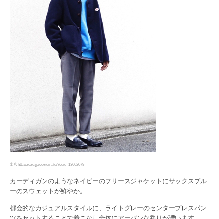
出典http://zozo.jp/coordinate/?cdid=13662079
カーディガンのようなネイビーのフリースジャケットにサックスブル
ーのスウェットが鮮やか。
都会的なカジュアルスタイルに、ライトグレーのセンタープレスパン
ツをセットすることで着こなし全体にアーバンな香りが漂います。