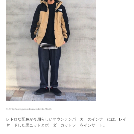
出典http://zozo.jp/coordinate/?cdid=13700985
レトロな配色が今期らしいマウンテンパーカーのインナーには、レイ
ヤードした黒ニットとボーダーカットソーをインサート。