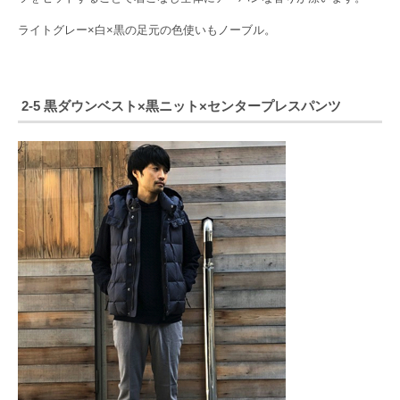
ライトグレー×白×黒の足元の色使いもノーブル。
2-5 黒ダウンベスト×黒ニット×センタープレスパンツ