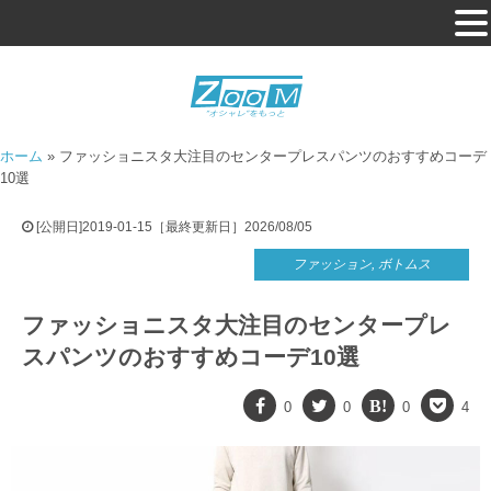
ホーム
»
ファッショニスタ大注目のセンタープレスパンツのおすすめコーデ
10選
[公開日]2019-01-15［最終更新日］2026/08/05
ファッション
,
ボトムス
ファッショニスタ大注目のセンタープレ
スパンツのおすすめコーデ10選
0
0
0
4