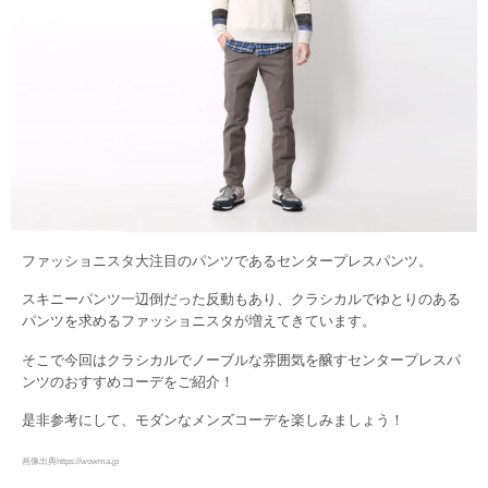
ファッショニスタ大注目のパンツであるセンタープレスパンツ。
スキニーパンツ一辺倒だった反動もあり、クラシカルでゆとりのある
パンツを求めるファッショニスタが増えてきています。
そこで今回はクラシカルでノーブルな雰囲気を醸すセンタープレスパ
ンツのおすすめコーデをご紹介！
是非参考にして、モダンなメンズコーデを楽しみましょう！
画像出典https://wowma.jp